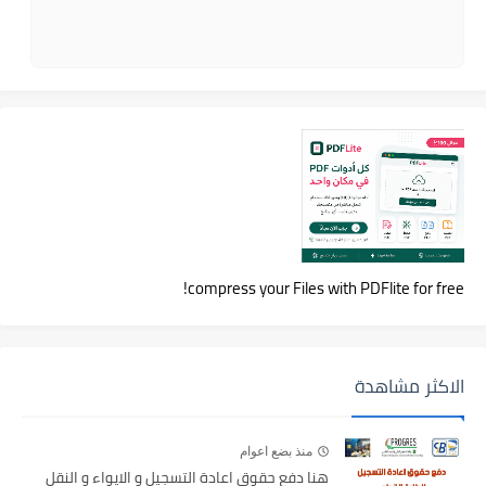
compress your Files with PDFlite for free!
الاكثر مشاهدة
منذ بضع اعوام
هنا دفع حقوق اعادة التسجيل و الايواء و النقل