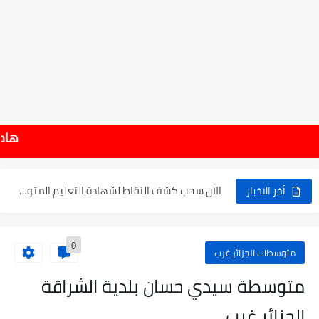
موعد الدخول المدرسي ورزنامة العطل والاختبارات للسنة الدراسية 2025-2026
هام : نتائج شهادة الت
الإعلان عن نتائج بكالوريا 2025 في الجزائر يوم 20...
الآن سحب كشف النقاط لشهادة التعليم المتوسط 2025
أخر الاخبار
نتائج التوجيه والقبول إلى السنة الأولى ثانوي 2025 وطريقة الطعن...
0
حساب معدل شهادة التعليم المتوسط بيام 2025
متوسطات الجزائر غرب
رابط كشف نقاط البيام 2025 | releve bem bem.onec.dz
متوسطة سيدي حسان بلدية الشراقة
تسجيلات أشبال الأمة 2025 | شروط ومراحل التسجيل عبر...
الجزائر غرب