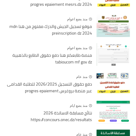
2024 progres epaiement mesrs.dz
منذ بضع اعوام
موقع تسجيل الجيش والدرك مفتوح من هنا mdn
preinscription dz 2024
منذ بضع اعوام
منصة طابعكم هنا دفع حقوق الطابع بالذهبية
tabioucom mf gov dz
منذ عام
دفع حقوق التسجيل 2026/2025 للطلبة القدامى
عبر منصة بروغرس progres epaiement
منذ بضع ايام
نتائج مسابقة الاساتذة 2026
https://concours.onec.dz/resultats
منذ عام