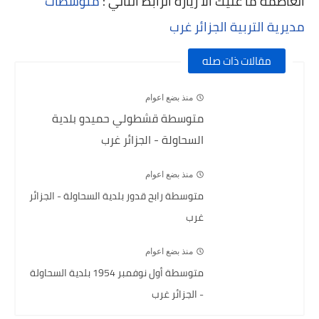
العاصمة ما عليك الا زيارة الرابط التالي :
متوسطات
مديرية التربية الجزائر غرب
مقالات ذات صله
منذ بضع اعوام
متوسطة قشطولي حميدو بلدية
السحاولة - الجزائر غرب
منذ بضع اعوام
متوسطة رابح قدور بلدية السحاولة - الجزائر
غرب
منذ بضع اعوام
متوسطة أول نوفمبر 1954 بلدية السحاولة
- الجزائر غرب