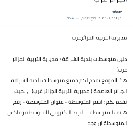
نسبة النجاح في شهادة التعليم المتوسط 2025 | إحصائيات رسمية...
siham
اكبر معدل في شهادة التعليم المتوسط 2025 طلحاوي مريم متوسطة...
اخر تحديث :
منذ بضع اعوام
4 دقائق للقراءة
بلاغ وزارة التربية : نتائج شهادة التعليم المتوسط السب الساعة...
مديرية التربية الجزائرغرب
دليل متوسطات بلدية الشراقة ( مديرية التربية الجزائر
غرب)
هذا الموقع يقدم لكم جميع متوسطات بلدية الشراقة -
الجزائر العاصمة ( مديرية التربية الجزائر غرب) , بحيث
نقدم لكم : اسم المتوسطة - عنوان المتوسطة - رقم
هاتف المتوسطة - البريد الاكتروني للمتوسطة وفاكس
المتوسطة ان وجد