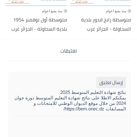
منذ بضع اعوام
منذ بضع اعوام
متوسطة رابح قدور بلدية
متوسطة أول نوفمبر 1954
السحاولة - الجزائر غرب
بلدية السحاولة - الجزائر غرب
تعليقات
إرسال تعليق
نتائج شهادة التعليم المتوسط 2025
يمكنكم الاطلا على نتائج شهادة التعليم المتوسط دورة جوان
2024 من خلال موقع الديوان الوطني للامتحانات و
المسابقات https://bem.onec.dz/