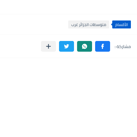
الأقسام
متوسطات الجزائر غرب