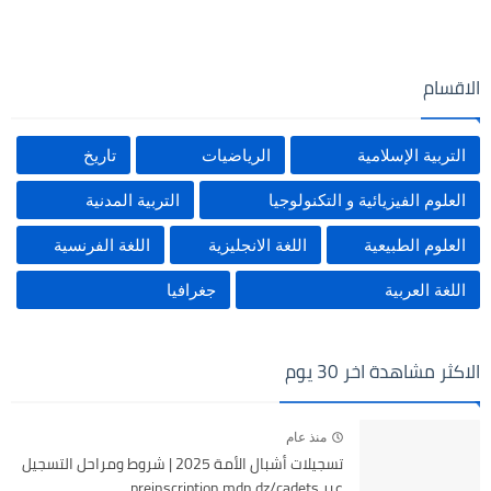
الاقسام
التربية الإسلامية
الرياضيات
تاريخ
العلوم الفيزيائية و التكنولوجيا
التربية المدنية
العلوم الطبيعية
اللغة الانجليزية
اللغة الفرنسية
اللغة العربية
جغرافيا
الاكثر مشاهدة اخر 30 يوم
منذ عام
تسجيلات أشبال الأمة 2025 | شروط ومراحل التسجيل
عبر preinscription.mdn.dz/cadets