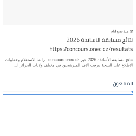
منذ بضع ايام
نتائج مسابقة الاساتذة 2026
https://concours.onec.dz/resultats
نتائج مسابقة الأساتذة 2026 عبر concours.onec.dz.. رابط الاستعلام وخطوات
الاطلاع على النتيجة يترقب آلاف المترشحين في مختلف ولايات الجزائر ا...
المتابعون