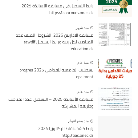
رابط التسجيل في مسابقة الأساتذة 2025
https://concours.onec.dz
منذ شهر
مسابقة الاداريين 2026, الشروط ، الملف عدد
المناصب لكل رتبة ورابط التسجيل tawdif
education dz
منذ عام
تسجيلات الجامعية للقدامى 2025 progres
epaiment
منذ عام
مسابقة الأساتذة 2025 – التسجيل، عدد المناصب،
وطريقة المشاركة
منذ بضع اعوام
رابط كشف نقاط البكالوريا 2024
http://bac.onec.dz