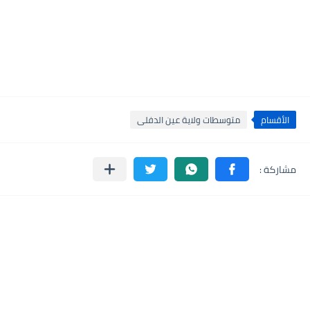
الأقسام
متوسطات ولاية عين الدفلى