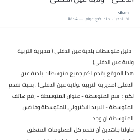
نسبة النجاح في شهادة التعليم المتوسط 2025 | إحصائيات رسمية...
siham
اكبر معدل في شهادة التعليم المتوسط 2025 طلحاوي مريم متوسطة...
اخر تحديث :
منذ بضع اعوام
4 دقائق للقراءة
بلاغ وزارة التربية : نتائج شهادة التعليم المتوسط السب الساعة...
دليل متوسطات بلدية
عين الدفلى ( مديرية التربية
ولاية عين الدفلى)
هذا الموقع يقدم لكم جميع متوسطات بلدية عين
الدفلى (مديرية التربية لولاية عين الدفلى) , بحيث نقدم
لكم : اسم المتوسطة - عنوان المتوسطة - رقم هاتف
المتوسطة - البريد الاكتروني للمتوسطة وفاكس
المتوسطة ان وجد
حاولنا جاهدين أن نقدم كل المعلومات المتعلق