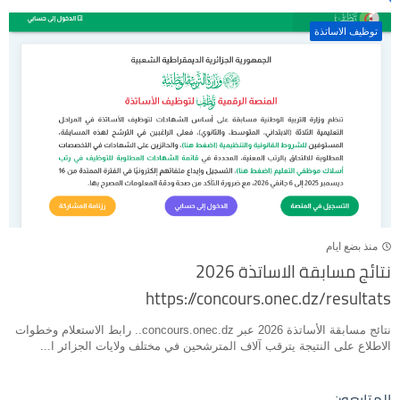
توظيف الاساتذة
منذ بضع ايام
نتائج مسابقة الاساتذة 2026
https://concours.onec.dz/resultats
نتائج مسابقة الأساتذة 2026 عبر concours.onec.dz.. رابط الاستعلام وخطوات
الاطلاع على النتيجة يترقب آلاف المترشحين في مختلف ولايات الجزائر ا...
المتابعون