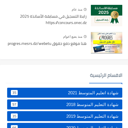
منذ عام
رابط التسجيل في مسابقة الأساتذة 2025
https://concours.onec.dz
منذ بضع اعوام
هنا موقع دفع حقوق progres.mesrs.dz/webetu
الاقسام الرئيسية
35
شهادة اتعليم المتوسط 2021
97
شهادة التعليم المتوسط 2018
35
شهادة التعليم المتوسط 2019
66
شهادة التعليم المتوسط 2020