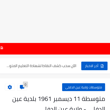
موعد الدخول المدرسي ورزنامة العطل والاختبارات للسنة الدراسية 2025-2026
هام : نتائج شه
الإعلان عن نتائج بكالوريا 2025 في الجزائر يوم 20...
الآن سحب كشف النقاط لشهادة التعليم المتوسط 2025
أخر الاخبار
نتائج التوجيه والقبول إلى السنة الأولى ثانوي 2025 وطريقة الطعن...
0
حساب معدل شهادة التعليم المتوسط بيام 2025
متوسطات ولاية عين الدفلى
رابط كشف نقاط البيام 2025 | releve bem bem.onec.dz
متوسطة 11 ديسمبر 1961 بلدية عين
تسجيلات أشبال الأمة 2025 | شروط ومراحل التسجيل عبر...
الدفلى - ولاية عين الدفلى