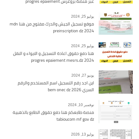
عبر منصة بروغرس progres epaiement
يوليو 25, 2024
موقع تسجيل الجيش والدرك مفتوح من هنا mdn
preinscription dz 2024
يوليو 25, 2024
هنا دفع حقوق اعادة التسجيل و الايواء و النقل
2024 progres epaiement mesrs.dz
يونيو 27, 2024
اين اجد رقم التسجيل اسم المستخدم والرقم
السري bem onec dz 2026
نوفمبر 10, 2024
منصة طابعكم هنا دفع حقوق الطابع بالذهبية
tabioucom mf gov dz
يوليو 13, 2026