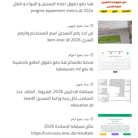
هنا دفع حقوق اعادة التسجيل و الايواء و النقل
2024 progres epaiement mesrs.dz
منذ بضع شهور
اين اجد رقم التسجيل اسم المستخدم والرقم
السري bem onec dz 2026
منذ بضع اعوام
منصة طابعكم هنا دفع حقوق الطابع بالذهبية
tabioucom mf gov dz
منذ شهر
مسابقة الاداريين 2026, الشروط ، الملف عدد
المناصب لكل رتبة ورابط التسجيل tawdif
education dz
منذ بضع ايام
نتائج مسابقة الاساتذة 2026
https://concours.onec.dz/resultats