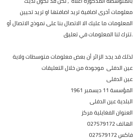
بالمتوسطة المذكورة اعلاه , لكن قد تكون لديك
معلومات أخرى اضافية تريد اضافتها او تريد تحيين
المعلومات ما عليك الا الاتصال بنا على نموذج الاتصال أو
تترك لنا المعلومات في تعليق.
لذلك قد يجد الزائر أن بعض معلومات متوسطات ولاية
عين الدفلى موجودة من خلال التعليقات
عين الدفلى
المؤسسة 11 ديسمبر 1961
البلدية عين الدفلى
العنوان الفغايلية مركز
الهاتف 027579172
فاكس 027579172