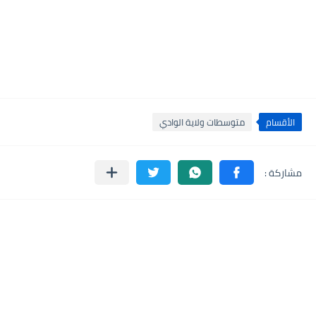
الأقسام
متوسطات ولاية الوادي