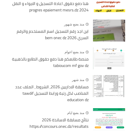
هنا دفع حقوق اعادة التسجيل و الايواء و النقل
2024 progres epaiement mesrs.dz
منذ بضع شهور
اين اجد رقم التسجيل اسم المستخدم والرقم
السري bem onec dz 2026
منذ بضع اعوام
منصة طابعكم هنا دفع حقوق الطابع بالذهبية
tabioucom mf gov dz
منذ شهر
مسابقة الاداريين 2026, الشروط ، الملف عدد
المناصب لكل رتبة ورابط التسجيل tawdif
education dz
منذ بضع ايام
نتائج مسابقة الاساتذة 2026
https://concours.onec.dz/resultats