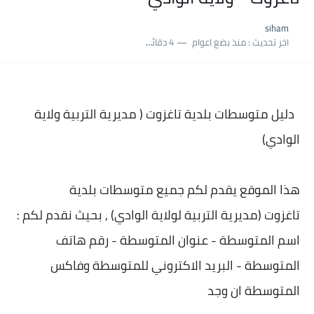
نسبة النجاح في شهادة التعليم المتوسط 2025 | إحصائيات رسمية...
siham
اكبر معدل في شهادة التعليم المتوسط 2025 طلحاوي مريم متوسطة...
اخر تحديث :
منذ بضع اعوام
4 دقائق للقراءة
بلاغ وزارة التربية : نتائج شهادة التعليم المتوسط السب الساعة...
دليل متوسطات بلدية
تاغزوت ( مديرية التربية ولاية
الوادي)
هذا الموقع يقدم لكم جميع متوسطات بلدية
تاغزوت (مديرية التربية لولاية الوادي) , بحيث نقدم لكم :
اسم المتوسطة - عنوان المتوسطة - رقم هاتف
المتوسطة - البريد الاكتروني للمتوسطة وفاكس
المتوسطة ان وجد