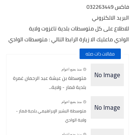
فاكس 032263449
البريد الالكتروني
للاطلاع على كل متوسطات بلدية تاغزوت ولاية
الوادي ماعليك الا زيارة الرابط التالي : متوسطات
الوادي
مقالات ذات صله
منذ بضع اعوام
متوسطة بن عيشة عبد الرحمان غمرة
بلدية قمار - ولاية...
منذ بضع اعوام
متوسطة البشير الإبراهيمي بلدية قمار -
ولاية الوادي
منذ بضع اعوام