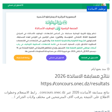
توظيف الاساتذة
منذ بضع ايام
نتائج مسابقة الاساتذة 2026
https://concours.onec.dz/resultats
نتائج مسابقة الأساتذة 2026 عبر concours.onec.dz.. رابط الاستعلام وخطوات
الاطلاع على النتيجة يترقب آلاف المترشحين في مختلف ولايات الجزائر ا...
المتابعون