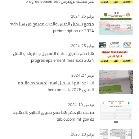
عبر منصة بروغرس progres epaiement
يوليو 25, 2024
موقع تسجيل الجيش والدرك مفتوح من هنا mdn
preinscription dz 2024
يوليو 25, 2024
هنا دفع حقوق اعادة التسجيل و الايواء و النقل
2024 progres epaiement mesrs.dz
يونيو 27, 2024
اين اجد رقم التسجيل اسم المستخدم والرقم
السري bem onec dz 2026
نوفمبر 10, 2024
منصة طابعكم هنا دفع حقوق الطابع بالذهبية
tabioucom mf gov dz
يوليو 13, 2026