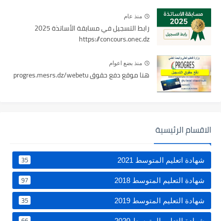
منذ عام
رابط التسجيل في مسابقة الأساتذة 2025
https://concours.onec.dz
منذ بضع اعوام
هنا موقع دفع حقوق progres.mesrs.dz/webetu
الاقسام الرئيسية
35
شهادة اتعليم المتوسط 2021
97
شهادة التعليم المتوسط 2018
35
شهادة التعليم المتوسط 2019
66
شهادة التعليم المتوسط 2020