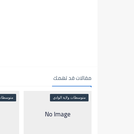
مقالات قد تهمك
متوسطات ولاية الوادي
متوسطات و