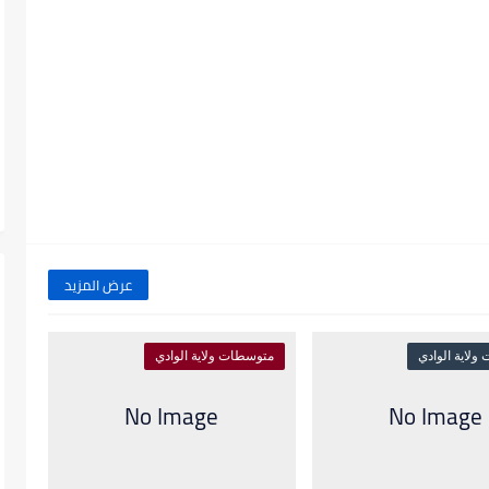
عرض المزيد
لاية الوادي
متوسطات ولاية الوادي