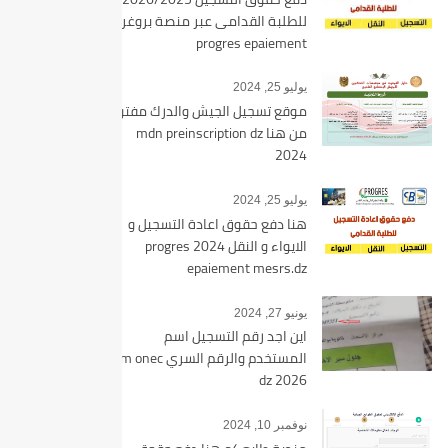
للطلبة القدامى عبر منصة بروغرس
progres epaiement
يوليو 25, 2024
موقع تسجيل الجيش والدرك مفتوح
من هنا mdn preinscription dz
2024
يوليو 25, 2024
هنا دفع حقوق اعادة التسجيل و
الايواء و النقل 2024 progres
epaiement mesrs.dz
يونيو 27, 2024
اين اجد رقم التسجيل اسم
المستخدم والرقم السري bem onec
dz 2026
نوفمبر 10, 2024