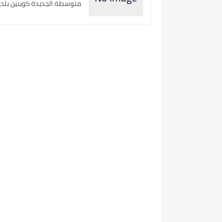
متوسطة الجديدة كوينين بلدية