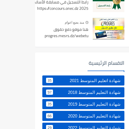
رابط التسجيل في مسابقة الأساتذة
2025 https://concours.onec.dz
منذ بضع اعوام
هنا موقع دفع حقوق
progres.mesrs.dz/webetu
الاقسام الرئيسية
35
شهادة اتعليم المتوسط 2021
97
شهادة التعليم المتوسط 2018
35
شهادة التعليم المتوسط 2019
66
شهادة التعليم المتوسط 2020
29
شهادة التعليم المتوسط 2022