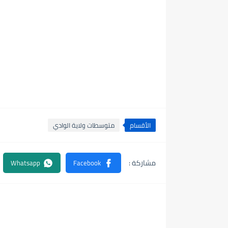
الأقسام
متوسطات ولاية الوادي