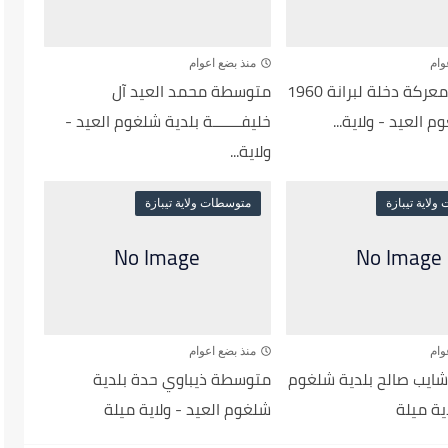
وام
منذ بضع اعوام
متوسطة معركة دخلة لبرانة 1960
متوسطة محمد العيد آل
 العيد - ولاية...
خليفـــــــة بلدية شلغوم العيد -
ولاية...
لاية تيبازة
متوسطات ولاية تيبازة
وام
منذ بضع اعوام
يب صالح بلدية شلغوم
متوسطة ذيباوي حدة بلدية
اية ميلة
شلغوم العيد - ولاية ميلة