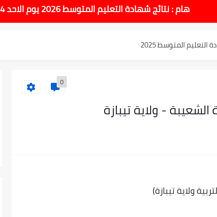
هام : نتائج شهادة التعليم المتوسط 2026 يوم الاحد 14 جوان بداية من الساعة 10:00 صباحا
لتعليم المتوسط 2025
نوي 2025 وطريقة الطعن...
وسط بيام 2025
0
لشعيبة - ولاية تيبازة
| إحصائيات رسمية...
اوي مريم متوسطة...
ادة التعليم المتوسط السب الساعة...
ربية ولاية تيبازة)