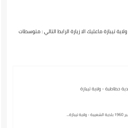
ية تيبازة ماعليك الا زيارة الرابط التالي : متوسطات
ية حطاطبة - ولاية تيبازة