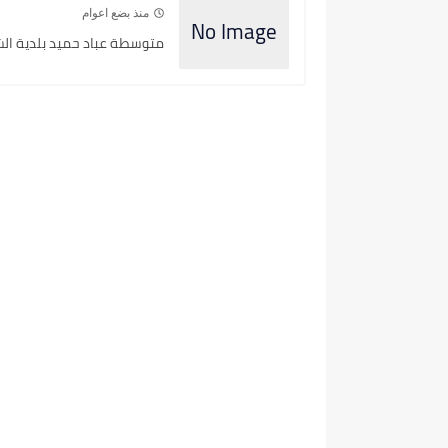
منذ بضع اعوام
متوسطة عباد حميد بلدية الشعي