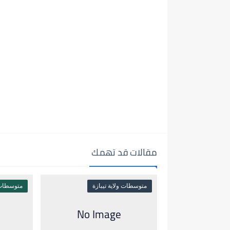
مقالات قد تهمك
متوسطات ولاية تيبازة
متوسطات و