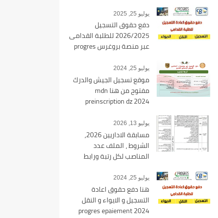
يوليو 25, 2025
دفع حقوق التسجيل
2026/2025 للطلبة القدامى
عبر منصة بروغرس progres
epaiement
يوليو 25, 2024
موقع تسجيل الجيش والدرك
مفتوح من هنا mdn
preinscription dz 2024
يوليو 13, 2026
مسابقة الاداريين 2026,
الشروط ، الملف عدد
المناصب لكل رتبة ورابط
التسجيل tawdif education dz
يوليو 25, 2024
هنا دفع حقوق اعادة
التسجيل و الايواء و النقل
2024 progres epaiement