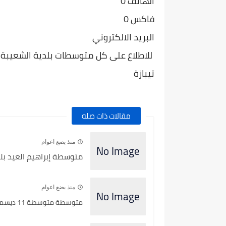
الهاتف 0
فاكس 0
البريد الالكتروني
للاطلاع على كل متوسطات بلدية الشعيبة ولا
تيبازة
مقالات ذات صله
منذ بضع اعوام
متوسطة إبراهيم العيد بلد
منذ بضع اعوام
متوسطة متوسطة 11 ديسمبر 1960 بلدية الشعيبة - ولاية تيبازة...