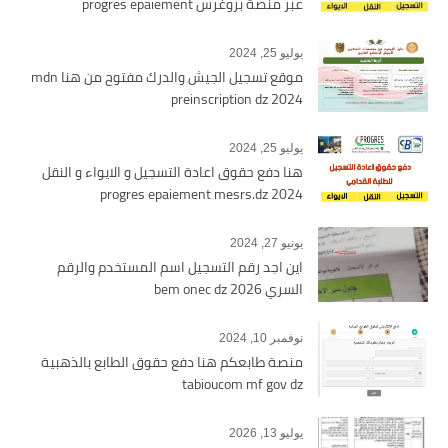
عبر منصة بروغرس progres epaiement
يوليو 25, 2024
موقع تسجيل الجيش والدرك مفتوح من هنا mdn
preinscription dz 2024
يوليو 25, 2024
هنا دفع حقوق اعادة التسجيل و الايواء و النقل
2024 progres epaiement mesrs.dz
يونيو 27, 2024
اين اجد رقم التسجيل اسم المستخدم والرقم
السري bem onec dz 2026
نوفمبر 10, 2024
منصة طابعكم هنا دفع حقوق الطابع بالذهبية
tabioucom mf gov dz
يوليو 13, 2026