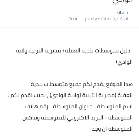
نسبة النجاح في شهادة التعليم المتوسط 2025 | إحصائيات رسمية...
siham
اكبر معدل في شهادة التعليم المتوسط 2025 طلحاوي مريم متوسطة...
اخر تحديث :
منذ بضع اعوام
4 دقائق للقراءة
بلاغ وزارة التربية : نتائج شهادة التعليم المتوسط السب الساعة...
دليل متوسطات بلدية
العقلة ( مديرية التربية ولاية
الوادي)
هذا الموقع يقدم لكم جميع متوسطات بلدية
العقلة (مديرية التربية لولاية الوادي) , بحيث نقدم لكم :
اسم المتوسطة - عنوان المتوسطة - رقم هاتف
المتوسطة - البريد الاكتروني للمتوسطة وفاكس
المتوسطة ان وجد