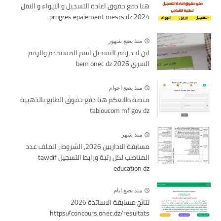
هنا دفع حقوق اعادة التسجيل و الايواء و النقل
2024 progres epaiement mesrs.dz
منذ بضع شهور
اين اجد رقم التسجيل اسم المستخدم والرقم
السري bem onec dz 2026
منذ بضع اعوام
منصة طابعكم هنا دفع حقوق الطابع بالذهبية
tabioucom mf gov dz
منذ شهر
مسابقة الاداريين 2026, الشروط ، الملف عدد
المناصب لكل رتبة ورابط التسجيل tawdif
education dz
منذ بضع ايام
نتائج مسابقة الاساتذة 2026
https://concours.onec.dz/resultats