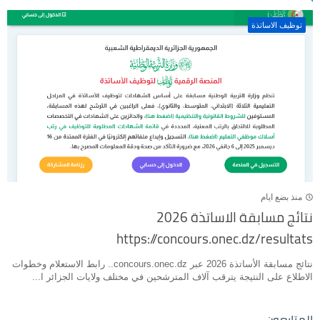
توظيف الاساتذة
منذ بضع ايام
نتائج مسابقة الاساتذة 2026
https://concours.onec.dz/resultats
نتائج مسابقة الأساتذة 2026 عبر concours.onec.dz.. رابط الاستعلام وخطوات
الاطلاع على النتيجة يترقب آلاف المترشحين في مختلف ولايات الجزائر ا...
المتابعون