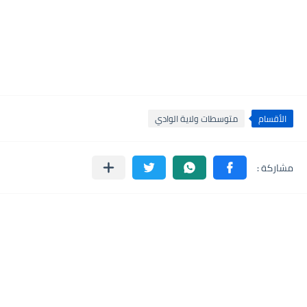
الأقسام
متوسطات ولاية الوادي