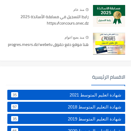
منذ عام
رابط التسجيل في مسابقة الأساتذة 2025
https://concours.onec.dz
منذ بضع اعوام
هنا موقع دفع حقوق progres.mesrs.dz/webetu
الاقسام الرئيسية
35
شهادة اتعليم المتوسط 2021
97
شهادة التعليم المتوسط 2018
35
شهادة التعليم المتوسط 2019
66
شهادة التعليم المتوسط 2020