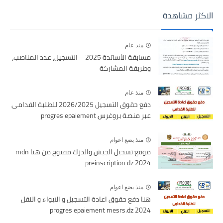
الاكثر مشاهدة
منذ عام
مسابقة الأساتذة 2025 – التسجيل، عدد المناصب،
وطريقة المشاركة
منذ عام
دفع حقوق التسجيل 2026/2025 للطلبة القدامى
عبر منصة بروغرس progres epaiement
منذ بضع اعوام
موقع تسجيل الجيش والدرك مفتوح من هنا mdn
preinscription dz 2024
منذ بضع اعوام
هنا دفع حقوق اعادة التسجيل و الايواء و النقل
2024 progres epaiement mesrs.dz