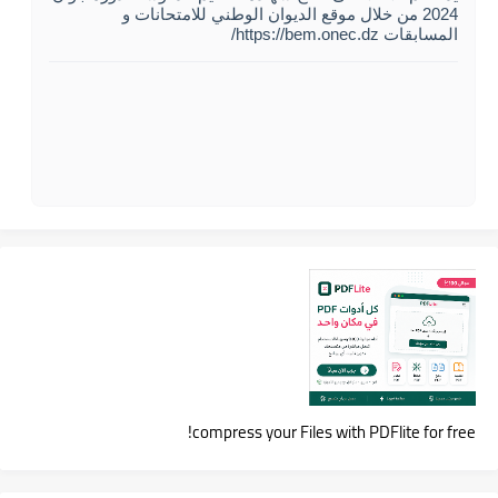
2024 من خلال موقع الديوان الوطني للامتحانات و
المسابقات https://bem.onec.dz/
compress your Files with PDFlite for free!