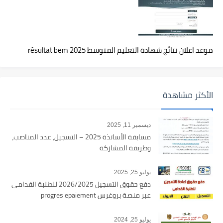
موعد اعلان نتائج شهادة التعليم المتوسط 2025 résultat bem
الأكثر مشاهدة
ديسمبر 11, 2025
مسابقة الأساتذة 2025 – التسجيل، عدد المناصب،
وطريقة المشاركة
يوليو 25, 2025
دفع حقوق التسجيل 2026/2025 للطلبة القدامى
عبر منصة بروغرس progres epaiement
يوليو 25, 2024