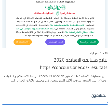
منذ بضع ايام
نتائج مسابقة الاساتذة 2026
https://concours.onec.dz/resultats
نتائج مسابقة الأساتذة 2026 عبر concours.onec.dz.. رابط الاستعلام وخطوات
الاطلاع على النتيجة يترقب آلاف المترشحين في مختلف ولايات الجزائر ا...
المتابعون