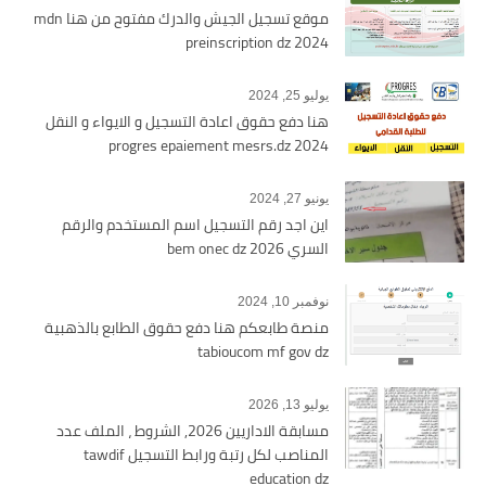
موقع تسجيل الجيش والدرك مفتوح من هنا mdn
preinscription dz 2024
يوليو 25, 2024
هنا دفع حقوق اعادة التسجيل و الايواء و النقل
2024 progres epaiement mesrs.dz
يونيو 27, 2024
اين اجد رقم التسجيل اسم المستخدم والرقم
السري bem onec dz 2026
نوفمبر 10, 2024
منصة طابعكم هنا دفع حقوق الطابع بالذهبية
tabioucom mf gov dz
يوليو 13, 2026
مسابقة الاداريين 2026, الشروط ، الملف عدد
المناصب لكل رتبة ورابط التسجيل tawdif
education dz