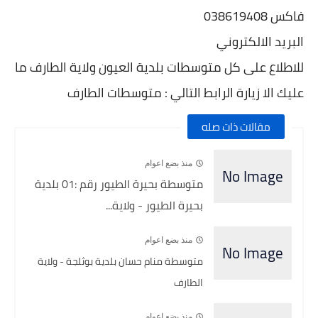
فاكس 038619408
البريد الالكتروني
للاطلاع على كل متوسطات بلدية العيون ولاية الطارف ما
عليك الا زيارة الرابط التالي : متوسطات
الطارف
مقالات ذات صله
منذ بضع اعوام
متوسطة بحيرة الطيور رقم :01 بلدية
بحيرة الطيور - ولاية...
منذ بضع اعوام
متوسطة منام حسان بلدية بوثلجة - ولاية
الطارف
منذ بضع اعوام