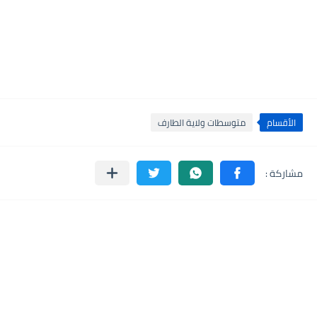
الأقسام
متوسطات ولاية الطارف