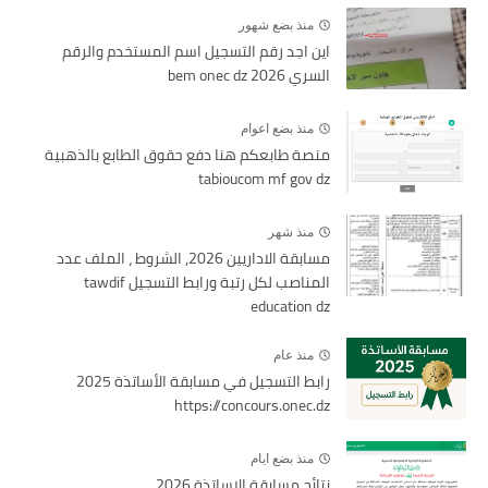
منذ بضع شهور
اين اجد رقم التسجيل اسم المستخدم والرقم
السري bem onec dz 2026
منذ بضع اعوام
منصة طابعكم هنا دفع حقوق الطابع بالذهبية
tabioucom mf gov dz
منذ شهر
مسابقة الاداريين 2026, الشروط ، الملف عدد
المناصب لكل رتبة ورابط التسجيل tawdif
education dz
منذ عام
رابط التسجيل في مسابقة الأساتذة 2025
https://concours.onec.dz
منذ بضع ايام
نتائج مسابقة الاساتذة 2026