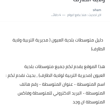
نسبة النجاح في شهادة التعليم المتوسط 2025 | إحصائيات رسمية...
siham
اكبر معدل في شهادة التعليم المتوسط 2025 طلحاوي مريم متوسطة...
اخر تحديث :
منذ بضع اعوام
4 دقائق للقراءة
بلاغ وزارة التربية : نتائج شهادة التعليم المتوسط السب الساعة...
دليل متوسطات بلدية
العيون ( مديرية التربية ولاية
الطارف)
هذا الموقع يقدم لكم جميع متوسطات بلدية
العيون (مديرية التربية لولاية الطارف) , بحيث نقدم لكم :
اسم المتوسطة - عنوان المتوسطة - رقم هاتف
المتوسطة - البريد الاكتروني للمتوسطة وفاكس
المتوسطة ان وجد