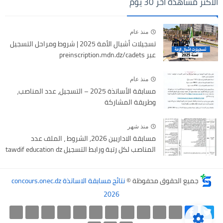
الاكثر مشاهدة اخر 30 يوم
منذ عام
تسجيلات أشبال الأمة 2025 | شروط ومراحل التسجيل
عبر preinscription.mdn.dz/cadets
منذ عام
مسابقة الأساتذة 2025 – التسجيل، عدد المناصب،
وطريقة المشاركة
منذ شهر
مسابقة الاداريين 2026, الشروط ، الملف عدد
المناصب لكل رتبة ورابط التسجيل tawdif education dz
جميع الحقوق محفوظة ©
نتائج مسابقة الاساتذة concours.onec.dz
2026