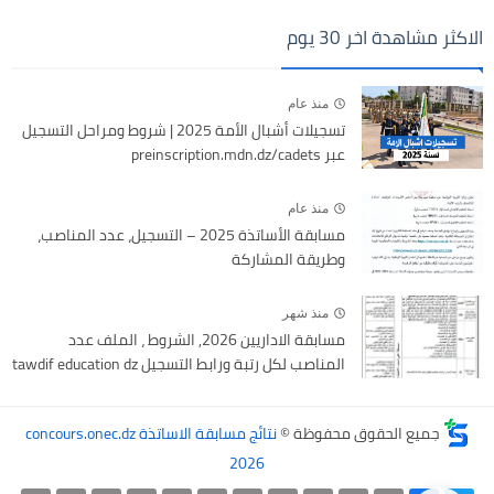
الاكثر مشاهدة اخر 30 يوم
منذ عام
تسجيلات أشبال الأمة 2025 | شروط ومراحل التسجيل
عبر preinscription.mdn.dz/cadets
منذ عام
مسابقة الأساتذة 2025 – التسجيل، عدد المناصب،
وطريقة المشاركة
منذ شهر
مسابقة الاداريين 2026, الشروط ، الملف عدد
المناصب لكل رتبة ورابط التسجيل tawdif education dz
جميع الحقوق محفوظة ©
نتائج مسابقة الاساتذة concours.onec.dz
2026