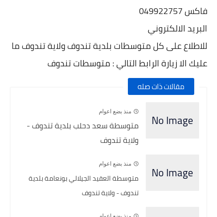
فاكس 049922757
البريد الالكتروني
للاطلاع على كل متوسطات بلدية تندوف ولاية تندوف ما
عليك الا زيارة الرابط التالي : متوسطات
تندوف
مقالات ذات صله
منذ بضع اعوام
متوسطة سعد دحلب بلدية تندوف -
ولاية تندوف
منذ بضع اعوام
متوسطة العقيد الجيلالي بونعامة بلدية
تندوف - ولاية تندوف
منذ بضع اعوام