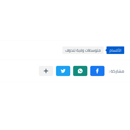
الأقسام
متوسطات ولاية تندوف