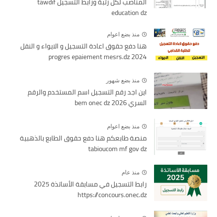
المناصب لكل رتبة ورابط التسجيل tawdif
education dz
منذ بضع اعوام
هنا دفع حقوق اعادة التسجيل و الايواء و النقل
2024 progres epaiement mesrs.dz
منذ بضع شهور
اين اجد رقم التسجيل اسم المستخدم والرقم
السري bem onec dz 2026
منذ بضع اعوام
منصة طابعكم هنا دفع حقوق الطابع بالذهبية
tabioucom mf gov dz
منذ عام
رابط التسجيل في مسابقة الأساتذة 2025
https://concours.onec.dz