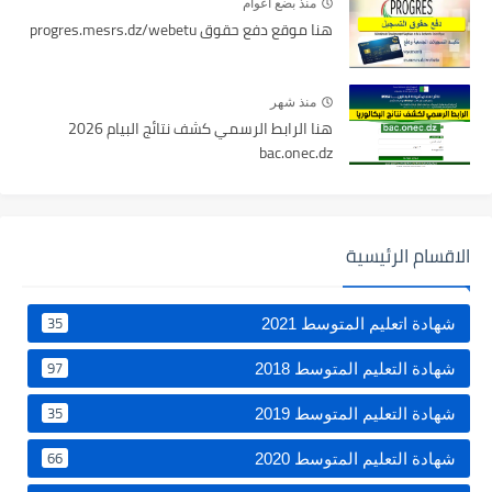
منذ بضع اعوام
هنا موقع دفع حقوق progres.mesrs.dz/webetu
منذ شهر
هنا الرابط الرسمي كشف نتائج البيام 2026
bac.onec.dz
الاقسام الرئيسية
35
شهادة اتعليم المتوسط 2021
97
شهادة التعليم المتوسط 2018
35
شهادة التعليم المتوسط 2019
66
شهادة التعليم المتوسط 2020