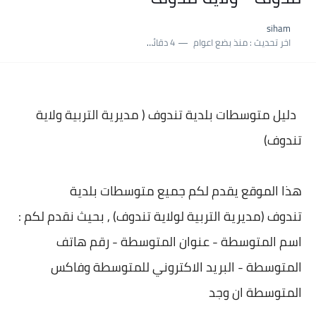
نسبة النجاح في شهادة التعليم المتوسط 2025 | إحصائيات رسمية...
siham
اكبر معدل في شهادة التعليم المتوسط 2025 طلحاوي مريم متوسطة...
اخر تحديث :
منذ بضع اعوام
4 دقائق للقراءة
بلاغ وزارة التربية : نتائج شهادة التعليم المتوسط السب الساعة...
دليل متوسطات بلدية
تندوف ( مديرية التربية ولاية
تندوف)
هذا الموقع يقدم لكم جميع متوسطات بلدية
تندوف (مديرية التربية لولاية تندوف) , بحيث نقدم لكم :
اسم المتوسطة - عنوان المتوسطة - رقم هاتف
المتوسطة - البريد الاكتروني للمتوسطة وفاكس
المتوسطة ان وجد