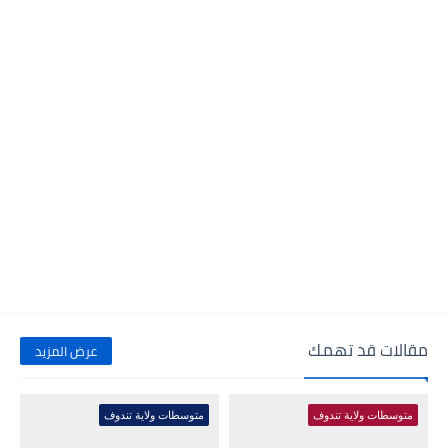
مقالات قد تهمك
عرض المزيد
متوسطات ولاية تندوف
متوسطات ولاية تندوف