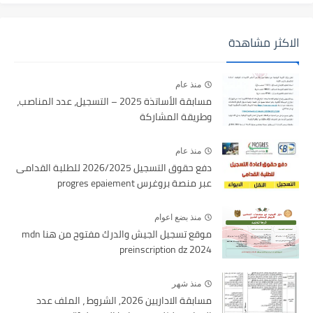
الاكثر مشاهدة
منذ عام
مسابقة الأساتذة 2025 – التسجيل، عدد المناصب،
وطريقة المشاركة
منذ عام
دفع حقوق التسجيل 2026/2025 للطلبة القدامى
عبر منصة بروغرس progres epaiement
منذ بضع اعوام
موقع تسجيل الجيش والدرك مفتوح من هنا mdn
preinscription dz 2024
منذ شهر
مسابقة الاداريين 2026, الشروط ، الملف عدد