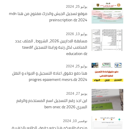
يوليو 25, 2024
موقع تسجيل الجيش والدرك مفتوح من هنا mdn
preinscription dz 2024
يوليو 13, 2026
مسابقة الاداريين 2026, الشروط ، الملف عدد
المناصب لكل رتبة ورابط التسجيل tawdif
education dz
يوليو 25, 2024
هنا دفع حقوق اعادة التسجيل و الايواء و النقل
2024 progres epaiement mesrs.dz
يونيو 27, 2024
اين اجد رقم التسجيل اسم المستخدم والرقم
السري bem onec dz 2026
نوفمبر 10, 2024
منصة طابعكم هنا دفع حقوق الطابع بالذهبية