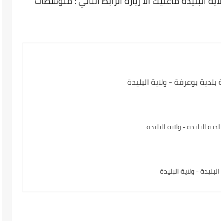
 البليدة ماعليك الا زيارة الرابط التالي : متوسطات
دية بوعرفة - ولاية البليدة
 البليدة - ولاية البليدة
ليدة - ولاية البليدة