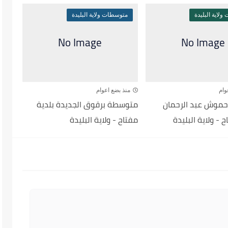
لاية البليدة
متوسطات ولاية البليدة
وام
منذ بضع اعوام
موش عبد الرحمان
متوسطة برقوق الجديدة بلدية
 - ولاية البليدة
مفتاح - ولاية البليدة