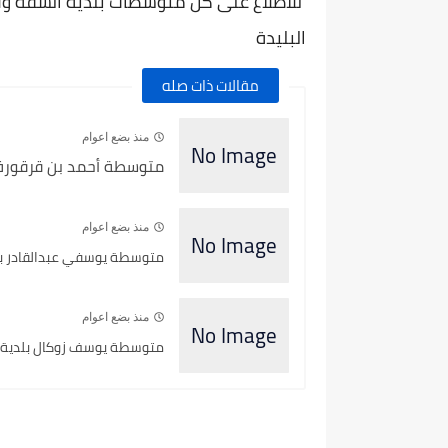
للاطلاع على كل متوسطات بلدية الشفة ولاية
البليدة
مقالات ذات صله
منذ بضع اعوام
متوسطة أحمد بن قرقورة بل
منذ بضع اعوام
متوسطة يوسفي عبدالقادر بلدية
منذ بضع اعوام
متوسطة يوسف زوكال بلدية الب