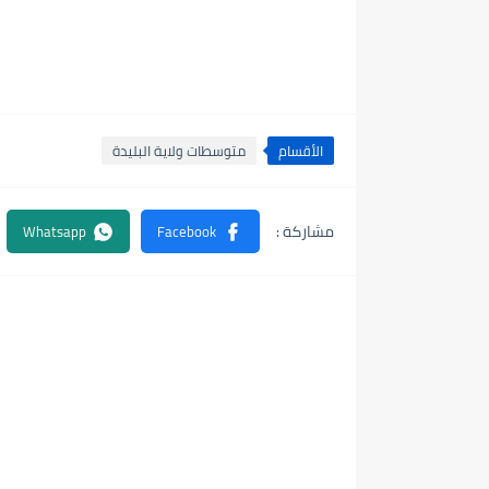
الأقسام
متوسطات ولاية البليدة