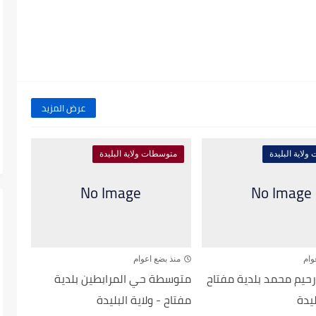
عرض المزيد
لاية البليدة
متوسطات ولاية البليدة
وام
منذ بضع اعوام
يم محمد بلدية مفتاح
متوسطة حي المرابطين بلدية
ليدة
مفتاح - ولاية البليدة