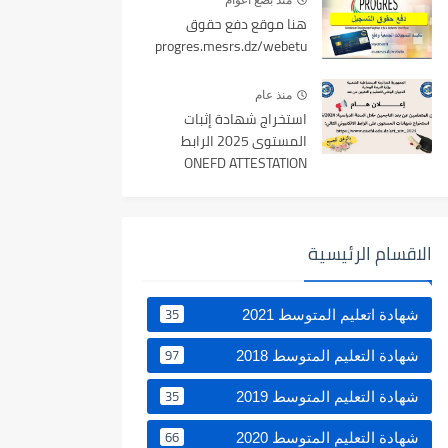
منذ بضع اعوام
هنا موقع دفع حقوق
progres.mesrs.dz/webetu
منذ عام
استخراج شهادة إثبات
المستوى 2025 الرابط
ONEFD ATTESTATION
الاقسام الرئيسية
35
شهادة اتعليم المتوسط 2021
97
شهادة التعليم المتوسط 2018
35
شهادة التعليم المتوسط 2019
66
شهادة التعليم المتوسط 2020