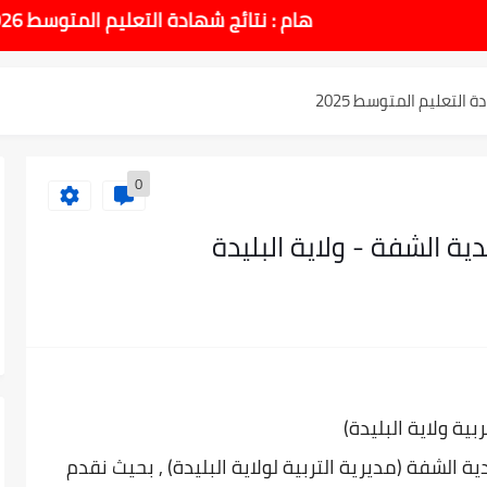
طل والاختبارات للسنة الدراسية 2025-2026
هام : نتائج شهادة التعليم المتوسط 2026 يوم الاحد 14 جوان بداية من الساعة 10:00 صباحا
لتعليم المتوسط 2025
نوي 2025 وطريقة الطعن...
0
وسط بيام 2025
| إحصائيات رسمية...
اوي مريم متوسطة...
ادة التعليم المتوسط السب الساعة...
بية ولاية البليدة)
دية
الشفة (مديرية التربية لولاية البليدة) , بحيث نقدم