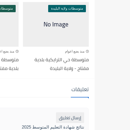
متوسطات ولاية البليدة
متوسطات و
منذ بضع اعوام
منذ بضع اع
متوسطة حي الترايكية بلدية
متوسطة ح
مفتاح - ولاية البليدة
بلدية مفتاح
تعليقات
إرسال تعليق
نتائج شهادة التعليم المتوسط 2025