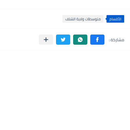
الأقسام
متوسطات ولاية الشلف