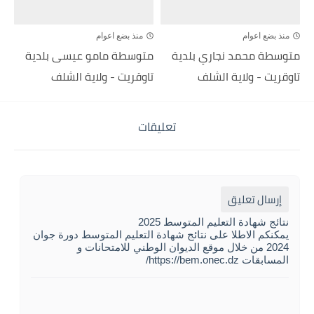
منذ بضع اعوام
منذ بضع اعوام
متوسطة محمد نجاري بلدية
متوسطة مامو عيسى بلدية
تاوقريت - ولاية الشلف
تاوقريت - ولاية الشلف
تعليقات
إرسال تعليق
نتائج شهادة التعليم المتوسط 2025
يمكنكم الاطلا على نتائج شهادة التعليم المتوسط دورة جوان
2024 من خلال موقع الديوان الوطني للامتحانات و
المسابقات https://bem.onec.dz/