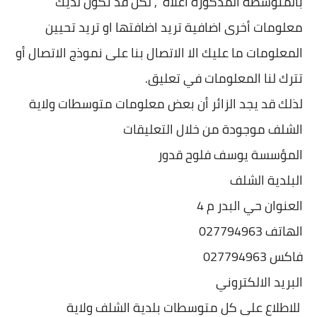
بالمتوسطة المذكورة اعلاه , لكن قد تكون لديك
معلومات أخرى اضافية تريد اضافتها او تريد تحيين
المعلومات ما عليك الا الاتصال بنا على نموذج الاتصال أو
تترك لنا المعلومات في تعليق.
لذلك قد يجد الزائر أن بعض معلومات متوسطات ولاية
الشلف موجودة من خلال التعليقات
المؤسسة يوسف فلوح قدور
البلدية الشلف
العنوان حي البدر م 4
الهاتف 027794963
فاكس 027794963
البريد الالكتروني
للاطلاع على كل متوسطات بلدية الشلف ولاية