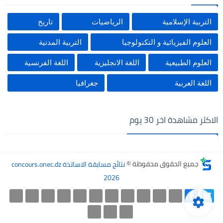
التربية الإسلامية
الرياضيات
تاريخ
العلوم الفيزيائية و التكنولوجيا
التربية المدنية
العلوم الطبيعية
اللغة الانجليزية
اللغة الفرنسية
اللغة العربية
جغرافيا
الاكثر مشاهدة اخر 30 يوم
جميع الحقوق محفوظة ©
نتائج مسابقة الاساتذة concours.onec.dz
2026