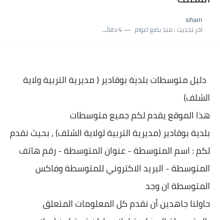
نسبة النجاح في شهادة التعليم المتوسط 2025 | إحصائيات رسمية...
siham
اكبر معدل في شهادة التعليم المتوسط 2025 طلحاوي مريم متوسطة...
اخر تحديث :
منذ بضع اعوام
4 دقائق للقراءة
بلاغ وزارة التربية : نتائج شهادة التعليم المتوسط السب الساعة...
دليل متوسطات بلدية
بوقادير ( مديرية التربية ولاية
الشلف)
هذا الموقع يقدم لكم جميع متوسطات
بلدية
بوقادير (مديرية التربية لولاية الشلف) , بحيث نقدم
لكم : اسم المتوسطة - عنوان المتو
سطة - رقم هاتف
المتوسطة - البريد الاكتروني للمتوسطة وفاكس
المتوسطة ان وجد
حاولنا جاهدين أن نقدم كل المعلومات المتعلق