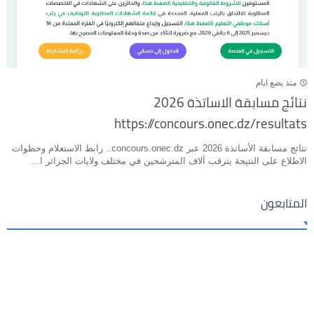
منذ بضع ايام
نتائج مسابقة الاساتذة 2026
https://concours.onec.dz/resultats
نتائج مسابقة الأساتذة 2026 عبر concours.onec.dz.. رابط الاستعلام وخطوات
الاطلاع على النتيجة يترقب آلاف المترشحين في مختلف ولايات الجزائر ا...
المتابعون