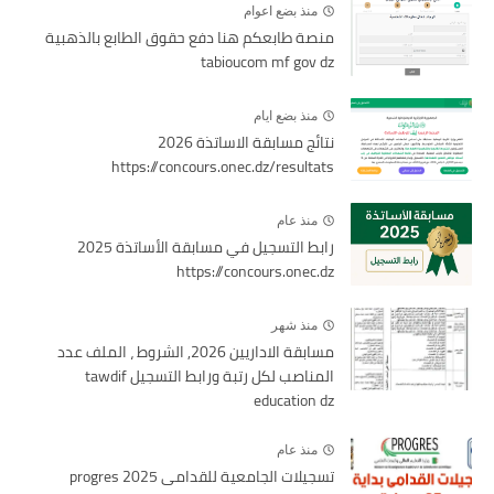
منذ بضع اعوام
منصة طابعكم هنا دفع حقوق الطابع بالذهبية
tabioucom mf gov dz
منذ بضع ايام
نتائج مسابقة الاساتذة 2026
https://concours.onec.dz/resultats
منذ عام
رابط التسجيل في مسابقة الأساتذة 2025
https://concours.onec.dz
منذ شهر
مسابقة الاداريين 2026, الشروط ، الملف عدد
المناصب لكل رتبة ورابط التسجيل tawdif
education dz
منذ عام
تسجيلات الجامعية للقدامى 2025 progres