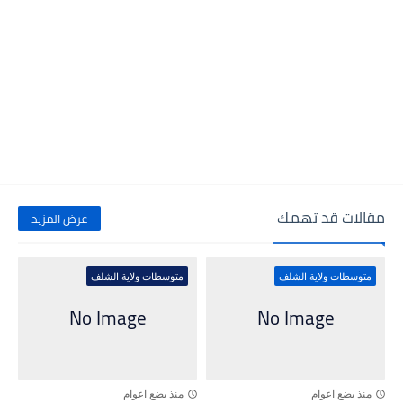
مقالات قد تهمك
عرض المزيد
متوسطات ولاية الشلف
متوسطات ولاية الشلف
منذ بضع اعوام
منذ بضع اعوام