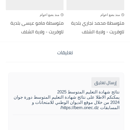
منذ بضع اعوام
منذ بضع اعوام
متوسطة محمد نجاري بلدية
متوسطة مامو عيسى بلدية
تاوقريت - ولاية الشلف
تاوقريت - ولاية الشلف
تعليقات
إرسال تعليق
نتائج شهادة التعليم المتوسط 2025
يمكنكم الاطلا على نتائج شهادة التعليم المتوسط دورة جوان
2024 من خلال موقع الديوان الوطني للامتحانات و
المسابقات https://bem.onec.dz/