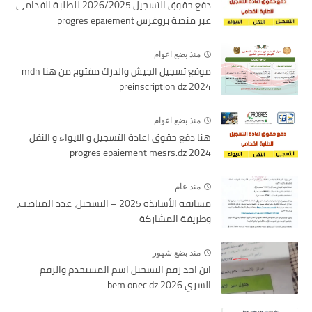
دفع حقوق التسجيل 2026/2025 للطلبة القدامى
عبر منصة بروغرس progres epaiement
منذ بضع اعوام
موقع تسجيل الجيش والدرك مفتوح من هنا mdn
preinscription dz 2024
منذ بضع اعوام
هنا دفع حقوق اعادة التسجيل و الايواء و النقل
2024 progres epaiement mesrs.dz
منذ عام
مسابقة الأساتذة 2025 – التسجيل، عدد المناصب،
وطريقة المشاركة
منذ بضع شهور
اين اجد رقم التسجيل اسم المستخدم والرقم
السري bem onec dz 2026