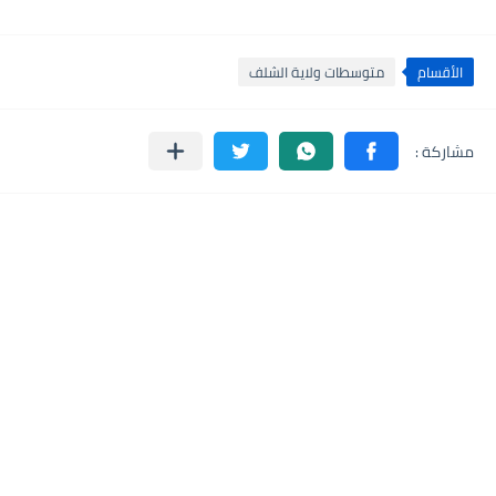
الأقسام
متوسطات ولاية الشلف