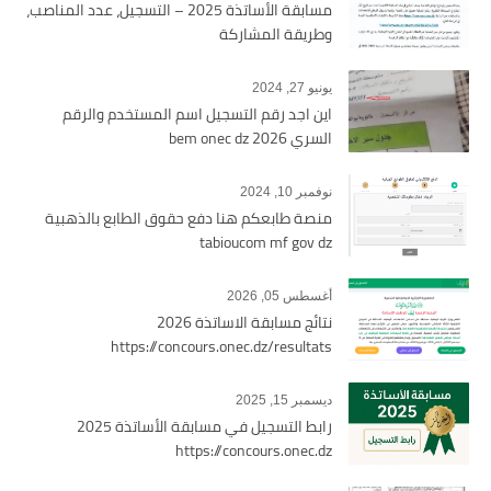
مسابقة الأساتذة 2025 – التسجيل، عدد المناصب،
وطريقة المشاركة
يونيو 27, 2024
اين اجد رقم التسجيل اسم المستخدم والرقم
السري bem onec dz 2026
نوفمبر 10, 2024
منصة طابعكم هنا دفع حقوق الطابع بالذهبية
tabioucom mf gov dz
أغسطس 05, 2026
نتائج مسابقة الاساتذة 2026
https://concours.onec.dz/resultats
ديسمبر 15, 2025
رابط التسجيل في مسابقة الأساتذة 2025
https://concours.onec.dz