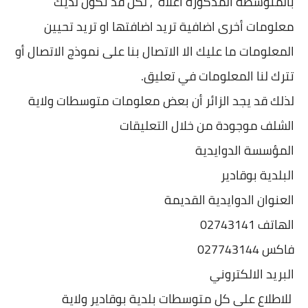
بالمتوسطة المذكورة اعلاه , لكن قد تكون لديك
معلومات أخرى اضافية تريد اضافتها او تريد تحيين
المعلومات ما عليك الا الاتصال بنا على نموذج الاتصال أو
تترك لنا المعلومات في تعليق.
لذلك قد يجد الزائر أن بعض معلومات متوسطات ولاية
الشلف موجودة من خلال التعليقات
المؤسسة الدوايدية
البلدية بوقادير
العنوان الدوايدية القديمة
الهاتف 02743141
فاكس 027743144
البريد الالكتروني
للاطلاع على كل متوسطات بلدية بوقادير ولاية