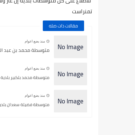
للاطلاع على كل متوسطات بلدية إن غار ولاي
تمنراست
مقالات ذات صله
منذ بضع اعوام
متوسطة محمد بن عبد الكري
منذ بضع اعوام
متوسطة محمد بلكبير بلدية إ
منذ بضع اعوام
متوسطة فضيلة سعدان بلدية 