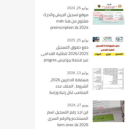
يوليو 25, 2024
موقع تسجيل الجيش والدرك
مفتوح من هنا mdn
preinscription dz 2024
يوليو 25, 2025
دفع حقوق التسجيل
2026/2025 للطلبة القدامى
عبر منصة بروغرس progres
epaiement
يوليو 13, 2026
مسابقة الاداريين 2026,
الشروط ، الملف عدد
المناصب لكل رتبة ورابط
التسجيل tawdif education dz
يونيو 27, 2024
اين اجد رقم التسجيل اسم
المستخدم والرقم السري
bem onec dz 2026