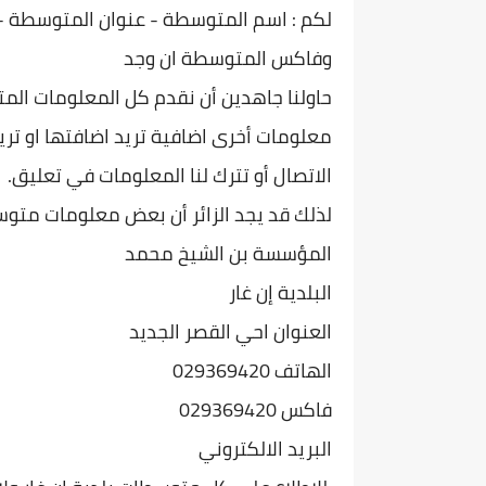
لكم : اسم المتوسطة - عنوان المتو
سطة - 
وفاكس المتوسطة ان وجد
حاولنا جاهدين أن نقدم كل المعلومات الم
معلومات أخرى اضافية تريد اضافتها او تريد
الاتصال أو تترك لنا المعلومات في تعليق.
لذلك قد يجد الزائر أن بعض معلومات متو
المؤسسة بن الشيخ محمد
البلدية إن غار
العنوان احي القصر الجديد
الهاتف 029369420
فاكس 029369420
البريد الالكتروني