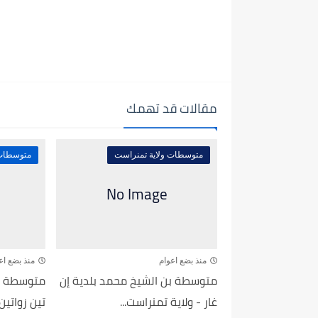
مقالات قد تهمك
متوسطات ولاية تمنراست
متوسطات 
منذ بضع اعوام
منذ بضع اع
متوسطة بن الشيخ محمد بلدية إن
متوسطة سع
غار - ولاية تمنراست...
تين زواتين -