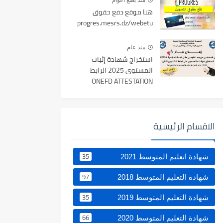
منذ بضع اعوام
هنا موقع دفع حقوق
progres.mesrs.dz/webetu
منذ عام
استخراج شهادة إثبات
المستوى 2025 الرابط
ONEFD ATTESTATION
الاقسام الرئيسية
35
شهادة اتعليم المتوسط 2021
97
شهادة التعليم المتوسط 2018
35
شهادة التعليم المتوسط 2019
66
شهادة التعليم المتوسط 2020