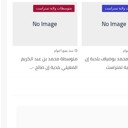
ولاية تمنراست
متوسطات ولاية تمنراست
وام
منذ بضع اعوام
مد بوضياف بلدية إن
متوسطة محمد بن عبد الكريم
ية تمنراست
المغيلي بلدية إن صالح -...