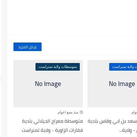
عرض المزيد
ولاية تمنراست
متوسطات ولاية تمنراست
وام
منذ بضع اعوام
د بن ابي وقاس بلدية
متوسطة معراج الجيلالي بلدية
 ولاية...
فقارات الزاوية - ولاية تمنراست