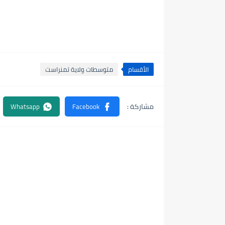
الأقسام
متوسطات ولاية تمنراست