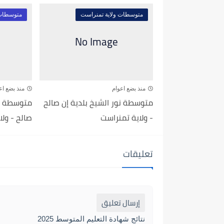
متوسطات ولاية تمنراست
متوسطات 
منذ بضع اعوام
منذ بضع اع
متوسطة نور الشيخ بلدية إن صالح
متوسطة مح
- ولاية تمنراست
صالح - ولا
تعليقات
إرسال تعليق
نتائج شهادة التعليم المتوسط 2025