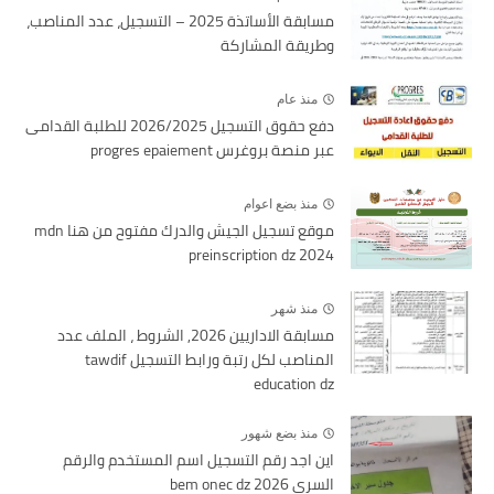
مسابقة الأساتذة 2025 – التسجيل، عدد المناصب،
وطريقة المشاركة
منذ عام
دفع حقوق التسجيل 2026/2025 للطلبة القدامى
عبر منصة بروغرس progres epaiement
منذ بضع اعوام
موقع تسجيل الجيش والدرك مفتوح من هنا mdn
preinscription dz 2024
منذ شهر
مسابقة الاداريين 2026, الشروط ، الملف عدد
المناصب لكل رتبة ورابط التسجيل tawdif
education dz
منذ بضع شهور
اين اجد رقم التسجيل اسم المستخدم والرقم
السري bem onec dz 2026