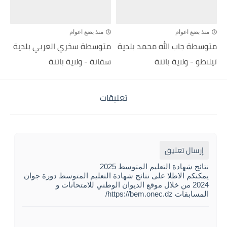
منذ بضع اعوام
منذ بضع اعوام
متوسطة جاب الله محمد بلدية
متوسطة سخري العربي بلدية
تيلاطو - ولاية باتنة
سقانة - ولاية باتنة
تعليقات
إرسال تعليق
نتائج شهادة التعليم المتوسط 2025
يمكنكم الاطلا على نتائج شهادة التعليم المتوسط دورة جوان
2024 من خلال موقع الديوان الوطني للامتحانات و
المسابقات https://bem.onec.dz/