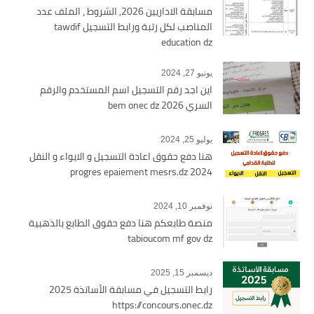
مسابقة الاداريين 2026, الشروط ، الملف عدد
المناصب لكل رتبة ورابط التسجيل tawdif
education dz
يونيو 27, 2024
اين اجد رقم التسجيل اسم المستخدم والرقم
السري bem onec dz 2026
يوليو 25, 2024
هنا دفع حقوق اعادة التسجيل و الايواء و النقل
2024 progres epaiement mesrs.dz
نوفمبر 10, 2024
منصة طابعكم هنا دفع حقوق الطابع بالذهبية
tabioucom mf gov dz
ديسمبر 15, 2025
رابط التسجيل في مسابقة الأساتذة 2025
https://concours.onec.dz