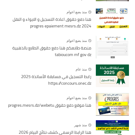
منذ بضع اعوام
هنا دفع حقوق اعادة التسجيل و الايواء و النقل
2024 progres epaiement mesrs.dz
منذ بضع اعوام
منصة طابعكم هنا دفع حقوق الطابع بالذهبية
tabioucom mf gov dz
منذ عام
رابط التسجيل في مسابقة الأساتذة 2025
https://concours.onec.dz
منذ بضع اعوام
هنا موقع دفع حقوق progres.mesrs.dz/webetu
منذ شهر
هنا الرابط الرسمي كشف نتائج البيام 2026