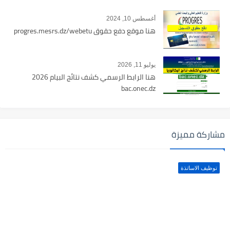
أغسطس 10, 2024
هنا موقع دفع حقوق progres.mesrs.dz/webetu
يوليو 11, 2026
هنا الرابط الرسمي كشف نتائج البيام 2026
bac.onec.dz
مشاركة مميزة
توظيف الاساتذة