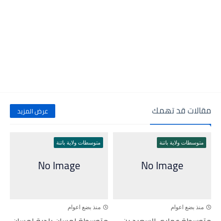
مقالات قد تهمك
عرض المزيد
متوسطات ولاية باتنة
متوسطات ولاية باتنة
منذ بضع اعوام
منذ بضع اعوام
متوسطة عماري السعيد بن
متوسطة لمسان بلدية لمسان