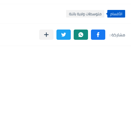
الأقسام
متوسطات ولاية باتنة