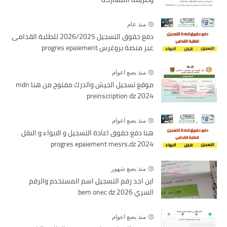
منذ عام
دفع حقوق التسجيل 2026/2025 للطلبة القدامى
عبر منصة بروغرس progres epaiement
منذ بضع اعوام
موقع تسجيل الجيش والدرك مفتوح من هنا mdn
preinscription dz 2024
منذ بضع اعوام
هنا دفع حقوق اعادة التسجيل و الايواء و النقل
2024 progres epaiement mesrs.dz
منذ بضع شهور
اين اجد رقم التسجيل اسم المستخدم والرقم
السري bem onec dz 2026
منذ بضع اعوام