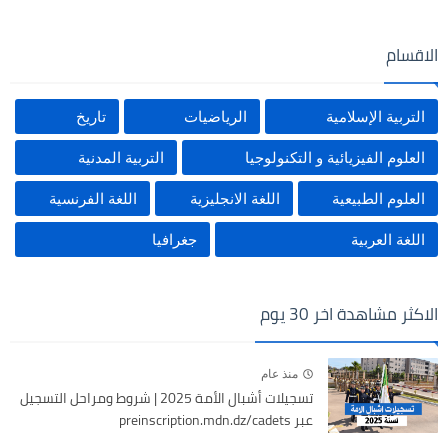
الاقسام
التربية الإسلامية
الرياضيات
تاريخ
العلوم الفيزيائية و التكنولوجيا
التربية المدنية
العلوم الطبيعية
اللغة الانجليزية
اللغة الفرنسية
اللغة العربية
جغرافيا
الاكثر مشاهدة اخر 30 يوم
منذ عام
تسجيلات أشبال الأمة 2025 | شروط ومراحل التسجيل
عبر preinscription.mdn.dz/cadets