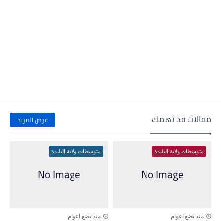
مقالات قد تهمك
عرض المزيد
متوسطات ولاية البليدة
متوسطات ولاية البليدة
منذ بضع اعوام
منذ بضع اعوام