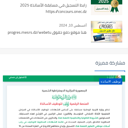
رابط التسجيل في مسابقة الأساتذة 2025
https://concours.onec.dz
أغسطس 10, 2024
هنا موقع دفع حقوق progres.mesrs.dz/webetu
مشاركة مميزة
توظيف الاساتذة