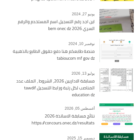
يونيو 27, 2024
اين اجد رقم التسجيل اسم المستخدم والرقم
السري bem onec dz 2026
نوفمبر 10, 2024
منصة طابعكم هنا دفع حقوق الطابع بالذهبية
tabioucom mf gov dz
يوليو 13, 2026
مسابقة الاداريين 2026, الشروط ، الملف عدد
المناصب لكل رتبة ورابط التسجيل tawdif
education dz
أغسطس 05, 2026
نتائج مسابقة الاساتذة 2026
https://concours.onec.dz/resultats
ديسمبر 15, 2025