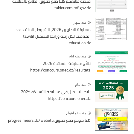
منصة طابعكم هنا دفع حقوق الطابع بالذهبية
tabioucom mf gov dz
منذ شهر
مسابقة الاداريين 2026, الشروط ، الملف عدد
المناصب لكل رتبة ورابط التسجيل tawdif
education dz
منذ بضع ايام
نتائج مسابقة الاساتذة 2026
https://concours.onec.dz/resultats
منذ عام
رابط التسجيل في مسابقة الأساتذة 2025
https://concours.onec.dz
منذ بضع اعوام
هنا موقع دفع حقوق progres.mesrs.dz/webetu