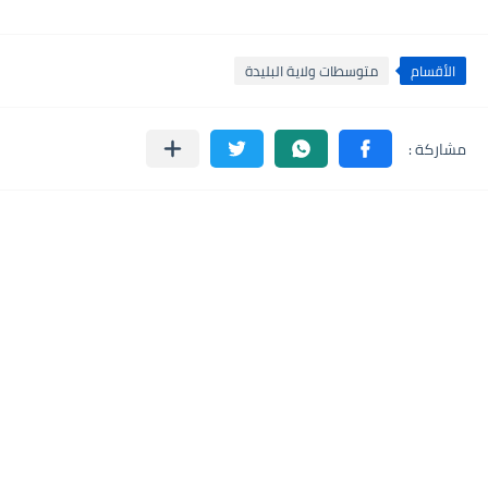
الأقسام
متوسطات ولاية البليدة