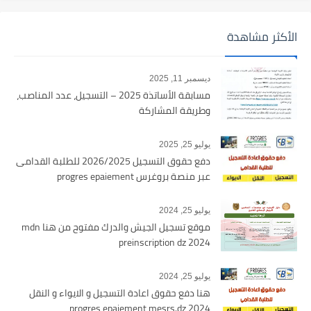
الأكثر مشاهدة
ديسمبر 11, 2025
مسابقة الأساتذة 2025 – التسجيل، عدد المناصب،
وطريقة المشاركة
يوليو 25, 2025
دفع حقوق التسجيل 2026/2025 للطلبة القدامى
عبر منصة بروغرس progres epaiement
يوليو 25, 2024
موقع تسجيل الجيش والدرك مفتوح من هنا mdn
preinscription dz 2024
يوليو 25, 2024
هنا دفع حقوق اعادة التسجيل و الايواء و النقل
2024 progres epaiement mesrs.dz