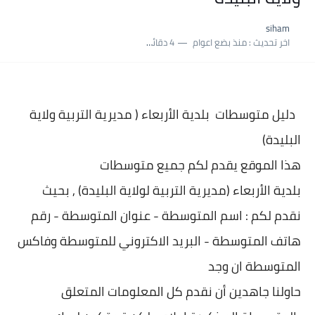
نسبة النجاح في شهادة التعليم المتوسط 2025 | إحصائيات رسمية...
siham
اكبر معدل في شهادة التعليم المتوسط 2025 طلحاوي مريم متوسطة...
اخر تحديث :
منذ بضع اعوام
4 دقائق للقراءة
بلاغ وزارة التربية : نتائج شهادة التعليم المتوسط السب الساعة...
دليل متوسطات بلدية
الأربعاء ( مديرية التربية ولاية
البليدة)
هذا الموقع يقدم لكم جميع متوسطات
بلدية
الأربعاء (مديرية التربية لولاية البليدة) , بحيث
نقدم لكم : اسم المتوسطة - عنوان المتو
سطة - رقم
هاتف المتوسطة - البريد الاكتروني للمتوسطة وفاكس
المتوسطة ان وجد
حاولنا جاهدين أن نقدم كل المعلومات المتعلق