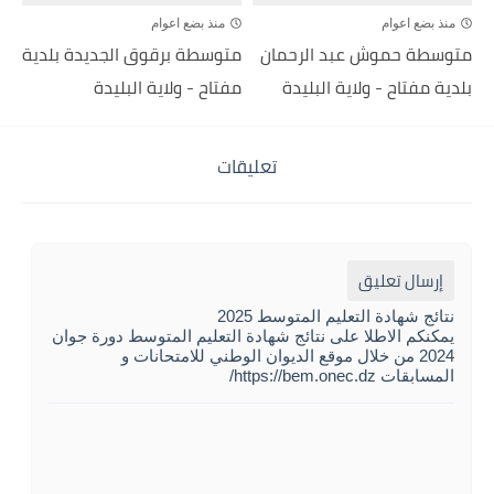
منذ بضع اعوام
منذ بضع اعوام
متوسطة حموش عبد الرحمان
متوسطة برقوق الجديدة بلدية
بلدية مفتاح - ولاية البليدة
مفتاح - ولاية البليدة
تعليقات
إرسال تعليق
نتائج شهادة التعليم المتوسط 2025
يمكنكم الاطلا على نتائج شهادة التعليم المتوسط دورة جوان
2024 من خلال موقع الديوان الوطني للامتحانات و
المسابقات https://bem.onec.dz/