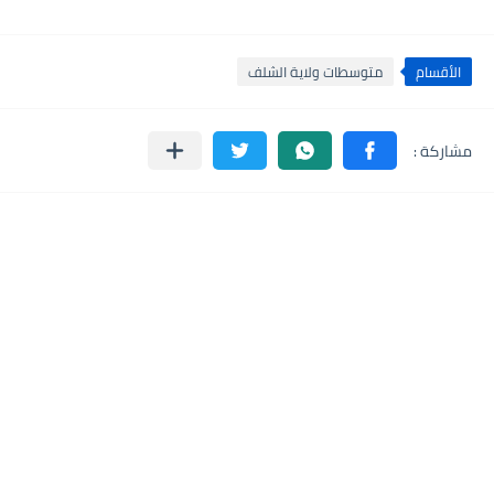
الأقسام
متوسطات ولاية الشلف