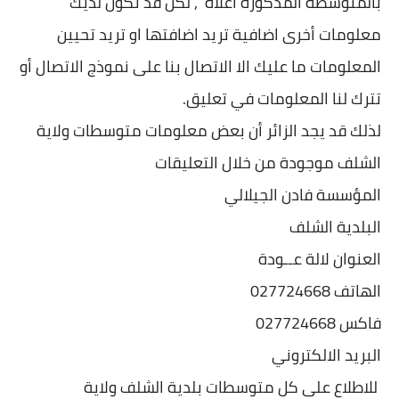
بالمتوسطة المذكورة اعلاه , لكن قد تكون لديك
معلومات أخرى اضافية تريد اضافتها او تريد تحيين
المعلومات ما عليك الا الاتصال بنا على نموذج الاتصال أو
تترك لنا المعلومات في تعليق.
لذلك قد يجد الزائر أن بعض معلومات متوسطات ولاية
الشلف موجودة من خلال التعليقات
المؤسسة فادن الجيلالي
البلدية الشلف
العنوان لالة عــودة
الهاتف 027724668
فاكس 027724668
البريد الالكتروني
للاطلاع على كل متوسطات بلدية الشلف ولاية