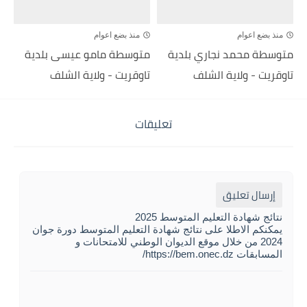
منذ بضع اعوام
منذ بضع اعوام
متوسطة محمد نجاري بلدية
متوسطة مامو عيسى بلدية
تاوقريت - ولاية الشلف
تاوقريت - ولاية الشلف
تعليقات
إرسال تعليق
نتائج شهادة التعليم المتوسط 2025
يمكنكم الاطلا على نتائج شهادة التعليم المتوسط دورة جوان
2024 من خلال موقع الديوان الوطني للامتحانات و
المسابقات https://bem.onec.dz/