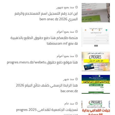
منذ بضع شهور
اين اجد رقم التسجيل اسم المستخدم والرقم
السري bem onec dz 2026
منذ بضع اعوام
منصة طابعكم هنا دفع حقوق الطابع بالذهبية
tabioucom mf gov dz
منذ بضع اعوام
هنا موقع دفع حقوق progres.mesrs.dz/webetu
منذ شهر
هنا الرابط الرسمي كشف نتائج البيام 2026
bac.onec.dz
منذ عام
تسجيلات الجامعية للقدامى 2025 progres