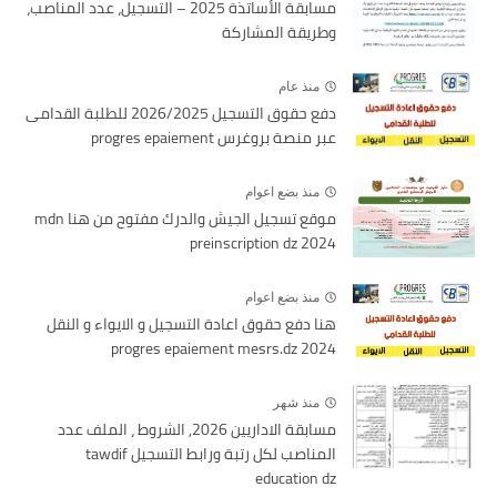
مسابقة الأساتذة 2025 – التسجيل، عدد المناصب،
وطريقة المشاركة
منذ عام
دفع حقوق التسجيل 2026/2025 للطلبة القدامى
عبر منصة بروغرس progres epaiement
منذ بضع اعوام
موقع تسجيل الجيش والدرك مفتوح من هنا mdn
preinscription dz 2024
منذ بضع اعوام
هنا دفع حقوق اعادة التسجيل و الايواء و النقل
2024 progres epaiement mesrs.dz
منذ شهر
مسابقة الاداريين 2026, الشروط ، الملف عدد
المناصب لكل رتبة ورابط التسجيل tawdif
education dz