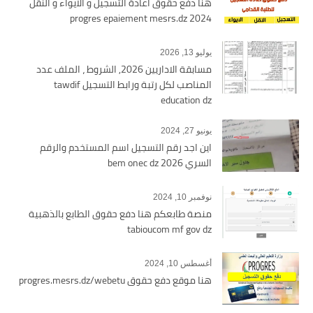
هنا دفع حقوق اعادة التسجيل و الايواء و النقل
2024 progres epaiement mesrs.dz
يوليو 13, 2026
مسابقة الاداريين 2026, الشروط ، الملف عدد
المناصب لكل رتبة ورابط التسجيل tawdif
education dz
يونيو 27, 2024
اين اجد رقم التسجيل اسم المستخدم والرقم
السري bem onec dz 2026
نوفمبر 10, 2024
منصة طابعكم هنا دفع حقوق الطابع بالذهبية
tabioucom mf gov dz
أغسطس 10, 2024
هنا موقع دفع حقوق progres.mesrs.dz/webetu