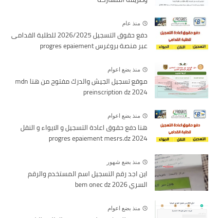
منذ عام
دفع حقوق التسجيل 2026/2025 للطلبة القدامى
عبر منصة بروغرس progres epaiement
منذ بضع اعوام
موقع تسجيل الجيش والدرك مفتوح من هنا mdn
preinscription dz 2024
منذ بضع اعوام
هنا دفع حقوق اعادة التسجيل و الايواء و النقل
2024 progres epaiement mesrs.dz
منذ بضع شهور
اين اجد رقم التسجيل اسم المستخدم والرقم
السري bem onec dz 2026
منذ بضع اعوام