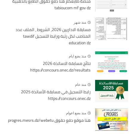
منصة طابعكم هنا دفع حقوق الطابع بالذهبية
tabioucom mf gov dz
منذ شهر
مسابقة الاداريين 2026, الشروط ، الملف عدد
المناصب لكل رتبة ورابط التسجيل tawdif
education dz
منذ بضع ايام
نتائج مسابقة الاساتذة 2026
https://concours.onec.dz/resultats
منذ عام
رابط التسجيل في مسابقة الأساتذة 2025
https://concours.onec.dz
منذ بضع اعوام
هنا موقع دفع حقوق progres.mesrs.dz/webetu