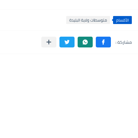
الأقسام
متوسطات ولاية البليدة