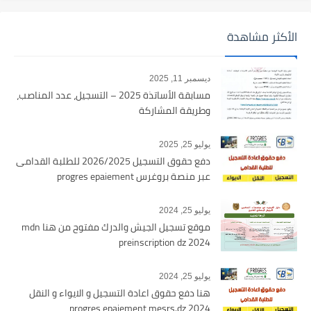
الأكثر مشاهدة
ديسمبر 11, 2025
مسابقة الأساتذة 2025 – التسجيل، عدد المناصب،
وطريقة المشاركة
يوليو 25, 2025
دفع حقوق التسجيل 2026/2025 للطلبة القدامى
عبر منصة بروغرس progres epaiement
يوليو 25, 2024
موقع تسجيل الجيش والدرك مفتوح من هنا mdn
preinscription dz 2024
يوليو 25, 2024
هنا دفع حقوق اعادة التسجيل و الايواء و النقل
2024 progres epaiement mesrs.dz