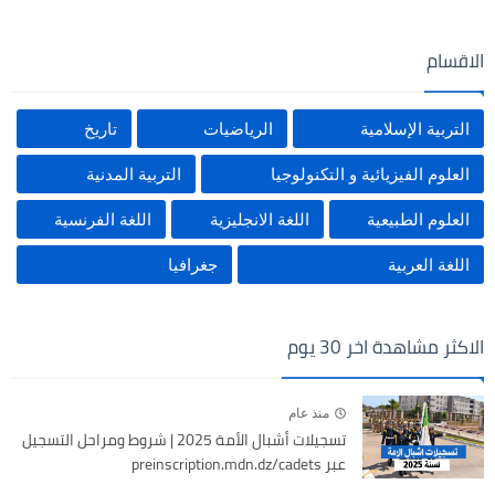
الاقسام
التربية الإسلامية
الرياضيات
تاريخ
العلوم الفيزيائية و التكنولوجيا
التربية المدنية
العلوم الطبيعية
اللغة الانجليزية
اللغة الفرنسية
اللغة العربية
جغرافيا
الاكثر مشاهدة اخر 30 يوم
منذ عام
تسجيلات أشبال الأمة 2025 | شروط ومراحل التسجيل
عبر preinscription.mdn.dz/cadets