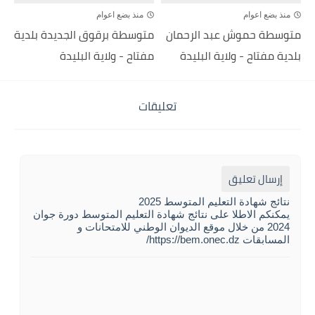
منذ بضع اعوام
منذ بضع اعوام
متوسطة حموش عبد الرحمان
متوسطة برقوق الجديدة بلدية
بلدية مفتاح - ولاية البليدة
مفتاح - ولاية البليدة
تعليقات
إرسال تعليق
نتائج شهادة التعليم المتوسط 2025
يمكنكم الاطلا على نتائج شهادة التعليم المتوسط دورة جوان
2024 من خلال موقع الديوان الوطني للامتحانات و
المسابقات https://bem.onec.dz/