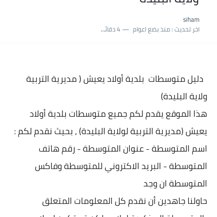
نسبة النجاح في شهادة التعليم المتوسط 2025 | إحصائيات رسمية...
siham
اكبر معدل في شهادة التعليم المتوسط 2025 طلحاوي مريم متوسطة...
اخر تحديث :
منذ بضع اعوام
4 دقائق للقراءة
بلاغ وزارة التربية : نتائج شهادة التعليم المتوسط السب الساعة...
دليل متوسطات بلدية
أولاد يعيش ( مديرية التربية
ولاية البليدة)
هذا الموقع يقدم لكم جميع متوسطات بلدية
أولاد
يعيش (مديرية التربية لولاية البليدة) , بحيث نقدم لكم :
اسم المتوسطة - عنوان المتو
سطة - رقم هاتف
المتوسطة - البريد الاكتروني للمتوسطة وفاكس
المتوسطة ان وجد
حاولنا جاهدين أن نقدم كل المعلومات المتعلق