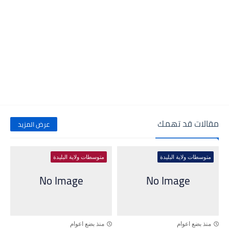
مقالات قد تهمك
عرض المزيد
متوسطات ولاية البليدة
متوسطات ولاية البليدة
منذ بضع اعوام
منذ بضع اعوام