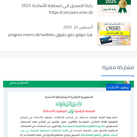
رابط التسجيل في مسابقة الأساتذة 2025
https://concours.onec.dz
أغسطس 10, 2024
هنا موقع دفع حقوق progres.mesrs.dz/webetu
مشاركة مميزة
توظيف الاساتذة