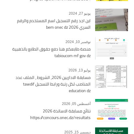
يونيو 27, 2024
اين اجد رقم التسجيل اسم المستخدم والرقم
السري bem onec dz 2026
نوفمبر 10, 2024
منصة طابعكم هنا دفع حقوق الطابع بالذهبية
tabioucom mf gov dz
يوليو 13, 2026
مسابقة الاداريين 2026, الشروط ، الملف عدد
المناصب لكل رتبة ورابط التسجيل tawdif
education dz
أغسطس 05, 2026
نتائج مسابقة الاساتذة 2026
https://concours.onec.dz/resultats
ديسمبر 15, 2025