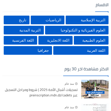
الاقسام
التربية الإسلامية
الرياضيات
تاريخ
العلوم الفيزيائية و التكنولوجيا
التربية المدنية
العلوم الطبيعية
اللغة الانجليزية
اللغة الفرنسية
اللغة العربية
جغرافيا
الاكثر مشاهدة اخر 30 يوم
منذ عام
تسجيلات أشبال الأمة 2025 | شروط ومراحل التسجيل
عبر preinscription.mdn.dz/cadets
منذ عام