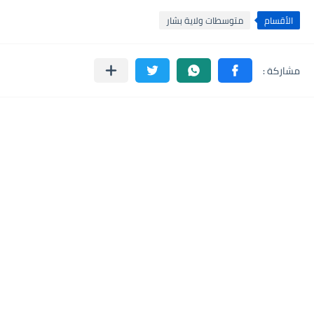
الأقسام
متوسطات ولاية بشار