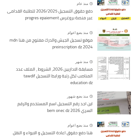
منذ عام
دفع حقوق التسجيل 2026/2025 للطلبة القدامى
عبر منصة بروغرس progres epaiement
منذ بضع اعوام
موقع تسجيل الجيش والدرك مفتوح من هنا mdn
preinscription dz 2024
منذ شهر
مسابقة الاداريين 2026, الشروط ، الملف عدد
المناصب لكل رتبة ورابط التسجيل tawdif
education dz
منذ بضع شهور
اين اجد رقم التسجيل اسم المستخدم والرقم
السري bem onec dz 2026
منذ بضع اعوام
هنا دفع حقوق اعادة التسجيل و الايواء و النقل