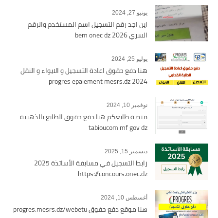
يونيو 27, 2024
اين اجد رقم التسجيل اسم المستخدم والرقم
السري bem onec dz 2026
يوليو 25, 2024
هنا دفع حقوق اعادة التسجيل و الايواء و النقل
2024 progres epaiement mesrs.dz
نوفمبر 10, 2024
منصة طابعكم هنا دفع حقوق الطابع بالذهبية
tabioucom mf gov dz
ديسمبر 15, 2025
رابط التسجيل في مسابقة الأساتذة 2025
https://concours.onec.dz
أغسطس 10, 2024
هنا موقع دفع حقوق progres.mesrs.dz/webetu