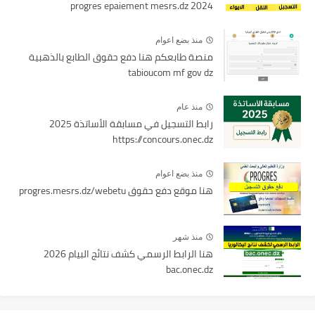
2024 progres epaiement mesrs.dz
منذ بضع اعوام
منصة طابعكم هنا دفع حقوق الطابع بالذهبية
tabioucom mf gov dz
منذ عام
رابط التسجيل في مسابقة الأساتذة 2025
https://concours.onec.dz
منذ بضع اعوام
هنا موقع دفع حقوق progres.mesrs.dz/webetu
منذ شهر
هنا الرابط الرسمي كشف نتائج البيام 2026
bac.onec.dz