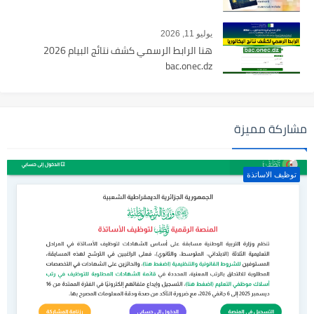
يوليو 11, 2026
هنا الرابط الرسمي كشف نتائج البيام 2026
bac.onec.dz
مشاركة مميزة
توظيف الاساتذة