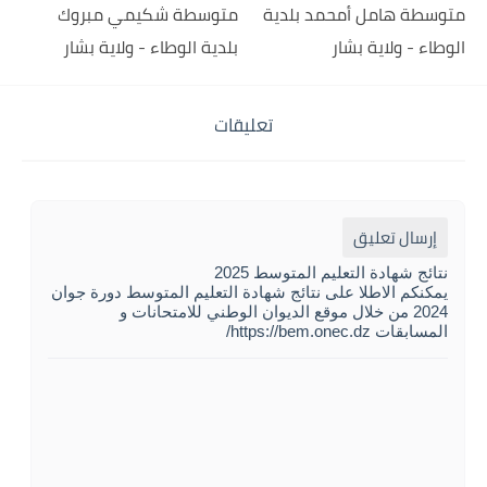
متوسطة هامل أمحمد بلدية
متوسطة شكيمي مبروك
الوطاء - ولاية بشار
بلدية الوطاء - ولاية بشار
تعليقات
إرسال تعليق
نتائج شهادة التعليم المتوسط 2025
يمكنكم الاطلا على نتائج شهادة التعليم المتوسط دورة جوان
2024 من خلال موقع الديوان الوطني للامتحانات و
المسابقات https://bem.onec.dz/