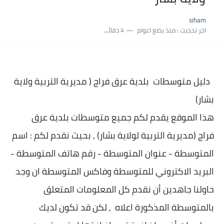
نسبة النجاح في شهادة التعليم المتوسط 2025 | إحصائيات رسمية...
siham
اكبر معدل في شهادة التعليم المتوسط 2025 طلحاوي مريم متوسطة...
اخر تحديث :
منذ بضع اعوام
4 دقائق للقراءة
بلاغ وزارة التربية : نتائج شهادة التعليم المتوسط السب الساعة...
دليل متوسطات بلدية
عرق فراج ( مديرية التربية ولاية
بشار)
هذا الموقع يقدم لكم جميع متوسطات بلدية
عرق
فراج (مديرية التربية لولاية بشار) , بحيث نقدم لكم : اسم
المتوسطة - عنوان المتو
سطة - رقم هاتف المتوسطة -
البريد الاكتروني للمتوسطة وفاكس المتوسطة ان وجد
حاولنا جاهدين أن نقدم كل المعلومات المتعلق
بالمتوسطة المذكورة اعلاه , لكن قد تكون لديك