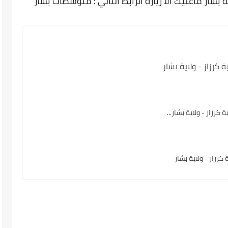
شار ماعليك الا زيارة الرابط التالي : متوسطات بشار
كرزاز - ولاية بشار
كرزاز - ولاية بشار...
زاز - ولاية بشار