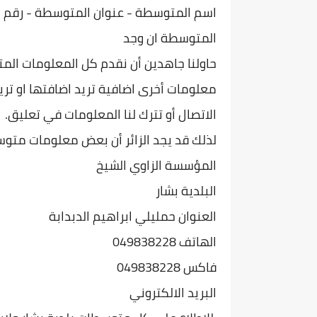
اسم المتوسطة - عنوان المتو
سطة - رقم ه
المتوسطة ان وجد
حاولنا جاهدين أن نقدم كل المعلومات الم
معلومات أخرى اضافية تريد اضافتها او تريد
الاتصال أو تترك لنا المعلومات في تعليق.
لذلك قد يجد الزائر أن بعض معلومات متوس
المؤسسة الزاوي الشيخ
البلدية بشار
العنوان حمليلي ابراهيم الدبدابة
الهاتف 049838228
فاكس 049838228
البريد الالكتروني