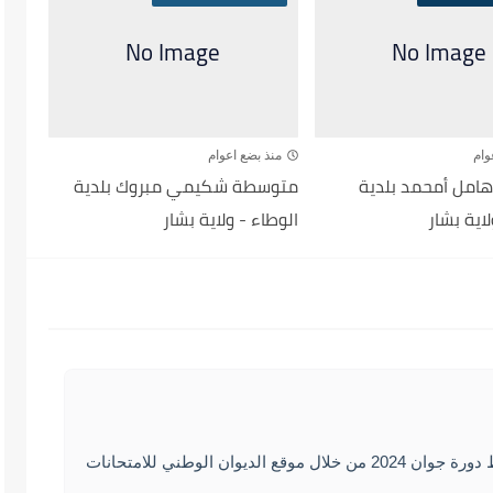
وام
منذ بضع اعوام
امل أمحمد بلدية
متوسطة شكيمي مبروك بلدية
لاية بشار
الوطاء - ولاية بشار
يمكنكم الاطلا على نتائج شهادة التعليم المتوسط دورة جوان 2024 من خلال موقع الديوان الوطني للامتحانات