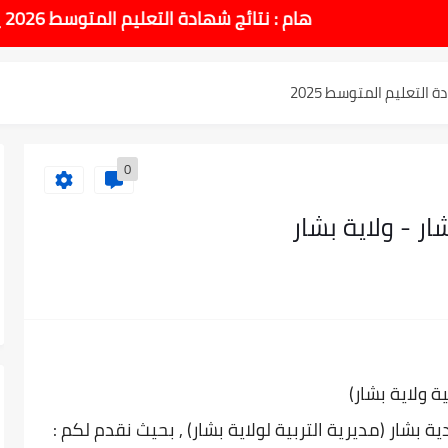
طل والاختبارات للسنة الدراسية 2025-2026
هام : نتائج شهادة التعليم المتوسط 2026 يوم الاحد 14 جوان بداية من الساعة 10:00 صباحا
لتعليم المتوسط 2025
نوي 2025 وطريقة الطعن...
0
وسط بيام 2025
ر - ولاية بشار
| إحصائيات رسمية...
اوي مريم متوسطة...
ادة التعليم المتوسط السب الساعة...
ية ولاية بشار)
دية
بشار (مديرية التربية لولاية بشار) , بحيث نقدم لكم :