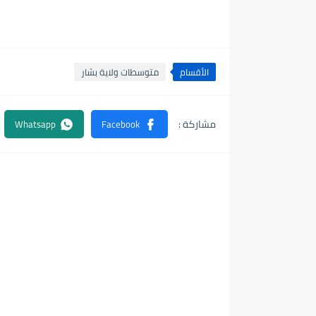
الأقسام
متوسطات ولاية بشار