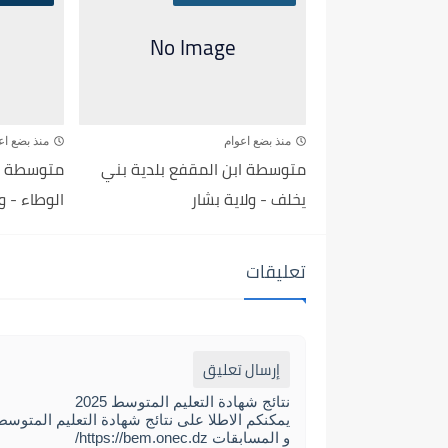
منذ بضع اعوام
منذ بضع اع
متوسطة ابن المقفع بلدية بني
متوسطة ه
يخلف - ولاية بشار
الوطاء - و
تعليقات
إرسال تعليق
نتائج شهادة التعليم المتوسط 2025
و المسابقات https://bem.onec.dz/