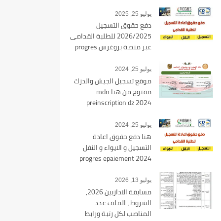
يوليو 25, 2025
دفع حقوق التسجيل
2026/2025 للطلبة القدامى
عبر منصة بروغرس progres
epaiement
يوليو 25, 2024
موقع تسجيل الجيش والدرك
مفتوح من هنا mdn
preinscription dz 2024
يوليو 25, 2024
هنا دفع حقوق اعادة
التسجيل و الايواء و النقل
2024 progres epaiement
mesrs.dz
يوليو 13, 2026
مسابقة الاداريين 2026,
الشروط ، الملف عدد
المناصب لكل رتبة ورابط