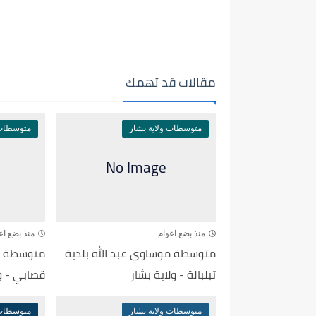
مقالات قد تهمك
متوسطات ولاية بشار
متوسطات 
منذ بضع اعوام
منذ بضع اع
متوسطة موساوي عبد الله بلدية
متوسطة كا
تبلبالة - ولاية بشار
قصابي - ول
متوسطات ولاية بشار
متوسطات 