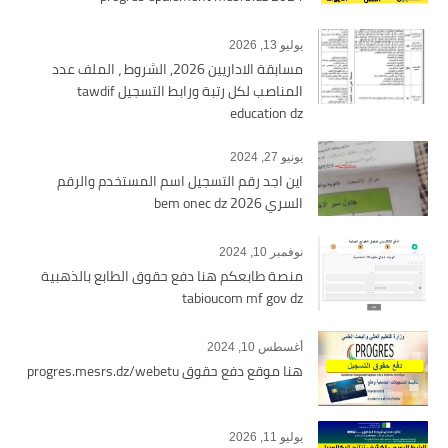
يوليو 13, 2026
مسابقة الاداريين 2026, الشروط ، الملف عدد
المناصب لكل رتبة ورابط التسجيل tawdif
education dz
يونيو 27, 2024
اين اجد رقم التسجيل اسم المستخدم والرقم
السري bem onec dz 2026
نوفمبر 10, 2024
منصة طابعكم هنا دفع حقوق الطابع بالذهبية
tabioucom mf gov dz
أغسطس 10, 2024
هنا موقع دفع حقوق progres.mesrs.dz/webetu
يوليو 11, 2026