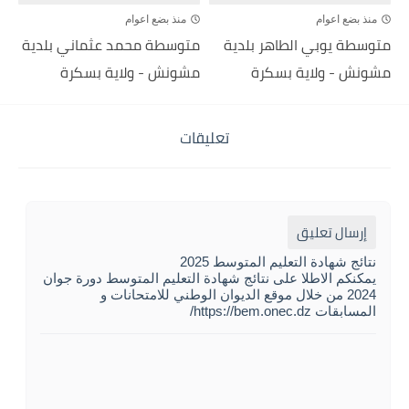
منذ بضع اعوام
منذ بضع اعوام
متوسطة يوبي الطاهر بلدية
متوسطة محمد عثماني بلدية
مشونش - ولاية بسكرة
مشونش - ولاية بسكرة
تعليقات
إرسال تعليق
نتائج شهادة التعليم المتوسط 2025
يمكنكم الاطلا على نتائج شهادة التعليم المتوسط دورة جوان
2024 من خلال موقع الديوان الوطني للامتحانات و
المسابقات https://bem.onec.dz/