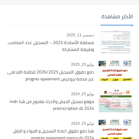
الأكثر مشاهدة
ديسمبر 11, 2025
مسابقة الأساتذة 2025 – التسجيل، عدد المناصب،
وطريقة المشاركة
يوليو 25, 2025
دفع حقوق التسجيل 2026/2025 للطلبة القدامى
عبر منصة بروغرس progres epaiement
يوليو 25, 2024
موقع تسجيل الجيش والدرك مفتوح من هنا mdn
preinscription dz 2024
يوليو 25, 2024
هنا دفع حقوق اعادة التسجيل و الايواء و النقل
2024 progres epaiement mesrs.dz