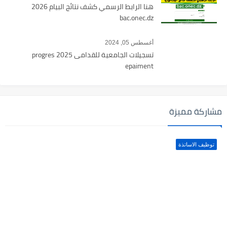
هنا الرابط الرسمي كشف نتائج البيام 2026
bac.onec.dz
أغسطس 05, 2024
تسجيلات الجامعية للقدامى 2025 progres
epaiment
مشاركة مميزة
توظيف الاساتذة