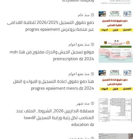
منذ عام
دفع حقوق التسجيل 2026/2025 للطلبة القدامى
عبر منصة بروغرس progres epaiement
منذ بضع اعوام
موقع تسجيل الجيش والدرك مفتوح من هنا mdn
preinscription dz 2024
منذ بضع اعوام
هنا دفع حقوق اعادة التسجيل و الايواء و النقل
2024 progres epaiement mesrs.dz
منذ شهر
مسابقة الاداريين 2026, الشروط ، الملف عدد
المناصب لكل رتبة ورابط التسجيل tawdif
education dz
منذ بضع شهور