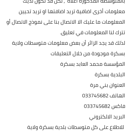
بالمتوسطة المذكورة اعلاه , لكن قد تكون لديك
معلومات أخرى اضافية تريد اضافتها او تريد تحيين
المعلومات ما عليك الا الاتصال بنا على نموذج الاتصال أو
تترك لنا المعلومات في تعليق.
لذلك قد يجد الزائر أن بعض معلومات متوسطات ولاية
بسكرة موجودة من خلال التعليقات
المؤسسة محمد العابد بسكرة
البلدية بسكرة
العنوان بني مرة
الهاتف 033745682
فاكس 033745682
البريد الالكتروني
للاطلاع على كل متوسطات بلدية بسكرة ولاية