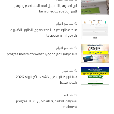
اين اجد رقم التسجيل اسم المستخدم والرقم
السري bem onec dz 2026
منذ بضع اعوام
منصة طابعكم هنا دفع حقوق الطابع بالذهبية
tabioucom mf gov dz
منذ بضع اعوام
هنا موقع دفع حقوق progres.mesrs.dz/webetu
منذ شهر
هنا الرابط الرسمي كشف نتائج البيام 2026
bac.onec.dz
منذ عام
تسجيلات الجامعية للقدامى 2025 progres
epaiment