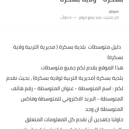
نسبة النجاح في شهادة التعليم المتوسط 2025 | إحصائيات رسمية...
siham
اكبر معدل في شهادة التعليم المتوسط 2025 طلحاوي مريم متوسطة...
اخر تحديث :
منذ بضع اعوام
4 دقائق للقراءة
بلاغ وزارة التربية : نتائج شهادة التعليم المتوسط السب الساعة...
دليل متوسطات بلدية
بسكرة ( مديرية التربية ولاية
بسكرة)
هذا الموقع يقدم لكم جميع متوسطات
بلدية
بسكرة (مديرية التربية لولاية بسكرة) , بحيث نقدم
لكم : اسم المتوسطة - عنوان المتو
سطة - رقم هاتف
المتوسطة - البريد الاكتروني للمتوسطة وفاكس
المتوسطة ان وجد
حاولنا جاهدين أن نقدم كل المعلومات المتعلق