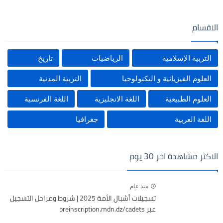
الاقسام
التربية الإسلامية
الرياضيات
تاريخ
العلوم الفيزيائية و التكنولوجيا
التربية المدنية
العلوم الطبيعية
اللغة الانجليزية
اللغة الفرنسية
اللغة العربية
جغرافيا
الاكثر مشاهدة اخر 30 يوم
منذ عام
تسجيلات أشبال الأمة 2025 | شروط ومراحل التسجيل
عبر preinscription.mdn.dz/cadets