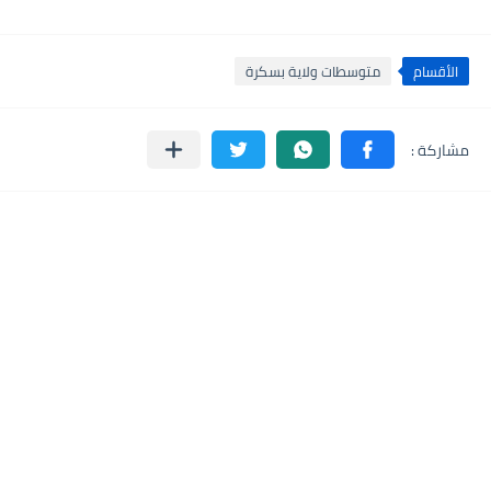
الأقسام
متوسطات ولاية بسكرة