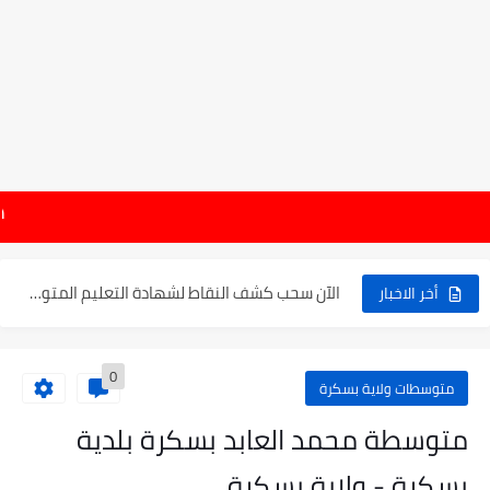
موعد الدخول المدرسي ورزنامة العطل والاختبارات للسنة الدراسية 2025-2026
هام : نتائج شه
الإعلان عن نتائج بكالوريا 2025 في الجزائر يوم 20...
الآن سحب كشف النقاط لشهادة التعليم المتوسط 2025
أخر الاخبار
نتائج التوجيه والقبول إلى السنة الأولى ثانوي 2025 وطريقة الطعن...
0
حساب معدل شهادة التعليم المتوسط بيام 2025
متوسطات ولاية بسكرة
رابط كشف نقاط البيام 2025 | releve bem bem.onec.dz
متوسطة محمد العابد بسكرة بلدية
تسجيلات أشبال الأمة 2025 | شروط ومراحل التسجيل عبر...
بسكرة - ولاية بسكرة