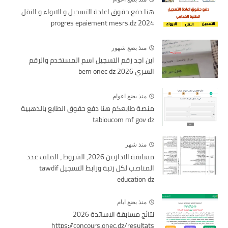
هنا دفع حقوق اعادة التسجيل و الايواء و النقل
2024 progres epaiement mesrs.dz
منذ بضع شهور
اين اجد رقم التسجيل اسم المستخدم والرقم
السري bem onec dz 2026
منذ بضع اعوام
منصة طابعكم هنا دفع حقوق الطابع بالذهبية
tabioucom mf gov dz
منذ شهر
مسابقة الاداريين 2026, الشروط ، الملف عدد
المناصب لكل رتبة ورابط التسجيل tawdif
education dz
منذ بضع ايام
نتائج مسابقة الاساتذة 2026
https://concours.onec.dz/resultats