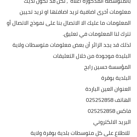
بالمتوسطة المذكورة اعلاه , لكن قد تكون لديك
معلومات أخرى اضافية تريد اضافتها او تريد تحيين
المعلومات ما عليك الا الاتصال بنا على نموذج الاتصال أو
تترك لنا المعلومات في تعليق.
لذلك قد يجد الزائر أن بعض معلومات متوسطات ولاية
البليدة موجودة من خلال التعليقات
المؤسسة حسين رابح
البلدية بوقرة
العنوان العين الباردة
الهاتف 025252858
فاكس 025252858
البريد الالكتروني
للاطلاع على كل متوسطات بلدية بوقرة ولاية