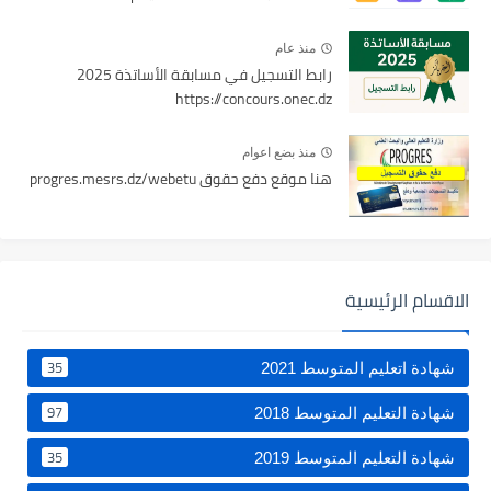
منذ عام
رابط التسجيل في مسابقة الأساتذة 2025
https://concours.onec.dz
منذ بضع اعوام
هنا موقع دفع حقوق progres.mesrs.dz/webetu
الاقسام الرئيسية
35
شهادة اتعليم المتوسط 2021
97
شهادة التعليم المتوسط 2018
35
شهادة التعليم المتوسط 2019