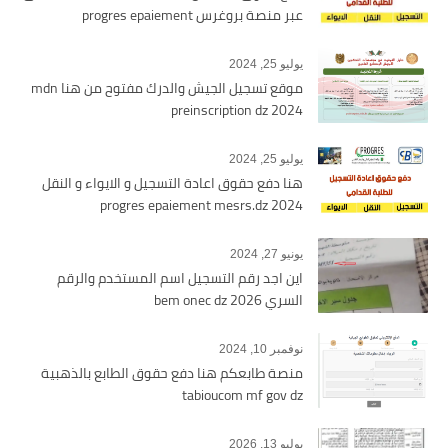
عبر منصة بروغرس progres epaiement
يوليو 25, 2024
موقع تسجيل الجيش والدرك مفتوح من هنا mdn
preinscription dz 2024
يوليو 25, 2024
هنا دفع حقوق اعادة التسجيل و الايواء و النقل
2024 progres epaiement mesrs.dz
يونيو 27, 2024
اين اجد رقم التسجيل اسم المستخدم والرقم
السري bem onec dz 2026
نوفمبر 10, 2024
منصة طابعكم هنا دفع حقوق الطابع بالذهبية
tabioucom mf gov dz
يوليو 13, 2026