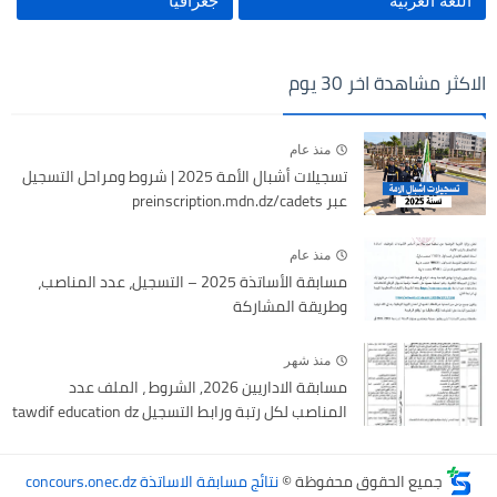
اللغة العربية
جغرافيا
الاكثر مشاهدة اخر 30 يوم
منذ عام
تسجيلات أشبال الأمة 2025 | شروط ومراحل التسجيل
عبر preinscription.mdn.dz/cadets
منذ عام
مسابقة الأساتذة 2025 – التسجيل، عدد المناصب،
وطريقة المشاركة
منذ شهر
مسابقة الاداريين 2026, الشروط ، الملف عدد
المناصب لكل رتبة ورابط التسجيل tawdif education dz
جميع الحقوق محفوظة ©
نتائج مسابقة الاساتذة concours.onec.dz