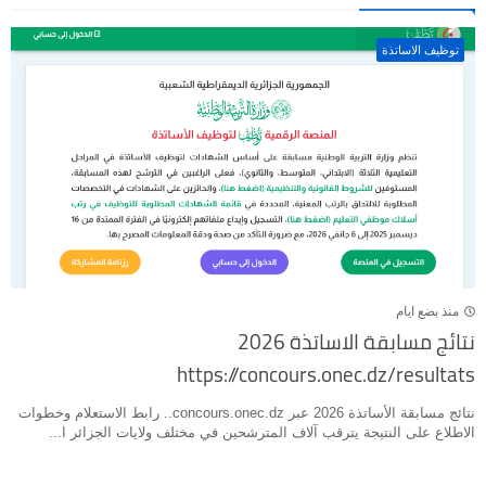
توظيف الاساتذة
منذ بضع ايام
نتائج مسابقة الاساتذة 2026
https://concours.onec.dz/resultats
نتائج مسابقة الأساتذة 2026 عبر concours.onec.dz.. رابط الاستعلام وخطوات
الاطلاع على النتيجة يترقب آلاف المترشحين في مختلف ولايات الجزائر ا...