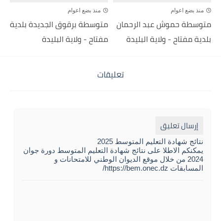
منذ بضع اعوام
منذ بضع اعوام
متوسطة حموش عبد الرحمان
متوسطة برقوق الجديدة بلدية
بلدية مفتاح - ولاية البليدة
مفتاح - ولاية البليدة
تعليقات
إرسال تعليق
نتائج شهادة التعليم المتوسط 2025
يمكنكم الاطلا على نتائج شهادة التعليم المتوسط دورة جوان
2024 من خلال موقع الديوان الوطني للامتحانات و
المسابقات https://bem.onec.dz/