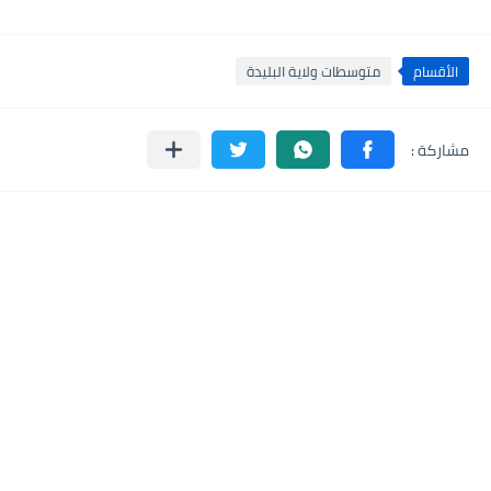
الأقسام
متوسطات ولاية البليدة