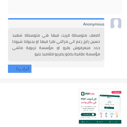
Anonymous
اضعف متوسطة قريت فيها هي متوسطة شهيد 
حسين رابح رغم اني مزالني نقرا فيها او يجبولنا شيوخا 
جدد ميعرفوش يقرو او مؤسسة تربوية ماشي 
مؤسسة عقابية يضلو يضربو فتلاميذ بتيو 
أترك ردا