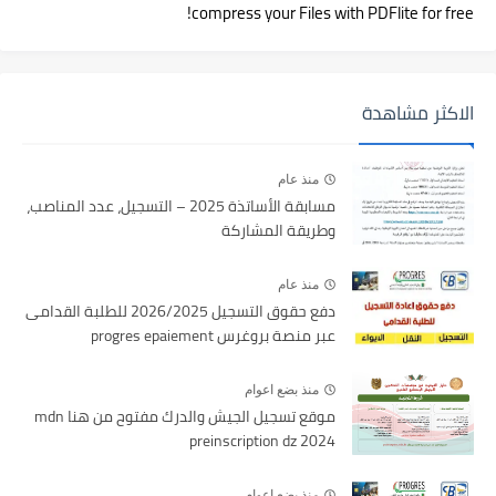
compress your Files with PDFlite for free!
الاكثر مشاهدة
منذ عام
مسابقة الأساتذة 2025 – التسجيل، عدد المناصب،
وطريقة المشاركة
منذ عام
دفع حقوق التسجيل 2026/2025 للطلبة القدامى
عبر منصة بروغرس progres epaiement
منذ بضع اعوام
موقع تسجيل الجيش والدرك مفتوح من هنا mdn
preinscription dz 2024
منذ بضع اعوام