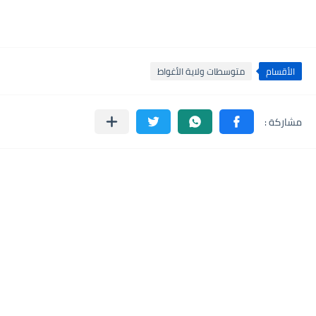
الأقسام
متوسطات ولاية الأغواط