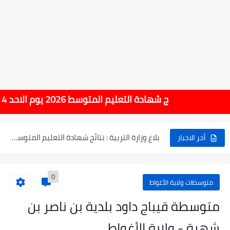
نتائج التوجيه والقبول إلى السنة الأولى ثانوي 2025 وطريقة الطعن...
حساب معدل شهادة التعليم المتوسط بيام 2025
رابط كشف نقاط البيام 2025 | releve bem bem.onec.dz
تسجيلات أشبال الأمة 2025 | شروط ومراحل التسجيل عبر...
نسبة النجاح في شهادة التعليم المتوسط 2025 | إحصائيات رسمية...
هام : نتائج شهادة التعليم المتوسط 2026 يوم الاحد 14 جوان بداية من الساعة 10:00 صباحا
اكبر معدل في شهادة التعليم المتوسط 2025 طلحاوي مريم متوسطة...
بلاغ وزارة التربية : نتائج شهادة التعليم المتوسط السب الساعة...
أخر الاخبار
0
متوسطات ولاية الأغواط
متوسطة قيباج داود بلدية بن ناصر بن
شهرة - ولاية الأغواط