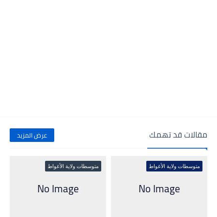
مقالات قد تهمك
عرض المزيد
متوسطات ولاية الأغواط
متوسطات ولاية الأغواط