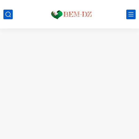
موعد الدخول المدرسي ورزنامة العطل والاختبارات للسنة الدراسية 2025-2026
الإعلان عن نتائج بكالوريا 2025 في الجزائر يوم 20...
الآن سحب كشف النقاط لشهادة التعليم المتوسط 2025