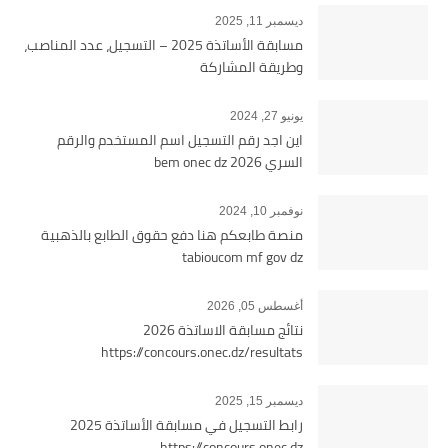
ديسمبر 11, 2025
مسابقة الأساتذة 2025 – التسجيل، عدد المناصب،
وطريقة المشاركة
يونيو 27, 2024
اين اجد رقم التسجيل اسم المستخدم والرقم
السري bem onec dz 2026
نوفمبر 10, 2024
منصة طابعكم هنا دفع حقوق الطابع بالذهبية
tabioucom mf gov dz
أغسطس 05, 2026
نتائج مسابقة الاساتذة 2026
https://concours.onec.dz/resultats
ديسمبر 15, 2025
رابط التسجيل في مسابقة الأساتذة 2025
https://concours.onec.dz