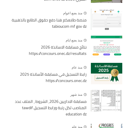
منذ بضع اعوام
منصة طابعكم هنا دفع حقوق الطابع بالذهبية
tabioucom mf gov dz
منذ بضع ايام
نتائج مسابقة الاساتذة 2026
https://concours.onec.dz/resultats
منذ عام
رابط التسجيل في مسابقة الأساتذة 2025
https://concours.onec.dz
منذ شهر
مسابقة الاداريين 2026, الشروط ، الملف عدد
المناصب لكل رتبة ورابط التسجيل tawdif
education dz
منذ عام