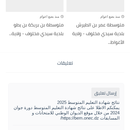
منذ بضع اعوام
منذ بضع اعوام
متوسطة عمر بن الطيرش
متوسطة بن بريكة بن يطو
بلدية سيدي مخلوف - ولاية
بلدية سيدي مخلوف - ولاية...
الأغواط...
تعليقات
إرسال تعليق
نتائج شهادة التعليم المتوسط 2025
يمكنكم الاطلا على نتائج شهادة التعليم المتوسط دورة جوان
2024 من خلال موقع الديوان الوطني للامتحانات و
المسابقات https://bem.onec.dz/