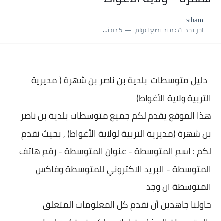
siham
اخر تحديث :
منذ بضع اعوام
5 دقائق للقراءة
دليل متوسطات بلدية
بن ناصر بن شهرة ( مديرية
التربية ولاية الأغواط)
هذا الموقع يقدم لكم جميع متوسطات بلدية
بن ناصر
بن شهرة (مديرية التربية لولاية الأغواط) , بحيث نقدم
لكم : اسم المتوسطة - عنوان المتو
سطة - رقم هاتف
المتوسطة - البريد الاكتروني للمتوسطة وفاكس
المتوسطة ان وجد
حاولنا جاهدين أن نقدم كل المعلومات المتعلق