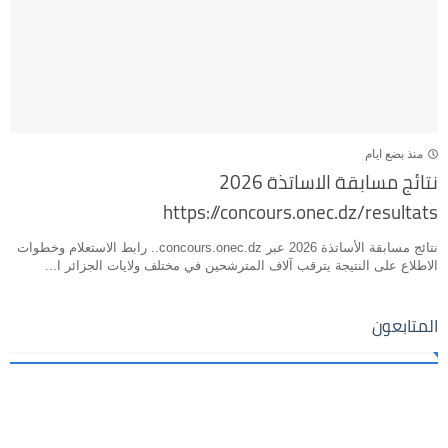
منذ بضع ايام
نتائج مسابقة الاساتذة 2026
https://concours.onec.dz/resultats
نتائج مسابقة الأساتذة 2026 عبر concours.onec.dz.. رابط الاستعلام وخطوات
الاطلاع على النتيجة يترقب آلاف المترشحين في مختلف ولايات الجزائر ا...
المتابعون