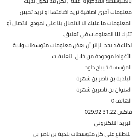
بالمتوسطة المذكورة اعلاه , لكن قد تكون لديك
معلومات أخرى اضافية تريد اضافتها او تريد تحيين
المعلومات ما عليك الا الاتصال بنا على نموذج الاتصال أو
تترك لنا المعلومات في تعليق.
لذلك قد يجد الزائر أن بعض معلومات متوسطات ولاية
الأغواط موجودة من خلال التعليقات
المؤسسة قيباج داود
البلدية بن ناصر بن شهرة
العنوان بن ناصربن شهرة
الهاتف 0
فاكس 029,92,31,22
البريد الالكتروني
للاطلاع على كل متوسطات بلدية بن ناصر بن