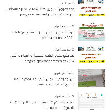
منذ عام
دفع حقوق التسجيل 2026/2025 للطلبة القدامى
عبر منصة بروغرس progres epaiement
منذ بضع اعوام
موقع تسجيل الجيش والدرك مفتوح من هنا mdn
preinscription dz 2024
منذ بضع اعوام
هنا دفع حقوق اعادة التسجيل و الايواء و النقل
2024 progres epaiement mesrs.dz
منذ بضع شهور
اين اجد رقم التسجيل اسم المستخدم والرقم
السري bem onec dz 2026
منذ بضع اعوام
منصة طابعكم هنا دفع حقوق الطابع بالذهبية
tabioucom mf gov dz