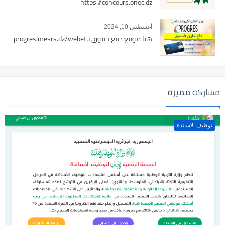
https://concours.onec.dz
أغسطس 10, 2024
هنا موقع دفع حقوق progres.mesrs.dz/webetu
مشاركة مميزة
توظيف الاساتذة