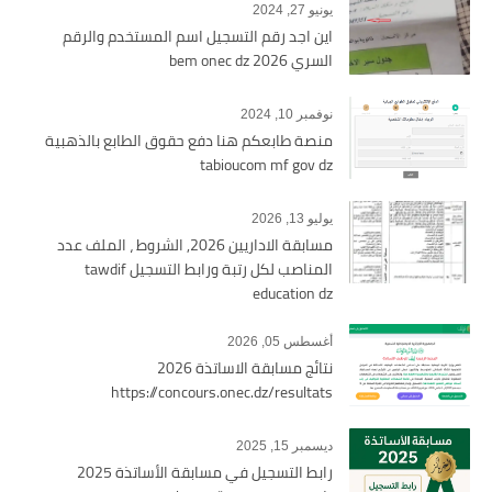
يونيو 27, 2024
اين اجد رقم التسجيل اسم المستخدم والرقم
السري bem onec dz 2026
نوفمبر 10, 2024
منصة طابعكم هنا دفع حقوق الطابع بالذهبية
tabioucom mf gov dz
يوليو 13, 2026
مسابقة الاداريين 2026, الشروط ، الملف عدد
المناصب لكل رتبة ورابط التسجيل tawdif
education dz
أغسطس 05, 2026
نتائج مسابقة الاساتذة 2026
https://concours.onec.dz/resultats
ديسمبر 15, 2025
رابط التسجيل في مسابقة الأساتذة 2025