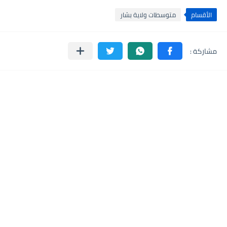
الأقسام
متوسطات ولاية بشار