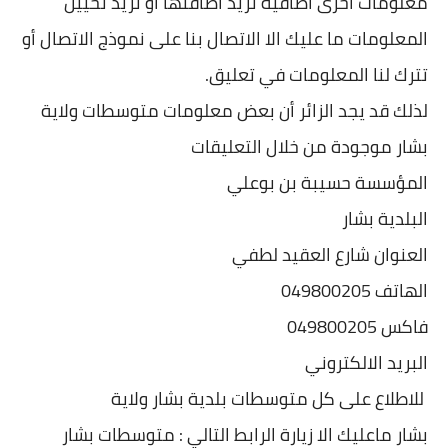
معلومات أخرى اضافية تريد اضافتها او تريد تحيين
المعلومات ما عليك الا الاتصال بنا على نموذج الاتصال أو
تترك لنا المعلومات في تعليق.
لذلك قد يجد الزائر أن بعض معلومات متوسطات ولاية
بشار موجودة من خلال التعليقات
المؤسسة حسيبة بن بوعلي
البلدية بشار
العنوان شارع العقيد لطفي
الهاتف 049800205
فاكس 049800205
البريد الالكتروني
للاطلاع على كل متوسطات بلدية بشار ولاية
بشار ماعليك الا زيارة الرابط التالي : متوسطات بشار