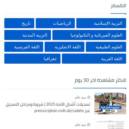
الاقسام
التربية الإسلامية
الرياضيات
تاريخ
العلوم الفيزيائية و التكنولوجيا
التربية المدنية
العلوم الطبيعية
اللغة الانجليزية
اللغة الفرنسية
اللغة العربية
جغرافيا
الاكثر مشاهدة اخر 30 يوم
منذ عام
تسجيلات أشبال الأمة 2025 | شروط ومراحل التسجيل
عبر preinscription.mdn.dz/cadets
منذ عام