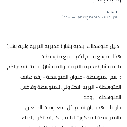
siham
اخر تحديث :
منذ بضع اعوام
4 دقائق للقراءة
دليل متوسطات بلدية
بشار ( مديرية التربية ولاية بشار)
هذا الموقع يقدم لكم جميع متوسطات
بلدية
بشار (مديرية التربية لولاية بشار) , بحيث نقدم لكم
: اسم المتوسطة - عنوان المتو
سطة - رقم هاتف
المتوسطة - البريد الاكتروني للمتوسطة وفاكس
المتوسطة ان وجد
حاولنا جاهدين أن نقدم كل المعلومات المتعلق
بالمتوسطة المذكورة اعلاه , لكن قد تكون لديك