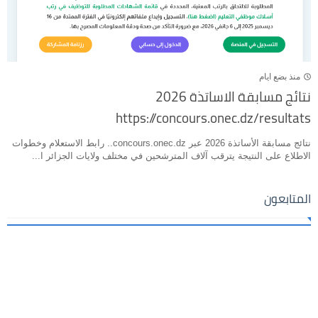
منذ بضع ايام
نتائج مسابقة الاساتذة 2026
https://concours.onec.dz/resultats
نتائج مسابقة الأساتذة 2026 عبر concours.onec.dz.. رابط الاستعلام وخطوات
الاطلاع على النتيجة يترقب آلاف المترشحين في مختلف ولايات الجزائر ا...
المتابعون