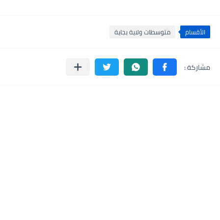
الأقسام
متوسطات ولاية بجاية