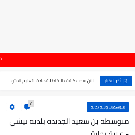
موعد الدخول المدرسي ورزنامة العطل والاختبارات للسنة الدراسية 2025-2026
هام : نتائج شها
الإعلان عن نتائج بكالوريا 2025 في الجزائر يوم 20...
الآن سحب كشف النقاط لشهادة التعليم المتوسط 2025
أخر الاخبار
نتائج التوجيه والقبول إلى السنة الأولى ثانوي 2025 وطريقة الطعن...
0
حساب معدل شهادة التعليم المتوسط بيام 2025
متوسطات ولاية بجاية
رابط كشف نقاط البيام 2025 | releve bem bem.onec.dz
متوسطة بن سعيد الجديدة بلدية تيشي
تسجيلات أشبال الأمة 2025 | شروط ومراحل التسجيل عبر...
- ولاية بجاية