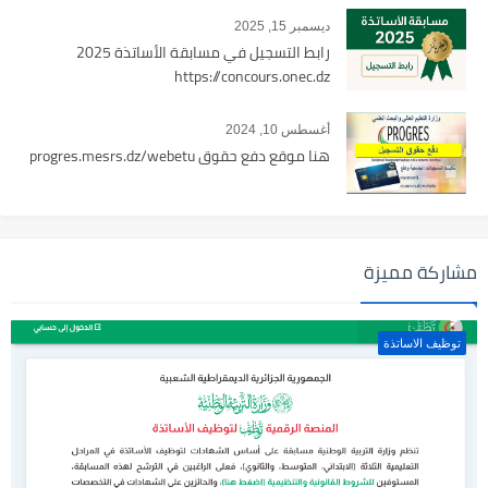
ديسمبر 15, 2025
رابط التسجيل في مسابقة الأساتذة 2025
https://concours.onec.dz
أغسطس 10, 2024
هنا موقع دفع حقوق progres.mesrs.dz/webetu
مشاركة مميزة
توظيف الاساتذة