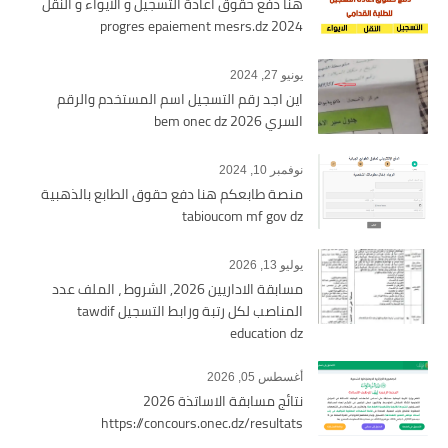
هنا دفع حقوق اعادة التسجيل و الايواء و النقل
2024 progres epaiement mesrs.dz
يونيو 27, 2024
اين اجد رقم التسجيل اسم المستخدم والرقم
السري bem onec dz 2026
نوفمبر 10, 2024
منصة طابعكم هنا دفع حقوق الطابع بالذهبية
tabioucom mf gov dz
يوليو 13, 2026
مسابقة الاداريين 2026, الشروط ، الملف عدد
المناصب لكل رتبة ورابط التسجيل tawdif
education dz
أغسطس 05, 2026
نتائج مسابقة الاساتذة 2026
https://concours.onec.dz/resultats