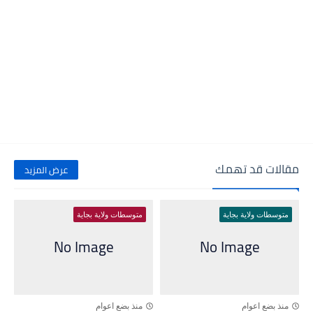
مقالات قد تهمك
عرض المزيد
متوسطات ولاية بجاية
متوسطات ولاية بجاية
منذ بضع اعوام
منذ بضع اعوام