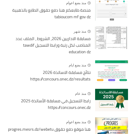
منذ بضع اعوام
منصة طابعكم هنا دفع حقوق الطابع بالذهبية
tabioucom mf gov dz
منذ شهر
مسابقة الاداريين 2026, الشروط ، الملف عدد
المناصب لكل رتبة ورابط التسجيل tawdif
education dz
منذ بضع ايام
نتائج مسابقة الاساتذة 2026
https://concours.onec.dz/resultats
منذ عام
رابط التسجيل في مسابقة الأساتذة 2025
https://concours.onec.dz
منذ بضع اعوام
هنا موقع دفع حقوق progres.mesrs.dz/webetu