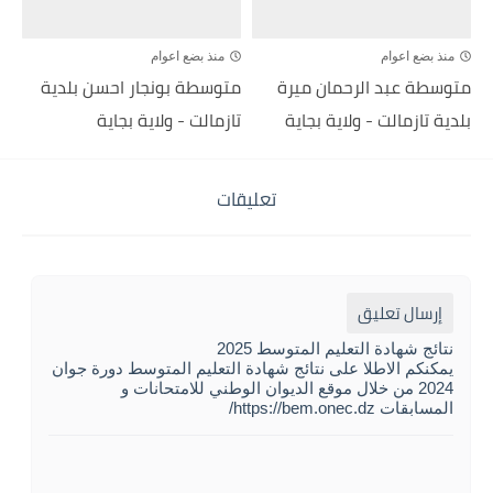
منذ بضع اعوام
منذ بضع اعوام
متوسطة عبد الرحمان ميرة
متوسطة بونجار احسن بلدية
بلدية تازمالت - ولاية بجاية
تازمالت - ولاية بجاية
تعليقات
إرسال تعليق
نتائج شهادة التعليم المتوسط 2025
يمكنكم الاطلا على نتائج شهادة التعليم المتوسط دورة جوان
2024 من خلال موقع الديوان الوطني للامتحانات و
المسابقات https://bem.onec.dz/