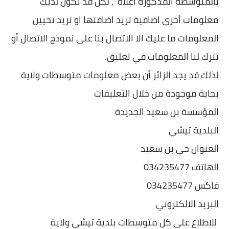
بالمتوسطة المذكورة اعلاه , لكن قد تكون لديك
معلومات أخرى اضافية تريد اضافتها او تريد تحيين
المعلومات ما عليك الا الاتصال بنا على نموذج الاتصال أو
تترك لنا المعلومات في تعليق.
لذلك قد يجد الزائر أن بعض معلومات متوسطات ولاية
بجاية موجودة من خلال التعليقات
المؤسسة بن سعيد الجديدة
البلدية تيشي
العنوان حي بن سعيد
الهاتف 034235477
فاكس 034235477
البريد الالكتروني
للاطلاع على كل متوسطات بلدية تيشي ولاية