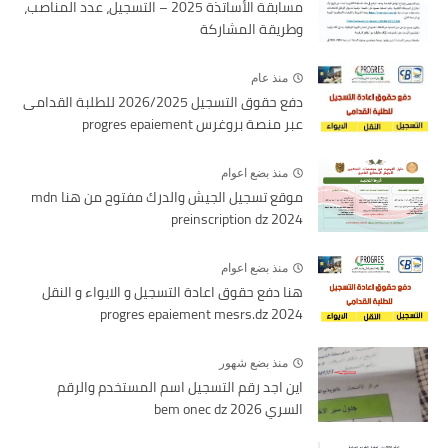
مسابقة الأساتذة 2025 – التسجيل، عدد المناصب،
وطريقة المشاركة
منذ عام
دفع حقوق التسجيل 2026/2025 للطلبة القدامى
عبر منصة بروغرس progres epaiement
منذ بضع اعوام
موقع تسجيل الجيش والدرك مفتوح من هنا mdn
preinscription dz 2024
منذ بضع اعوام
هنا دفع حقوق اعادة التسجيل و الايواء و النقل
2024 progres epaiement mesrs.dz
منذ بضع شهور
اين اجد رقم التسجيل اسم المستخدم والرقم
السري bem onec dz 2026