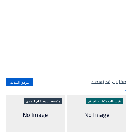
مقالات قد تهمك
عرض المزيد
متوسطات ولاية ام البواقي
متوسطات ولاية ام البواقي