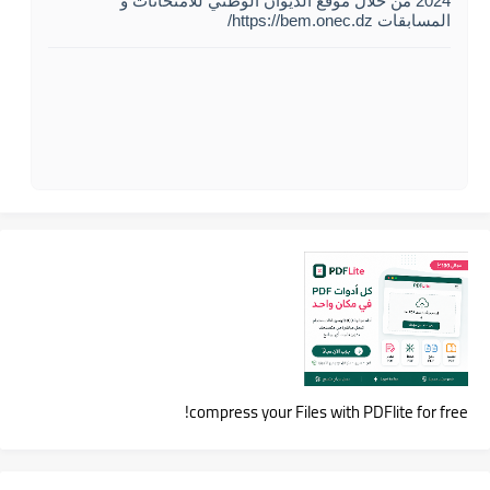
2024 من خلال موقع الديوان الوطني للامتحانات و
المسابقات https://bem.onec.dz/
compress your Files with PDFlite for free!