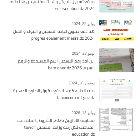
موقع تسجيل الجيش والدرك مفتوح من هنا mdn
preinscription dz 2024
يوليو 25, 2024
هنا دفع حقوق اعادة التسجيل و الايواء و النقل
2024 progres epaiement mesrs.dz
يونيو 27, 2024
اين اجد رقم التسجيل اسم المستخدم والرقم
السري bem onec dz 2026
نوفمبر 10, 2024
منصة طابعكم هنا دفع حقوق الطابع بالذهبية
tabioucom mf gov dz
يوليو 13, 2026
مسابقة الاداريين 2026, الشروط ، الملف عدد
المناصب لكل رتبة ورابط التسجيل tawdif
education dz