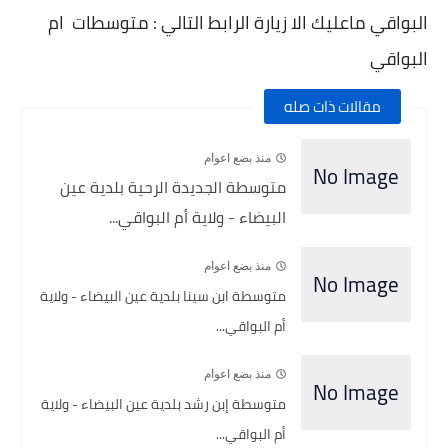
البواقي ماعليك الا زيارة الرابط التالي : متوسطات ام
البواقي
مقالات ذات صله
منذ بضع اعوام
متوسطة الجديدة الرحية بلدية عين
البيضاء - ولاية أم البواقي...
منذ بضع اعوام
متوسطة ابن سينا بلدية عين البيضاء - ولاية
أم البواقي...
منذ بضع اعوام
متوسطة إبن رشد بلدية عين البيضاء - ولاية
أم البواقي...