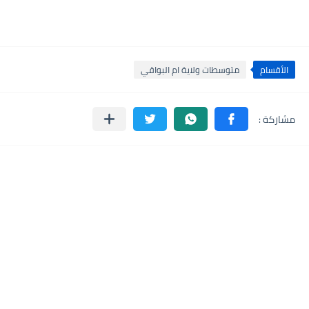
الأقسام
متوسطات ولاية ام البواقي