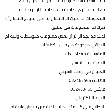
بالمتوسطة المذكورة اعلاه , لكن قد تكون لديك
معلومات أخرى اضافية تريد اضافتها او تريد تحيين
المعلومات ما عليك الا الاتصال بنا على نموذج الاتصال أو
تترك لنا المعلومات في تعليق.
لذلك قد يجد الزائر أن بعض معلومات متوسطات ولاية ام
البواقي موجودة من خلال التعليقات
المؤسسة مقداد الطيب
البلدية عين بابوش
العنوان حي وقاف السبتي
الهاتف 032463465
فاكس 032463465
البريد الالكتروني
للاطلاع على كل متوسطات بلدية عين بابوش ولاية ام