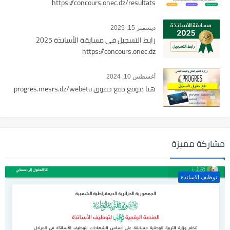
https://concours.onec.dz/resultats
ديسمبر 15, 2025
رابط التسجيل في مسابقة الأساتذة 2025
https://concours.onec.dz
أغسطس 10, 2024
هنا موقع دفع حقوق progres.mesrs.dz/webetu
مشاركة مميزة
توظيف الاساتذة