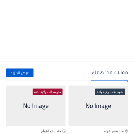
مقالات قد تهمك
عرض المزيد
متوسطات ولاية باتنة
متوسطات ولاية باتنة
منذ بضع اعوام
منذ بضع اعوام