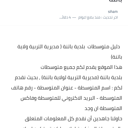
siham
اخر تحديث :
منذ بضع اعوام
4 دقائق للقراءة
دليل متوسطات بلدية
باتنة ( مديرية التربية ولاية
باتنة)
هذا الموقع يقدم لكم جميع متوسطات
بلدية
باتنة (مديرية التربية لولاية باتنة) , بحيث نقدم
لكم : اسم المتوسطة - عنوان المتو
سطة - رقم هاتف
المتوسطة - البريد الاكتروني للمتوسطة وفاكس
المتوسطة ان وجد
حاولنا جاهدين أن نقدم كل المعلومات المتعلق