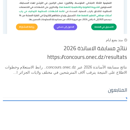
منذ بضع ايام
نتائج مسابقة الاساتذة 2026
https://concours.onec.dz/resultats
نتائج مسابقة الأساتذة 2026 عبر concours.onec.dz.. رابط الاستعلام وخطوات
الاطلاع على النتيجة يترقب آلاف المترشحين في مختلف ولايات الجزائر ا...
المتابعون