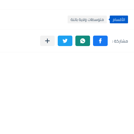
الأقسام
متوسطات ولاية باتنة