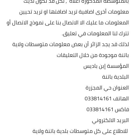
بالمتوسطة المذكورة اعلاه , لكن قد تكون لديك
معلومات أخرى اضافية تريد اضافتها او تريد تحيين
المعلومات ما عليك الا الاتصال بنا على نموذج الاتصال أو
تترك لنا المعلومات في تعليق.
لذلك قد يجد الزائر أن بعض معلومات متوسطات ولاية
باتنة موجودة من خلال التعليقات
المؤسسة إبن باديس
البلدية باتنة
العنوان حي المجزرة
الهاتف 033814161
فاكس 033814161
البريد الالكتروني
للاطلاع على كل متوسطات بلدية باتنة ولاية