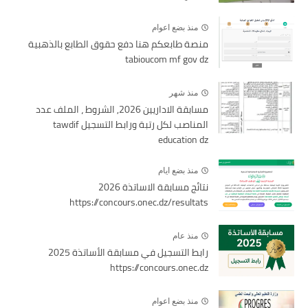
منذ بضع اعوام
منصة طابعكم هنا دفع حقوق الطابع بالذهبية
tabioucom mf gov dz
منذ شهر
مسابقة الاداريين 2026, الشروط ، الملف عدد
المناصب لكل رتبة ورابط التسجيل tawdif
education dz
منذ بضع ايام
نتائج مسابقة الاساتذة 2026
https://concours.onec.dz/resultats
منذ عام
رابط التسجيل في مسابقة الأساتذة 2025
https://concours.onec.dz
منذ بضع اعوام