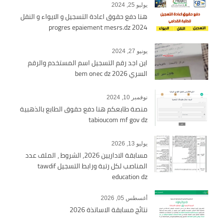
يوليو 25, 2024
هنا دفع حقوق اعادة التسجيل و الايواء و النقل
2024 progres epaiement mesrs.dz
يونيو 27, 2024
اين اجد رقم التسجيل اسم المستخدم والرقم
السري bem onec dz 2026
نوفمبر 10, 2024
منصة طابعكم هنا دفع حقوق الطابع بالذهبية
tabioucom mf gov dz
يوليو 13, 2026
مسابقة الاداريين 2026, الشروط ، الملف عدد
المناصب لكل رتبة ورابط التسجيل tawdif
education dz
أغسطس 05, 2026
نتائج مسابقة الاساتذة 2026