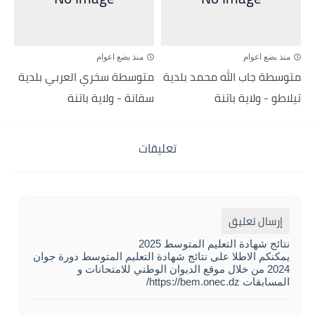
منذ بضع اعوام
منذ بضع اعوام
متوسطة جاب الله محمد بلدية
متوسطة سخري العربي بلدية
تيلاطو - ولاية باتنة
سقانة - ولاية باتنة
تعليقات
إرسال تعليق
نتائج شهادة التعليم المتوسط 2025
يمكنكم الاطلا على نتائج شهادة التعليم المتوسط دورة جوان
2024 من خلال موقع الديوان الوطني للامتحانات و
المسابقات https://bem.onec.dz/