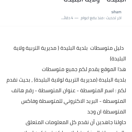
نسبة النجاح في شهادة التعليم المتوسط 2025 | إحصائيات رسمية...
siham
اكبر معدل في شهادة التعليم المتوسط 2025 طلحاوي مريم متوسطة...
اخر تحديث :
منذ بضع اعوام
4 دقائق للقراءة
بلاغ وزارة التربية : نتائج شهادة التعليم المتوسط السب الساعة...
دليل متوسطات بلدية
البليدة ( مديرية التربية ولاية
البليدة)
هذا الموقع يقدم لكم جميع متوسطات
بلدية
البليدة (مديرية التربية لولاية البليدة) , بحيث نقدم
لكم : اسم المتوسطة - عنوان المتو
سطة - رقم هاتف
المتوسطة - البريد الاكتروني للمتوسطة وفاكس
المتوسطة ان وجد
حاولنا جاهدين أن نقدم كل المعلومات المتعلق