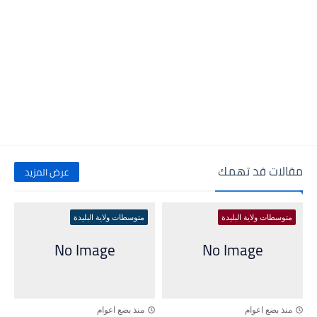
مقالات قد تهمك
عرض المزيد
متوسطات ولاية البليدة
متوسطات ولاية البليدة
منذ بضع اعوام
منذ بضع اعوام