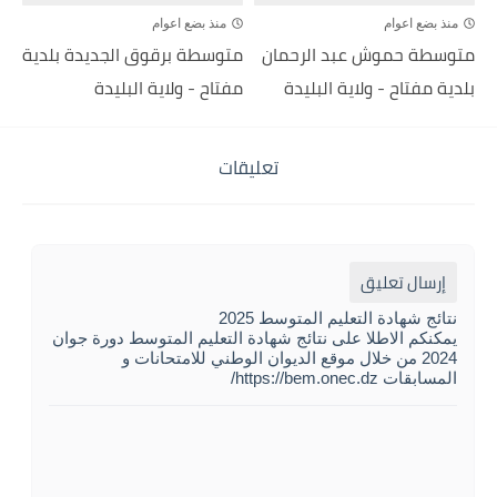
منذ بضع اعوام
منذ بضع اعوام
متوسطة حموش عبد الرحمان
متوسطة برقوق الجديدة بلدية
بلدية مفتاح - ولاية البليدة
مفتاح - ولاية البليدة
تعليقات
إرسال تعليق
نتائج شهادة التعليم المتوسط 2025
يمكنكم الاطلا على نتائج شهادة التعليم المتوسط دورة جوان
2024 من خلال موقع الديوان الوطني للامتحانات و
المسابقات https://bem.onec.dz/