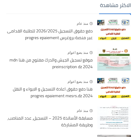
الاكثر مشاهدة
منذ عام
دفع حقوق التسجيل 2026/2025 للطلبة القدامى
عبر منصة بروغرس progres epaiement
منذ بضع اعوام
موقع تسجيل الجيش والدرك مفتوح من هنا mdn
preinscription dz 2024
منذ بضع اعوام
هنا دفع حقوق اعادة التسجيل و الايواء و النقل
2024 progres epaiement mesrs.dz
منذ عام
مسابقة الأساتذة 2025 – التسجيل، عدد المناصب،
وطريقة المشاركة