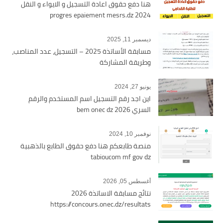
هنا دفع حقوق اعادة التسجيل و الايواء و النقل
2024 progres epaiement mesrs.dz
ديسمبر 11, 2025
مسابقة الأساتذة 2025 – التسجيل، عدد المناصب،
وطريقة المشاركة
يونيو 27, 2024
اين اجد رقم التسجيل اسم المستخدم والرقم
السري bem onec dz 2026
نوفمبر 10, 2024
منصة طابعكم هنا دفع حقوق الطابع بالذهبية
tabioucom mf gov dz
أغسطس 05, 2026
نتائج مسابقة الاساتذة 2026
https://concours.onec.dz/resultats