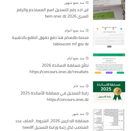
منذ بضع شهور
اين اجد رقم التسجيل اسم المستخدم والرقم
السري bem onec dz 2026
منذ بضع اعوام
منصة طابعكم هنا دفع حقوق الطابع بالذهبية
tabioucom mf gov dz
منذ بضع ايام
نتائج مسابقة الاساتذة 2026
https://concours.onec.dz/resultats
منذ عام
رابط التسجيل في مسابقة الأساتذة 2025
https://concours.onec.dz
منذ شهر
مسابقة الاداريين 2026, الشروط ، الملف عدد
المناصب لكل رتبة ورابط التسجيل tawdif