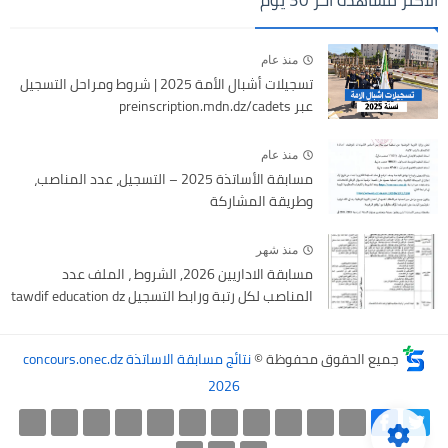
منذ عام
تسجيلات أشبال الأمة 2025 | شروط ومراحل التسجيل
عبر preinscription.mdn.dz/cadets
منذ عام
مسابقة الأساتذة 2025 – التسجيل، عدد المناصب،
وطريقة المشاركة
منذ شهر
مسابقة الاداريين 2026, الشروط ، الملف عدد
المناصب لكل رتبة ورابط التسجيل tawdif education dz
جميع الحقوق محفوظة ©
نتائج مسابقة الاساتذة concours.onec.dz
2026