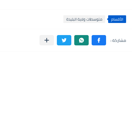
الأقسام
متوسطات ولاية البليدة