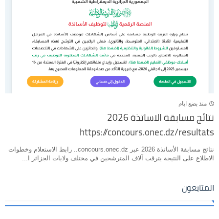
منذ بضع ايام
نتائج مسابقة الاساتذة 2026
https://concours.onec.dz/resultats
نتائج مسابقة الأساتذة 2026 عبر concours.onec.dz.. رابط الاستعلام وخطوات
الاطلاع على النتيجة يترقب آلاف المترشحين في مختلف ولايات الجزائر ا...
المتابعون