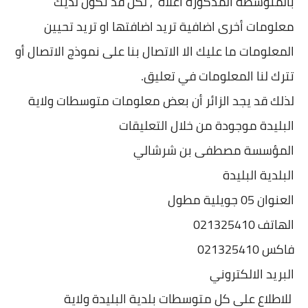
بالمتوسطة المذكورة اعلاه , لكن قد تكون لديك
معلومات أخرى اضافية تريد اضافتها او تريد تحيين
المعلومات ما عليك الا الاتصال بنا على نموذج الاتصال أو
تترك لنا المعلومات في تعليق.
لذلك قد يجد الزائر أن بعض معلومات متوسطات ولاية
البليدة موجودة من خلال التعليقات
المؤسسة مصطفى بن شرشالي
البلدية البليدة
العنوان 05 جويلية مطول
الهاتف 021325410
فاكس 021325410
البريد الالكتروني
للاطلاع على كل متوسطات بلدية البليدة ولاية