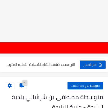
موعد الدخول المدرسي ورزنامة العطل والاختبارات للسنة الدراسية 2025-2026
هام : نتائج 
الإعلان عن نتائج بكالوريا 2025 في الجزائر يوم 20...
الآن سحب كشف النقاط لشهادة التعليم المتوسط 2025
أخر الاخبار
نتائج التوجيه والقبول إلى السنة الأولى ثانوي 2025 وطريقة الطعن...
1
حساب معدل شهادة التعليم المتوسط بيام 2025
متوسطات ولاية البليدة
رابط كشف نقاط البيام 2025 | releve bem bem.onec.dz
متوسطة مصطفى بن شرشالي بلدية
تسجيلات أشبال الأمة 2025 | شروط ومراحل التسجيل عبر...
البليدة - ولاية البليدة