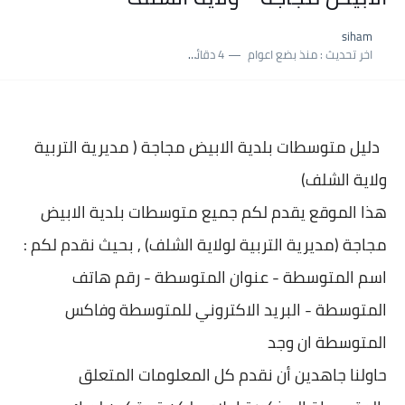
نسبة النجاح في شهادة التعليم المتوسط 2025 | إحصائيات رسمية...
siham
اكبر معدل في شهادة التعليم المتوسط 2025 طلحاوي مريم متوسطة...
اخر تحديث :
منذ بضع اعوام
4 دقائق للقراءة
بلاغ وزارة التربية : نتائج شهادة التعليم المتوسط السب الساعة...
دليل متوسطات بلدية
الابيض مجاجة ( مديرية التربية
ولاية الشلف)
هذا الموقع يقدم لكم جميع متوسطات بلدية
الابيض
مجاجة (مديرية التربية لولاية الشلف) , بحيث نقدم لكم :
اسم المتوسطة - عنوان المتو
سطة - رقم هاتف
المتوسطة - البريد الاكتروني للمتوسطة وفاكس
المتوسطة ان وجد
حاولنا جاهدين أن نقدم كل المعلومات المتعلق