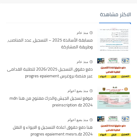
الاكثر مشاهدة
منذ عام
مسابقة الأساتذة 2025 – التسجيل، عدد المناصب،
وطريقة المشاركة
منذ عام
دفع حقوق التسجيل 2026/2025 للطلبة القدامى
عبر منصة بروغرس progres epaiement
منذ بضع اعوام
موقع تسجيل الجيش والدرك مفتوح من هنا mdn
preinscription dz 2024
منذ بضع اعوام
هنا دفع حقوق اعادة التسجيل و الايواء و النقل
2024 progres epaiement mesrs.dz