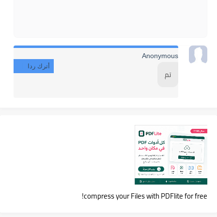
Anonymous
أترك ردا
تم
compress your Files with PDFlite for free!