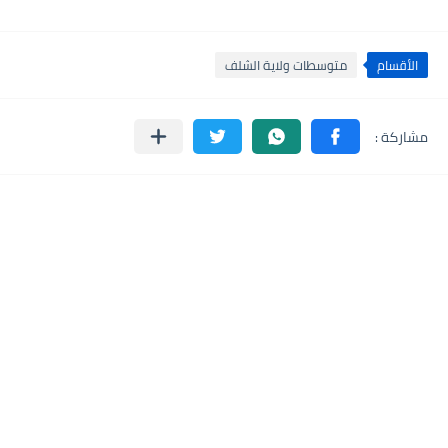
الأقسام
متوسطات ولاية الشلف