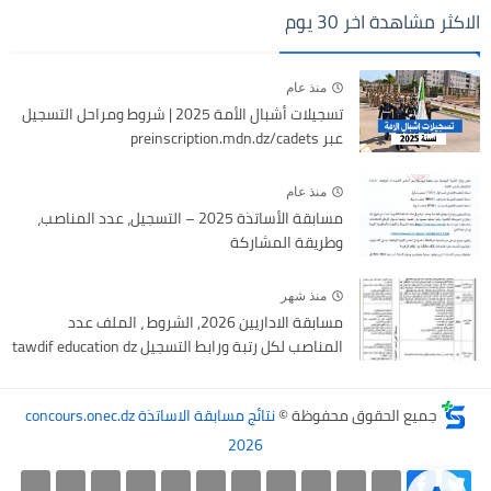
الاكثر مشاهدة اخر 30 يوم
منذ عام
تسجيلات أشبال الأمة 2025 | شروط ومراحل التسجيل
عبر preinscription.mdn.dz/cadets
منذ عام
مسابقة الأساتذة 2025 – التسجيل، عدد المناصب،
وطريقة المشاركة
منذ شهر
مسابقة الاداريين 2026, الشروط ، الملف عدد
المناصب لكل رتبة ورابط التسجيل tawdif education dz
جميع الحقوق محفوظة ©
نتائج مسابقة الاساتذة concours.onec.dz
2026