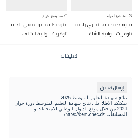
منذ بضع اعوام
منذ بضع اعوام
متوسطة محمد نجاري بلدية
متوسطة مامو عيسى بلدية
تاوقريت - ولاية الشلف
تاوقريت - ولاية الشلف
تعليقات
إرسال تعليق
نتائج شهادة التعليم المتوسط 2025
يمكنكم الاطلا على نتائج شهادة التعليم المتوسط دورة جوان
2024 من خلال موقع الديوان الوطني للامتحانات و
المسابقات https://bem.onec.dz/