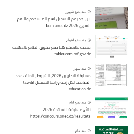
منذ بضع شهور
اين اجد رقم التسجيل اسم المستخدم والرقم
السري bem onec dz 2026
منذ بضع اعوام
منصة طابعكم هنا دفع حقوق الطابع بالذهبية
tabioucom mf gov dz
منذ شهر
مسابقة الاداريين 2026, الشروط ، الملف عدد
المناصب لكل رتبة ورابط التسجيل tawdif
education dz
منذ بضع ايام
نتائج مسابقة الاساتذة 2026
https://concours.onec.dz/resultats
منذ عام