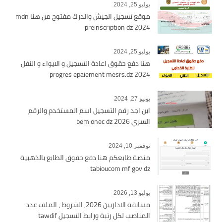
يوليو 25, 2024
موقع تسجيل الجيش والدرك مفتوح من هنا mdn
preinscription dz 2024
يوليو 25, 2024
هنا دفع حقوق اعادة التسجيل و الايواء و النقل
2024 progres epaiement mesrs.dz
يونيو 27, 2024
اين اجد رقم التسجيل اسم المستخدم والرقم
السري bem onec dz 2026
نوفمبر 10, 2024
منصة طابعكم هنا دفع حقوق الطابع بالذهبية
tabioucom mf gov dz
يوليو 13, 2026
مسابقة الاداريين 2026, الشروط ، الملف عدد
المناصب لكل رتبة ورابط التسجيل tawdif