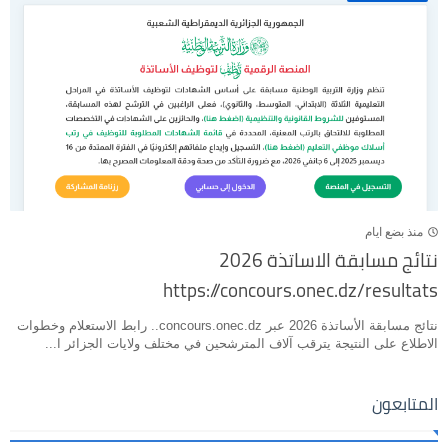
منذ بضع ايام
نتائج مسابقة الاساتذة 2026
https://concours.onec.dz/resultats
نتائج مسابقة الأساتذة 2026 عبر concours.onec.dz.. رابط الاستعلام وخطوات
الاطلاع على النتيجة يترقب آلاف المترشحين في مختلف ولايات الجزائر ا...
المتابعون