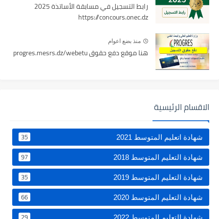
رابط التسجيل في مسابقة الأساتذة 2025
https://concours.onec.dz
منذ بضع اعوام
هنا موقع دفع حقوق progres.mesrs.dz/webetu
الاقسام الرئيسية
35
شهادة اتعليم المتوسط 2021
97
شهادة التعليم المتوسط 2018
35
شهادة التعليم المتوسط 2019
66
شهادة التعليم المتوسط 2020
29
شهادة التعليم المتوسط 2022