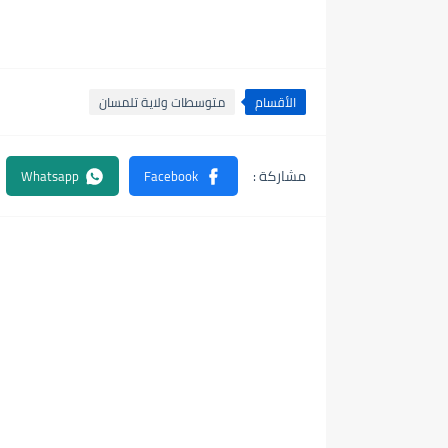
الأقسام
متوسطات ولاية تلمسان