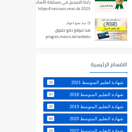
رابط التسجيل في مسابقة الأساتذة
2025 https://concours.onec.dz
منذ بضع اعوام
هنا موقع دفع حقوق
progres.mesrs.dz/webetu
الاقسام الرئيسية
35
شهادة اتعليم المتوسط 2021
97
شهادة التعليم المتوسط 2018
35
شهادة التعليم المتوسط 2019
66
شهادة التعليم المتوسط 2020
29
شهادة التعليم المتوسط 2022