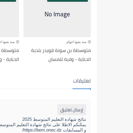
منذ بضع اعوام
منذ بضع اع
متوسطة بن سونة قويدر بلدية
متوسطة بن
الحناية - ولاية تلمسان
الحناية - 
تعليقات
إرسال تعليق
نتائج شهادة التعليم المتوسط 2025
و المسابقات https://bem.onec.dz/