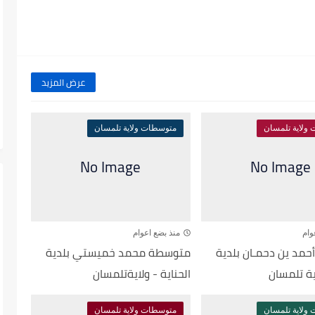
عرض المزيد
ولاية تلمسان
متوسطات ولاية تلمسان
وام
منذ بضع اعوام
مد ين دحمـان بلدية
متوسطة محمد خميستي بلدية
اية تلمسان
الحناية - ولايةتلمسان
ولاية تلمسان
متوسطات ولاية تلمسان