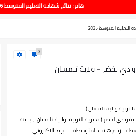
طل والاختبارات للسنة الدراسية 2025-2026
هام : نتائج شهادة التعليم المتوسط 2026 يوم الاحد 14 جوان بداية من الساعة 10:00 صباحا
لتعليم المتوسط 2025
نوي 2025 وطريقة الطعن...
0
وسط بيام 2025
دي لخضر - ولاية تلمسان
| إحصائيات رسمية...
اوي مريم متوسطة...
التربية ولاية تلمسان
(
ادة التعليم المتوسط السب الساعة...
دية
وادي لخضر (مديرية التربية لولاية تلمسان) , بحيث
طة - رقم هاتف المتوسطة - البريد الاكتروني