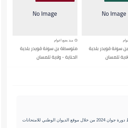
وام
منذ بضع اعوام
 سونة قويدر بلدية
متوسطة بن سونة قويدر بلدية
ولاية تلمسان
الحناية - ولاية تلمسان
يمكنكم الاطلا على نتائج شهادة التعليم المتوسط دورة جوان 2024 من خلال موقع الديوان الوطني للامتحانات