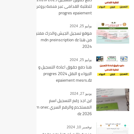
للطلبة القدامى عبر منصة بروغرس
progres epaiement
يوليو 25, 2024
موقع تسجيل الجيش والدرك مفتوح
من هنا mdn preinscription dz
2024
يوليو 25, 2024
هنا دفع حقوق اعادة التسجيل و
الايواء و النقل 2024 progres
epaiement mesrs.dz
يونيو 27, 2024
اين اجد رقم التسجيل اسم
المستخدم والرقم السري bem onec
dz 2026
نوفمبر 10, 2024