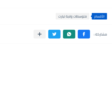
الأقسام
متوسطات ولاية تيارت