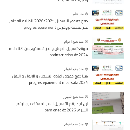
منذ عام
دفع حقوق التسجيل 2026/2025 للطلبة القدامى
عبر منصة بروغرس progres epaiement
منذ بضع اعوام
موقع تسجيل الجيش والدرك مفتوح من هنا mdn
preinscription dz 2024
منذ بضع اعوام
هنا دفع حقوق اعادة التسجيل و الايواء و النقل
2024 progres epaiement mesrs.dz
منذ بضع شهور
اين اجد رقم التسجيل اسم المستخدم والرقم
السري bem onec dz 2026
منذ بضع اعوام