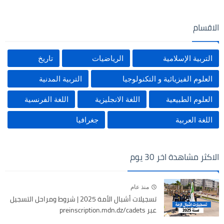
الاقسام
التربية الإسلامية
الرياضيات
تاريخ
العلوم الفيزيائية و التكنولوجيا
التربية المدنية
العلوم الطبيعية
اللغة الانجليزية
اللغة الفرنسية
اللغة العربية
جغرافيا
الاكثر مشاهدة اخر 30 يوم
منذ عام
تسجيلات أشبال الأمة 2025 | شروط ومراحل التسجيل
عبر preinscription.mdn.dz/cadets