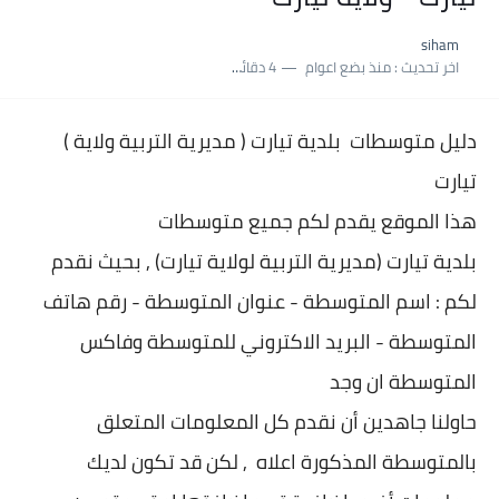
نسبة النجاح في شهادة التعليم المتوسط 2025 | إحصائيات رسمية...
siham
اكبر معدل في شهادة التعليم المتوسط 2025 طلحاوي مريم متوسطة...
اخر تحديث :
منذ بضع اعوام
4 دقائق للقراءة
بلاغ وزارة التربية : نتائج شهادة التعليم المتوسط السب الساعة...
دليل متوسطات بلدية
تيارت ( مديرية التربية ولاية
(
تيارت
هذا الموقع يقدم لكم جميع متوسطات
بلدية
تيارت (مديرية التربية لولاية تيارت) , بحيث نقدم
لكم : اسم المتوسطة - عنوان المتو
سطة - رقم هاتف
المتوسطة - البريد الاكتروني للمتوسطة وفاكس
المتوسطة ان وجد
حاولنا جاهدين أن نقدم كل المعلومات المتعلق
بالمتوسطة المذكورة اعلاه , لكن قد تكون لديك