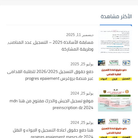
الأكثر مشاهدة
ديسمبر 11, 2025
مسابقة الأساتذة 2025 – التسجيل، عدد المناصب،
وطريقة المشاركة
يوليو 25, 2025
دفع حقوق التسجيل 2026/2025 للطلبة القدامى
عبر منصة بروغرس progres epaiement
يوليو 25, 2024
موقع تسجيل الجيش والدرك مفتوح من هنا mdn
preinscription dz 2024
يوليو 25, 2024
هنا دفع حقوق اعادة التسجيل و الايواء و النقل
2024 progres epaiement mesrs.dz