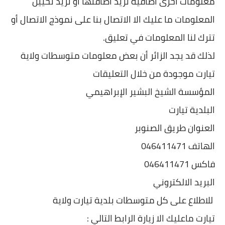
معلومات أخرى اضافية تريد اضافتها او تريد تحيين
المعلومات ما عليك الا الاتصال بنا على نموذج الاتصال أو
تترك لنا المعلومات في تعليق.
لذلك قد يجد الزائر أن بعض معلومات متوسطات ولاية
تيارت موجودة من خلال التعليقات
المؤسسة الشيخ البشير الإبراهيمي
البلدية تيارت
العنوان طريق الصنوبر
الهاتف 046411471
فاكس 046411471
البريد الالكتروني
للاطلاع على كل متوسطات بلدية تيارت ولاية
تيارت ماعليك الا زيارة الرابط التالي :