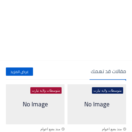
مقالات قد تهمك
عرض المزيد
متوسطات ولاية تيارت
متوسطات ولاية تيارت
منذ بضع اعوام
منذ بضع اعوام