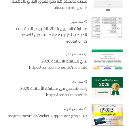
منصة طابعكم هنا دفع حقوق الطابع بالذهبية
tabioucom mf gov dz
منذ شهر
مسابقة الاداريين 2026, الشروط ، الملف عدد
المناصب لكل رتبة ورابط التسجيل tawdif
education dz
منذ بضع ايام
نتائج مسابقة الاساتذة 2026
https://concours.onec.dz/resultats
منذ عام
رابط التسجيل في مسابقة الأساتذة 2025
https://concours.onec.dz
منذ بضع اعوام
هنا موقع دفع حقوق progres.mesrs.dz/webetu