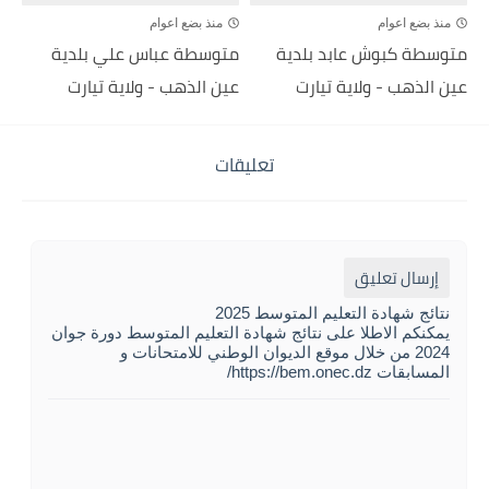
منذ بضع اعوام
منذ بضع اعوام
متوسطة كبوش عابد بلدية
متوسطة عباس علي بلدية
عين الذهب - ولاية تيارت
عين الذهب - ولاية تيارت
تعليقات
إرسال تعليق
نتائج شهادة التعليم المتوسط 2025
يمكنكم الاطلا على نتائج شهادة التعليم المتوسط دورة جوان
2024 من خلال موقع الديوان الوطني للامتحانات و
المسابقات https://bem.onec.dz/