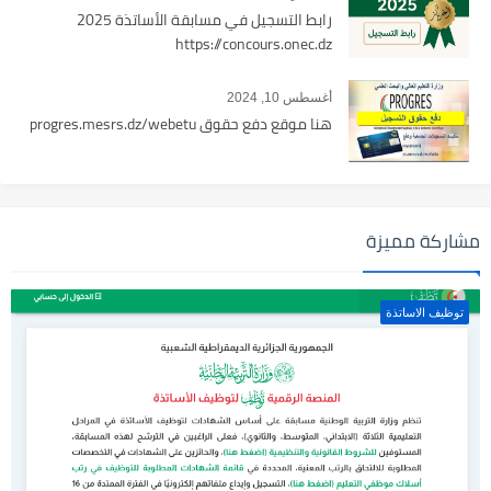
رابط التسجيل في مسابقة الأساتذة 2025
https://concours.onec.dz
أغسطس 10, 2024
هنا موقع دفع حقوق progres.mesrs.dz/webetu
مشاركة مميزة
توظيف الاساتذة