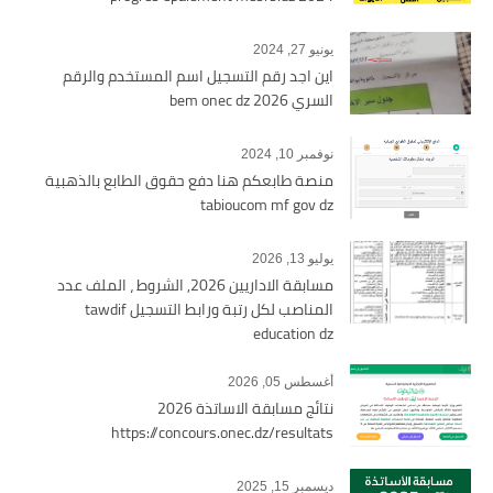
يونيو 27, 2024
اين اجد رقم التسجيل اسم المستخدم والرقم
السري bem onec dz 2026
نوفمبر 10, 2024
منصة طابعكم هنا دفع حقوق الطابع بالذهبية
tabioucom mf gov dz
يوليو 13, 2026
مسابقة الاداريين 2026, الشروط ، الملف عدد
المناصب لكل رتبة ورابط التسجيل tawdif
education dz
أغسطس 05, 2026
نتائج مسابقة الاساتذة 2026
https://concours.onec.dz/resultats
ديسمبر 15, 2025