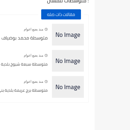
: متوسطات تلمسان
مقالات ذات صله
منذ بضع اعوام
متوسطة محمد بوضياف بلد
منذ بضع اعوام
متوسطة سبعة شيوخ بلدية ال
منذ بضع اعوام
متوسطة برج عريمة بلدية بن