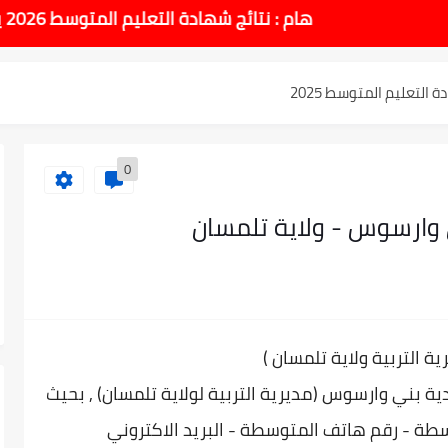
طل والاختبارات للسنة الدراسية 2025-2026
هام : نتائج شهادة التعليم المتوسط 2026 يوم الاحد 14 جوان بداية من الساعة 10:00 صباحا
لتعليم المتوسط 2025
نوي 2025 وطريقة الطعن...
0
وسط بيام 2025
وارسوس - ولاية تلمسان
| إحصائيات رسمية...
اوي مريم متوسطة...
ة التربية ولاية تلمسان
(
ادة التعليم المتوسط السب الساعة...
دية
بني وارسوس (مديرية التربية لولاية تلمسان) , بحيث
طة - رقم هاتف المتوسطة - البريد الاكتروني