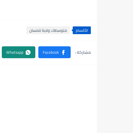
الأقسام
متوسطات ولاية تلمسان