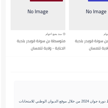
وام
منذ بضع اعوام
 سونة قويدر بلدية
متوسطة بن سونة قويدر بلدية
ولاية تلمسان
الحناية - ولاية تلمسان
يمكنكم الاطلا على نتائج شهادة التعليم المتوسط دورة جوان 2024 من خلال موقع الديوان الوطني للامتحانات