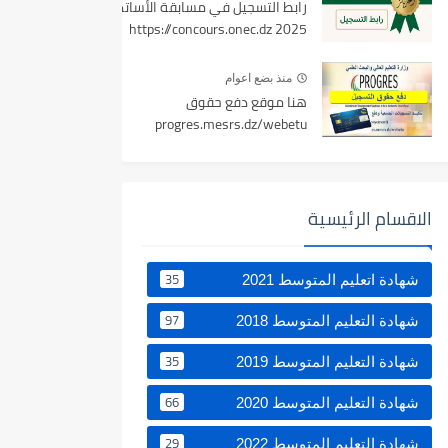
رابط التسجيل في مسابقة الأساتذة
2025 https://concours.onec.dz
منذ بضع اعوام
هنا موقع دفع حقوق
progres.mesrs.dz/webetu
الاقسام الرئيسية
35
شهادة اتعليم المتوسط 2021
97
شهادة التعليم المتوسط 2018
35
شهادة التعليم المتوسط 2019
66
شهادة التعليم المتوسط 2020
29
شهادة التعليم المتوسط 2022