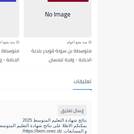
منذ بضع اعوام
منذ بضع اع
متوسطة بن سونة قويدر بلدية
متوسطة بن
الحناية - ولاية تلمسان
الحناية - 
تعليقات
إرسال تعليق
نتائج شهادة التعليم المتوسط 2025
و المسابقات https://bem.onec.dz/