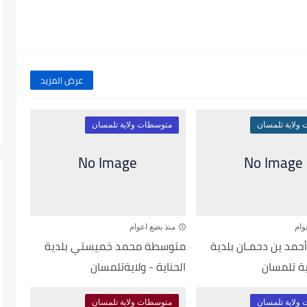
عرض المزيد
ولاية تلمسان
متوسطات ولاية تلمسان
وام
منذ بضع اعوام
مد ين دحمـان بلدية
متوسطة محمد خميستي بلدية
اية تلمسان
الحناية - ولايةتلمسان
ولاية تلمسان
متوسطات ولاية تلمسان