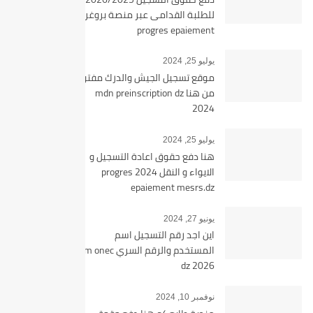
للطلبة القدامى عبر منصة بروغرس
progres epaiement
يوليو 25, 2024
موقع تسجيل الجيش والدرك مفتوح
من هنا mdn preinscription dz
2024
يوليو 25, 2024
هنا دفع حقوق اعادة التسجيل و
الايواء و النقل 2024 progres
epaiement mesrs.dz
يونيو 27, 2024
اين اجد رقم التسجيل اسم
المستخدم والرقم السري bem onec
dz 2026
نوفمبر 10, 2024