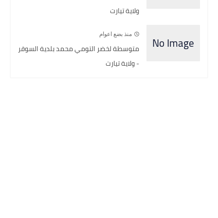
ولاية تيارت
منذ بضع اعوام
متوسطة لخضر التومي محمد بلدية السوقر
- ولاية تيارت