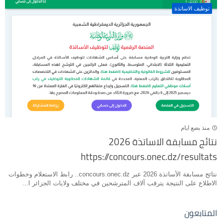
توظيف الاساتذة
منذ بضع ايام
نتائج مسابقة الاساتذة 2026
https://concours.onec.dz/resultats
نتائج مسابقة الأساتذة 2026 عبر concours.onec.dz.. رابط الاستعلام وخطوات
الاطلاع على النتيجة يترقب آلاف المترشحين في مختلف ولايات الجزائر ا...
المتابعون