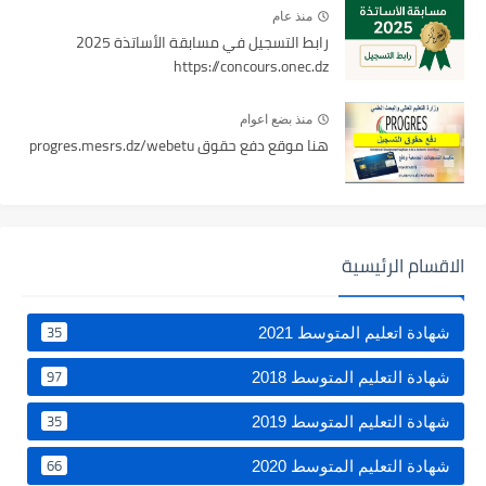
منذ عام
رابط التسجيل في مسابقة الأساتذة 2025
https://concours.onec.dz
منذ بضع اعوام
هنا موقع دفع حقوق progres.mesrs.dz/webetu
الاقسام الرئيسية
35
شهادة اتعليم المتوسط 2021
97
شهادة التعليم المتوسط 2018
35
شهادة التعليم المتوسط 2019
66
شهادة التعليم المتوسط 2020