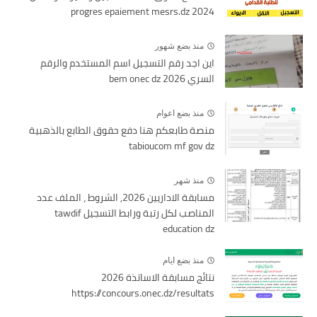
2024 progres epaiement mesrs.dz
منذ بضع شهور
اين اجد رقم التسجيل اسم المستخدم والرقم
السري bem onec dz 2026
منذ بضع اعوام
منصة طابعكم هنا دفع حقوق الطابع بالذهبية
tabioucom mf gov dz
منذ شهر
مسابقة الاداريين 2026, الشروط ، الملف عدد
المناصب لكل رتبة ورابط التسجيل tawdif
education dz
منذ بضع ايام
نتائج مسابقة الاساتذة 2026
https://concours.onec.dz/resultats