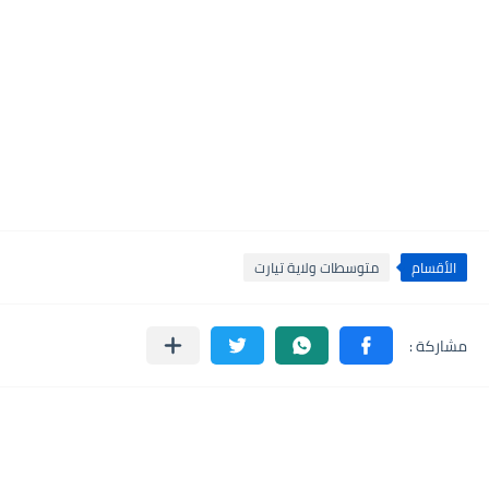
الأقسام
متوسطات ولاية تيارت