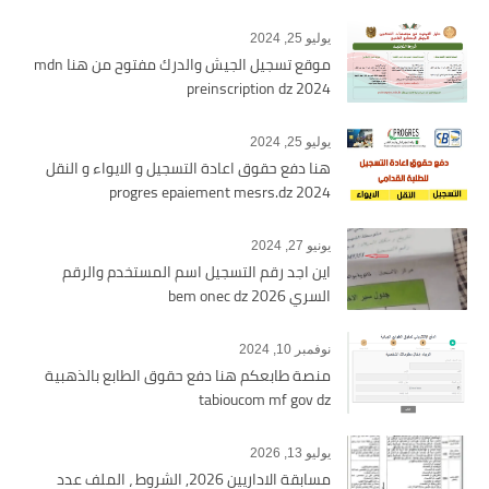
يوليو 25, 2024
موقع تسجيل الجيش والدرك مفتوح من هنا mdn
preinscription dz 2024
يوليو 25, 2024
هنا دفع حقوق اعادة التسجيل و الايواء و النقل
2024 progres epaiement mesrs.dz
يونيو 27, 2024
اين اجد رقم التسجيل اسم المستخدم والرقم
السري bem onec dz 2026
نوفمبر 10, 2024
منصة طابعكم هنا دفع حقوق الطابع بالذهبية
tabioucom mf gov dz
يوليو 13, 2026
مسابقة الاداريين 2026, الشروط ، الملف عدد