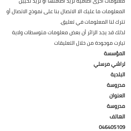
معلومات أخرى اضافية تريد اضافتها او تريد تحيين
المعلومات ما عليك الا الاتصال بنا على نموذج الاتصال أو
تترك لنا المعلومات في تعليق.
لذلك قد يجد الزائر أن بعض معلومات متوسطات ولاية
تيارت موجودة من خلال التعليقات
المؤسسة
لراشي مرسلي
البلدية
مدروسة
العنوان
مدروسة
الهاتف
046405109