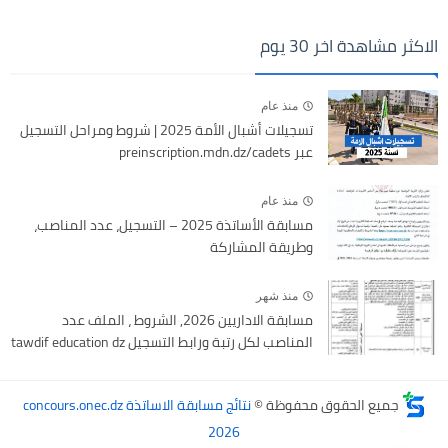
الاكثر مشاهدة اخر 30 يوم
منذ عام
تسجيلات أشبال الأمة 2025 | شروط ومراحل التسجيل
عبر preinscription.mdn.dz/cadets
منذ عام
مسابقة الأساتذة 2025 – التسجيل، عدد المناصب،
وطريقة المشاركة
منذ شهر
مسابقة الاداريين 2026, الشروط ، الملف عدد
المناصب لكل رتبة ورابط التسجيل tawdif education dz
جميع الحقوق محفوظة ©
نتائج مسابقة الاساتذة concours.onec.dz
2026