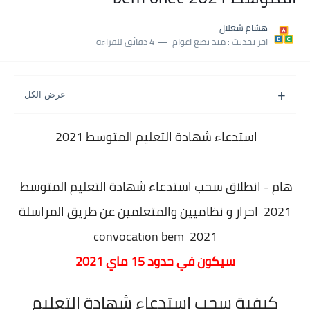
نسبة النجاح في شهادة التعليم المتوسط 2025 | إحصائيات رسمية...
هشام شعلال
اكبر معدل في شهادة التعليم المتوسط 2025 طلحاوي مريم متوسطة...
اخر تحديث :
منذ بضع اعوام
4 دقائق للقراءة
بلاغ وزارة التربية : نتائج شهادة التعليم المتوسط السب الساعة...
استدعاء شهادة التعليم المتوسط 2021
هام - انطلاق سحب استدعاء شهادة التعليم المتوسط
2021 احرار و نظاميين والمتعلمين عن طريق المراسلة
convocation bem 2021
سيكون في حدود 15 ماي 2021
كيفية سحب استدعاء شهادة التعليم