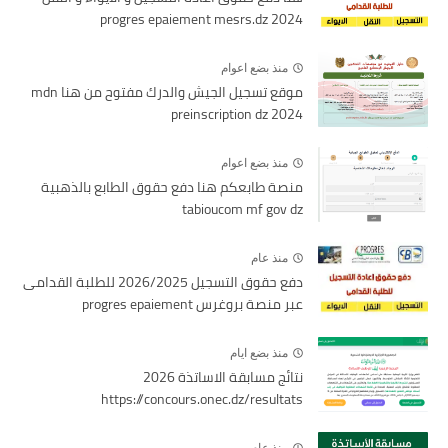
2024 progres epaiement mesrs.dz
منذ بضع اعوام
موقع تسجيل الجيش والدرك مفتوح من هنا mdn
preinscription dz 2024
منذ بضع اعوام
منصة طابعكم هنا دفع حقوق الطابع بالذهبية
tabioucom mf gov dz
منذ عام
دفع حقوق التسجيل 2026/2025 للطلبة القدامى
عبر منصة بروغرس progres epaiement
منذ بضع ايام
نتائج مسابقة الاساتذة 2026
https://concours.onec.dz/resultats