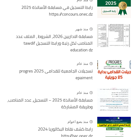
منذ عام
رابط التسجيل في مسابقة الأساتذة 2025
https://concours.onec.dz
منذ شهر
مسابقة الاداريين 2026, الشروط ، الملف عدد
المناصب لكل رتبة ورابط التسجيل tawdif
education dz
منذ عام
تسجيلات الجامعية للقدامى 2025 progres
epaiment
منذ عام
مسابقة الأساتذة 2025 – التسجيل، عدد المناصب،
وطريقة المشاركة
منذ بضع اعوام
رابط كشف نقاط البكالوريا 2024
http://bac.onec.dz