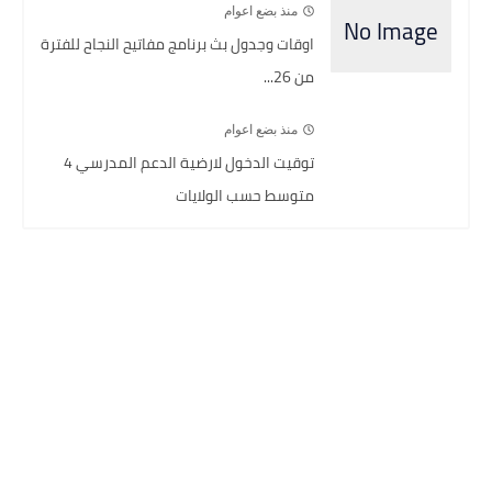
منذ بضع اعوام
اوقات وجدول بث برنامج مفاتيح النجاح للفترة
من 26...
منذ بضع اعوام
توقيت الدخول لارضية الدعم المدرسي 4
متوسط حسب الولايات