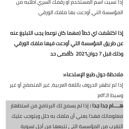
إذا نسيت اسم المستخدم أو رقمك السري أطلبه من
المؤسسة التي أودعت بها ملفك الورقي
إذا اكتشفت اي خطأ (مهما كان نوعه) يجب التبليغ عنه
عن طريق المؤسسة التي أودعت فيها ملفك الورقي
وذلك قبل 7 جوان2021 كأقصى حد
ملاحظة حول طبع الإستدعاء:
إذا لم تظهر الحروف باللغة العربية، غير المتصفح أو غير
وسيط الـpdf
هــــام جدا جدا :
إذا لم يسمح لك البرنامج من استظهار
معلوماتك فهذا يعني أن ملفك به خلل ويتوجب عليك
التقرب من المؤسسة التي تتبعها من أجل تسوية