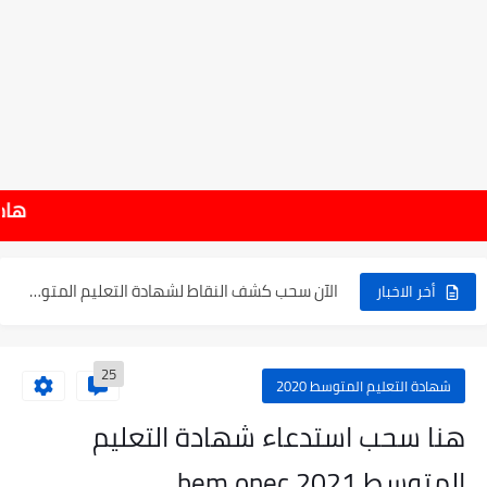
موعد الدخول المدرسي ورزنامة العطل والاختبارات للسنة الدراسية 2025-2026
هام : نتائج شهادة التعلي
الإعلان عن نتائج بكالوريا 2025 في الجزائر يوم 20...
الآن سحب كشف النقاط لشهادة التعليم المتوسط 2025
أخر الاخبار
نتائج التوجيه والقبول إلى السنة الأولى ثانوي 2025 وطريقة الطعن...
25
حساب معدل شهادة التعليم المتوسط بيام 2025
شهادة التعليم المتوسط 2020
رابط كشف نقاط البيام 2025 | releve bem bem.onec.dz
هنا سحب استدعاء شهادة التعليم
تسجيلات أشبال الأمة 2025 | شروط ومراحل التسجيل عبر...
المتوسط 2021 bem onec