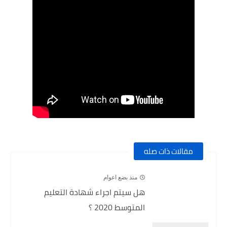
مقالات ذات صله
منذ بضع اعوام
هل سيتم اجراء شهادة التعليم
المتوسط 2020 ؟