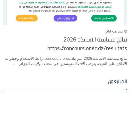
منذ بضع ايام
نتائج مسابقة الاساتذة 2026
https://concours.onec.dz/resultats
نتائج مسابقة الأساتذة 2026 عبر concours.onec.dz.. رابط الاستعلام وخطوات
الاطلاع على النتيجة يترقب آلاف المترشحين في مختلف ولايات الجزائر ا...
المتابعون