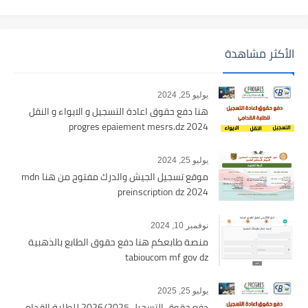
الأكثر مشاهدة
يوليو 25, 2024
هنا دفع حقوق اعادة التسجيل و الايواء و النقل
2024 progres epaiement mesrs.dz
يوليو 25, 2024
موقع تسجيل الجيش والدرك مفتوح من هنا mdn
preinscription dz 2024
نوفمبر 10, 2024
منصة طابعكم هنا دفع حقوق الطابع بالذهبية
tabioucom mf gov dz
يوليو 25, 2025
دفع حقوق التسجيل 2026/2025 للطلبة القدامى