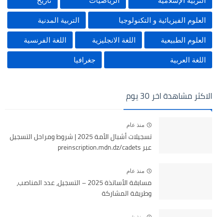
التربية الإسلامية
الرياضيات
تاريخ
العلوم الفيزيائية و التكنولوجيا
التربية المدنية
العلوم الطبيعية
اللغة الانجليزية
اللغة الفرنسية
اللغة العربية
جغرافيا
الاكثر مشاهدة اخر 30 يوم
منذ عام
تسجيلات أشبال الأمة 2025 | شروط ومراحل التسجيل
عبر preinscription.mdn.dz/cadets
منذ عام
مسابقة الأساتذة 2025 – التسجيل، عدد المناصب،
وطريقة المشاركة