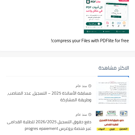
compress your Files with PDFlite for free!
الاكثر مشاهدة
منذ عام
مسابقة الأساتذة 2025 – التسجيل، عدد المناصب،
وطريقة المشاركة
منذ عام
دفع حقوق التسجيل 2026/2025 للطلبة القدامى
عبر منصة بروغرس progres epaiement