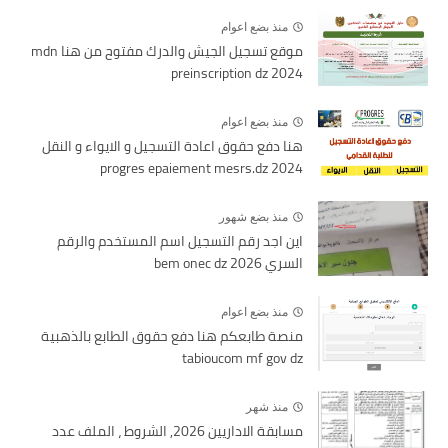
منذ بضع اعوام
موقع تسجيل الجيش والدرك مفتوح من هنا mdn
preinscription dz 2024
منذ بضع اعوام
هنا دفع حقوق اعادة التسجيل و الايواء و النقل
2024 progres epaiement mesrs.dz
منذ بضع شهور
اين اجد رقم التسجيل اسم المستخدم والرقم
السري bem onec dz 2026
منذ بضع اعوام
منصة طابعكم هنا دفع حقوق الطابع بالذهبية
tabioucom mf gov dz
منذ شهر
مسابقة الاداريين 2026, الشروط ، الملف عدد