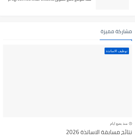
مشاركة مميزة
توظيف الاساتذة
منذ بضع ايام
نتائج مسابقة الاساتذة 2026