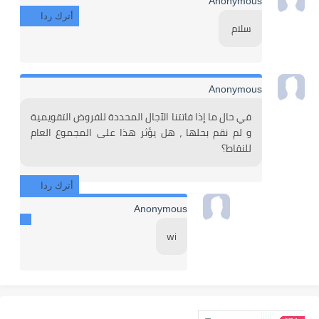
Anonymous
أترك ردا
سلام 
Anonymous
في حال ما إذا فاتتنا الآجال المحددة للفروض التقويمية 
و لم نقم بحلها ، هل يؤثر هذا على المجموع العام 
للنقاط؟
أترك ردا
Anonymous
wi