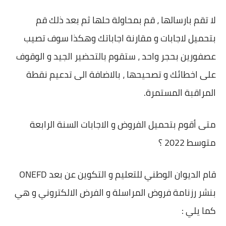
لا تقم بارسالها ، قم بمحاولة حلها ثم بعد ذلك قم
بتحميل لاجابات و مقارنة اجاباتك وهكذا سوف تصيب
عصفورين بحجر واحد ، ستقوم بالتحضير الجيد و الوقوف
على اخطائك و تصحيحها ، بالاضافة الى تدعيم نقطة
المراقبة المستمرة.
متى أقوم بتحميل الفروض و الاجابات السنة الرابعة
متوسط 2022 ؟
قام الديوان الوطني للتعليم و التكوين عن بعد ONEFD
بنشر رزنامة فروض المراسلة و الفرض الالكتروني و هي
كما يلي :