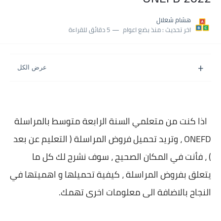
بلاغ وزارة التربية : نتائج شهادة التعليم المتوسط السب الساعة...
هشام شعلال
اخر تحديث :
منذ بضع اعوام
5 دقائق للقراءة
اذا كنت من متعلمي السنة الرابعة متوسط بالمراسلة
ONEFD ، وتريد تحميل فروض المراسلة ( التعليم عن بعد
) ، فأنت في المكان الصحيح ، سوف نشرح لك كل ما
يتعلق بفروض المراسلة ، كيفية تحميلها و اهميتها في
النجاح بالاضافة الى معلومات اخرى تهمك.