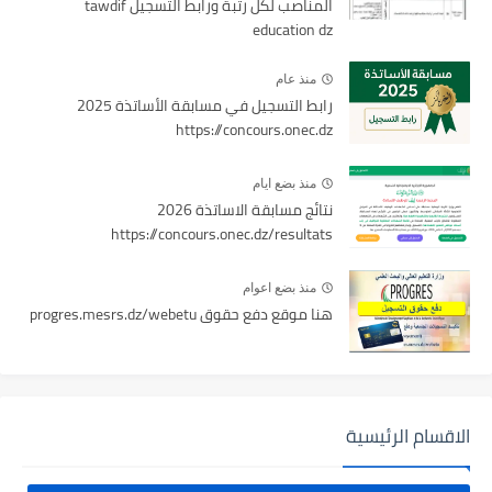
المناصب لكل رتبة ورابط التسجيل tawdif
education dz
منذ عام
رابط التسجيل في مسابقة الأساتذة 2025
https://concours.onec.dz
منذ بضع ايام
نتائج مسابقة الاساتذة 2026
https://concours.onec.dz/resultats
منذ بضع اعوام
هنا موقع دفع حقوق progres.mesrs.dz/webetu
الاقسام الرئيسية