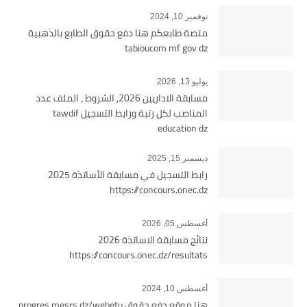
نوفمبر 10, 2024
منصة طابعكم هنا دفع حقوق الطابع بالذهبية
tabioucom mf gov dz
يوليو 13, 2026
مسابقة الاداريين 2026, الشروط ، الملف عدد
المناصب لكل رتبة ورابط التسجيل tawdif
education dz
ديسمبر 15, 2025
رابط التسجيل في مسابقة الأساتذة 2025
https://concours.onec.dz
أغسطس 05, 2026
نتائج مسابقة الاساتذة 2026
https://concours.onec.dz/resultats
أغسطس 10, 2024
هنا موقع دفع حقوق progres.mesrs.dz/webetu