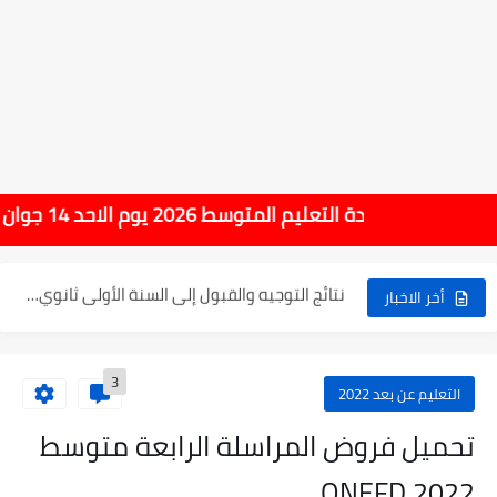
موعد الدخول المدرسي ورزنامة العطل والاختبارات للسنة الدراسية 2025-2026
الإعلان عن نتائج بكالوريا 2025 في الجزائر يوم 20...
الآن سحب كشف النقاط لشهادة التعليم المتوسط 2025
شهادة التعليم المتوسط 2026 يوم الاحد 14 جوان بداية من الساعة 10:00 صباحا
نتائج التوجيه والقبول إلى السنة الأولى ثانوي 2025 وطريقة الطعن...
حساب معدل شهادة التعليم المتوسط بيام 2025
أخر الاخبار
رابط كشف نقاط البيام 2025 | releve bem bem.onec.dz
3
تسجيلات أشبال الأمة 2025 | شروط ومراحل التسجيل عبر...
التعليم عن بعد 2022
نسبة النجاح في شهادة التعليم المتوسط 2025 | إحصائيات رسمية...
تحميل فروض المراسلة الرابعة متوسط
اكبر معدل في شهادة التعليم المتوسط 2025 طلحاوي مريم متوسطة...
2022 ONEFD