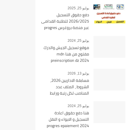
يوليو 25, 2025
دفع حقوق التسجيل
2026/2025 للطلبة القدامى
عبر منصة بروغرس progres
epaiement
يوليو 25, 2024
موقع تسجيل الجيش والدرك
مفتوح من هنا mdn
preinscription dz 2024
يوليو 13, 2026
مسابقة الاداريين 2026,
الشروط ، الملف عدد
المناصب لكل رتبة ورابط
التسجيل tawdif education dz
يوليو 25, 2024
هنا دفع حقوق اعادة
التسجيل و الايواء و النقل
2024 progres epaiement