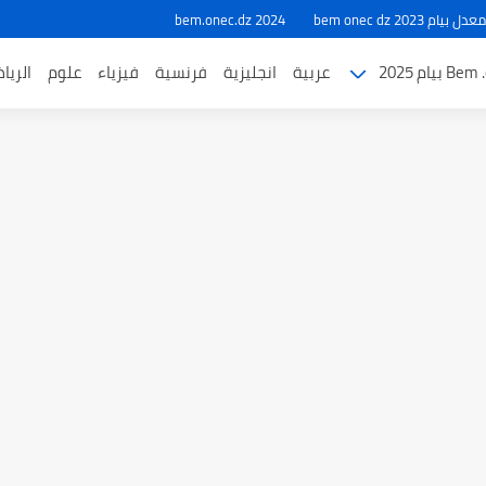
ام 2023 bem onec dz
bem.onec.dz 2024
بيام 2025
عربية
انجليزية
فرنسية
فيزياء
علوم
الريا
طل والاختبارات للسنة الدراسية 2025-2026