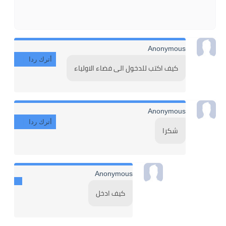
Anonymous
أترك ردا
كيف اكتب للدخول الى فضاء الاولياء
Anonymous
أترك ردا
شكرا
Anonymous
كيف ادخل