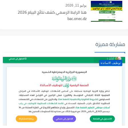
يوليو 11, 2026
هنا الرابط الرسمي كشف نتائج البيام 2026
bac.onec.dz
مشاركة مميزة
توظيف الاساتذة