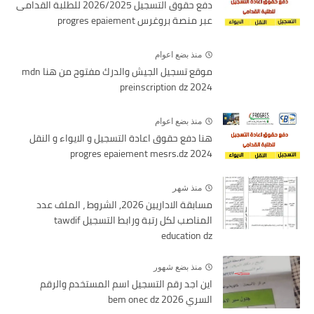
دفع حقوق التسجيل 2026/2025 للطلبة القدامى
عبر منصة بروغرس progres epaiement
منذ بضع اعوام
موقع تسجيل الجيش والدرك مفتوح من هنا mdn
preinscription dz 2024
منذ بضع اعوام
هنا دفع حقوق اعادة التسجيل و الايواء و النقل
2024 progres epaiement mesrs.dz
منذ شهر
مسابقة الاداريين 2026, الشروط ، الملف عدد
المناصب لكل رتبة ورابط التسجيل tawdif
education dz
منذ بضع شهور
اين اجد رقم التسجيل اسم المستخدم والرقم
السري bem onec dz 2026