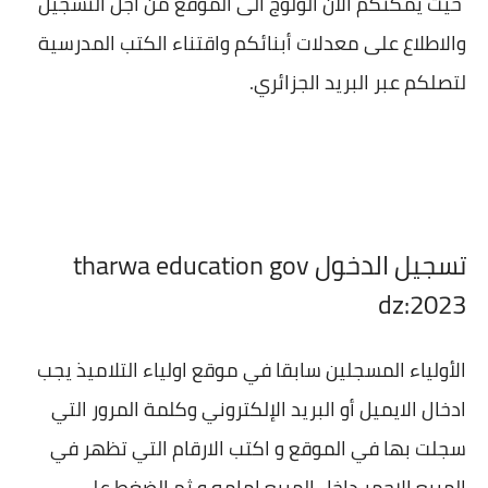
حيث يمكنكم الان الولوج الى الموقع من أجل التسجيل
والاطلاع على معدلات أبنائكم واقتناء الكتب المدرسية
لتصلكم عبر البريد الجزائري.
تسجيل الدخول tharwa education gov
dz:2023
الأولياء المسجلين سابقا في موقع اولياء التلاميذ يجب
ادخال الايميل أو البريد الإلكتروني وكلمة المرور التي
سجلت بها في الموقع و اكتب الارقام التي تظهر في
المربع الاحمر داخل المربع امامه و ثم الضغط على