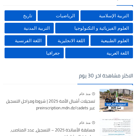
التربية الإسلامية
الرياضيات
تاريخ
العلوم الفيزيائية و التكنولوجيا
التربية المدنية
العلوم الطبيعية
اللغة الانجليزية
اللغة الفرنسية
اللغة العربية
جغرافيا
الاكثر مشاهدة اخر 30 يوم
منذ عام
تسجيلات أشبال الأمة 2025 | شروط ومراحل التسجيل
عبر preinscription.mdn.dz/cadets
منذ عام
مسابقة الأساتذة 2025 – التسجيل، عدد المناصب،