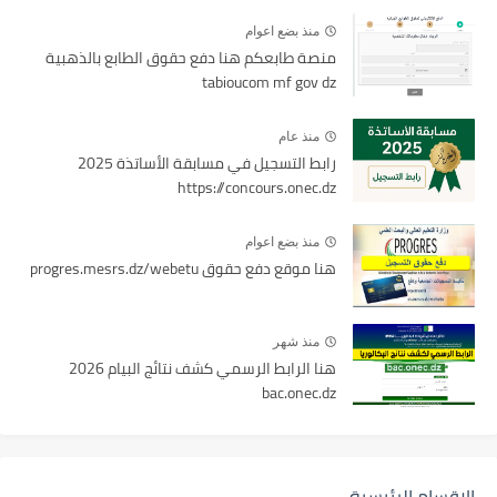
منذ بضع اعوام
منصة طابعكم هنا دفع حقوق الطابع بالذهبية
tabioucom mf gov dz
منذ عام
رابط التسجيل في مسابقة الأساتذة 2025
https://concours.onec.dz
منذ بضع اعوام
هنا موقع دفع حقوق progres.mesrs.dz/webetu
منذ شهر
هنا الرابط الرسمي كشف نتائج البيام 2026
bac.onec.dz
الاقسام الرئيسية