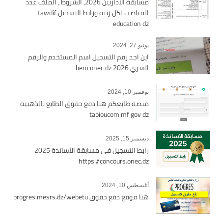
مسابقة الاداريين 2026, الشروط ، الملف عدد
المناصب لكل رتبة ورابط التسجيل tawdif
education dz
يونيو 27, 2024
اين اجد رقم التسجيل اسم المستخدم والرقم
السري bem onec dz 2026
نوفمبر 10, 2024
منصة طابعكم هنا دفع حقوق الطابع بالذهبية
tabioucom mf gov dz
ديسمبر 15, 2025
رابط التسجيل في مسابقة الأساتذة 2025
https://concours.onec.dz
أغسطس 10, 2024
هنا موقع دفع حقوق progres.mesrs.dz/webetu