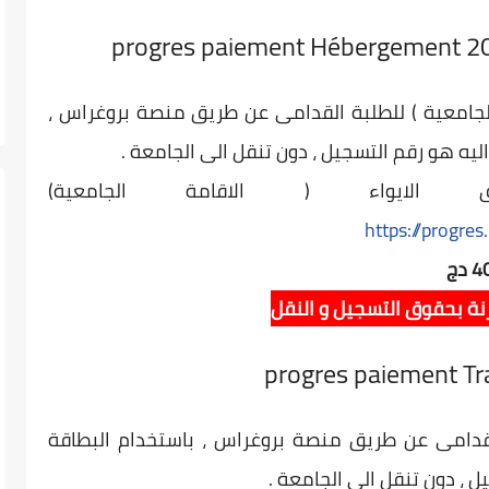
الجامعية ) للطلبة القدامى عن طريق منصة بروغراس ،
ليه هو رقم التسجيل ، دون تنقل الى الجامعة .
لايواء ( الاقامة الجامعية)
https://progre
نة بحقوق التسجيل و النقل
دامى عن طريق منصة بروغراس ، باستخدام البطاقة
ل ، دون تنقل الى الجامعة .