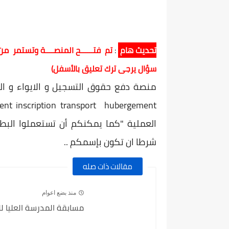
تحديث هام
:
سؤال يرجى ترك تعليق بالأسفل)
العملية "كما يمكنكم أن تستعملوا البط
شرطا ان تكون بإسمكم ..
مقالات ذات صله
منذ بضع اعوام
مسابقة المدرسة العليا للضمان ا