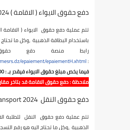
دفع حقوق الايواء ( الاقامة ) 2024 progres paiement Hébergement
تتم عملية دفع حقوق الايواء ( الاقامة 
باستخدام البطاقة الذهبية ،وكل ما تحتاج ا
رابط منصة دقع حقوق ا
s.mesrs.dz/epaiement/epaiementH.xhtml
:
فيما يخص مبلغ حقوق الايواء فيقدر بـ : 400 دج
ملاحظة : دفع حقوق الاقامة قد بتاخر مقار
دفع حقوق النقل 2024 progres paiement Transport
تتم عملية دفع حقوق النقل للطلبة الق
الذهبية ،وكل ما تحتاج اليه هو رقم التسجي