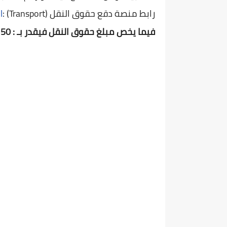
رابط منصة دقع حقوق النقل (Transport) :
l
فيما يخص مبلغ حقوق النقل فيقدر بـ : 150 دج