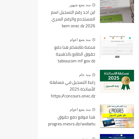
منذ بضع شهور
اين اجد رقم التسجيل اسم
المستخدم والرقم السري
bem onec dz 2026
منذ بضع اعوام
منصة طابعكم هنا دفع
حقوق الطابع بالذهبية
tabioucom mf gov dz
منذ عام
رابط التسجيل في مسابقة
الأساتذة 2025
https://concours.onec.dz
منذ بضع اعوام
هنا موقع دفع حقوق
progres.mesrs.dz/webetu