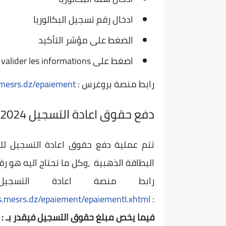
ادخال رقم تسجيل البكالوريا
الضغط على مؤشر التأكيد
اضغط على valider les informations
رابط منصة بروغرس :
s.mesrs.dz/epaiement
دفع حقوق اعادة التسجيل 2024 progres paiement inscription
تتم عملية دفع حقوق اعادة التسجيل لل
البطاقة الذهبية ،وكل ما تحتاج اليه هو رق
رابط منصة اعادة التسج
es.mesrs.dz/epaiement/epaiementI.xhtml
:
فيما يخص مبلغ حقوق التسجيل فيقدر بـ : 200 دج