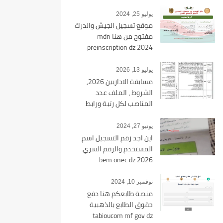
epaiement
يوليو 25, 2024
موقع تسجيل الجيش والدرك
مفتوح من هنا mdn
preinscription dz 2024
يوليو 13, 2026
مسابقة الاداريين 2026,
الشروط ، الملف عدد
المناصب لكل رتبة ورابط
التسجيل tawdif education dz
يونيو 27, 2024
اين اجد رقم التسجيل اسم
المستخدم والرقم السري
bem onec dz 2026
نوفمبر 10, 2024
منصة طابعكم هنا دفع
حقوق الطابع بالذهبية
tabioucom mf gov dz