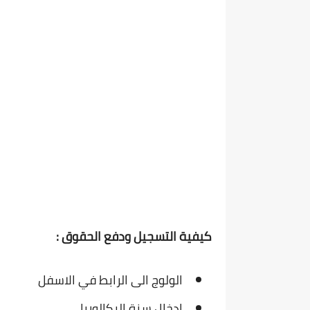
كيفية التسجيل ودفع الحقوق :
الولوج الى الرابط في الاسفل
ادخال سنة البكالوريا