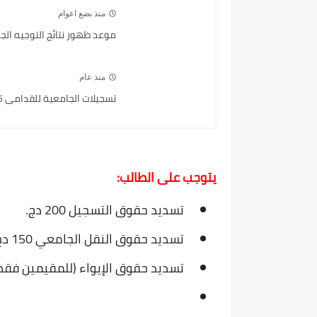
منذ بضع اعوام
موعد ظهور نتائج التوجيه الجامعي 2024-2025 on
منذ عام
تسجيلات الجامعية للقدامى 2025 progres epaiment
يتوجب على الطالب:
تسديد حقوق التسجيل 200 دج.
تسديد حقوق النقل الجامعي 150 دج.
تسديد حقوق الإيواء (للمقيمين فقط) 400 د