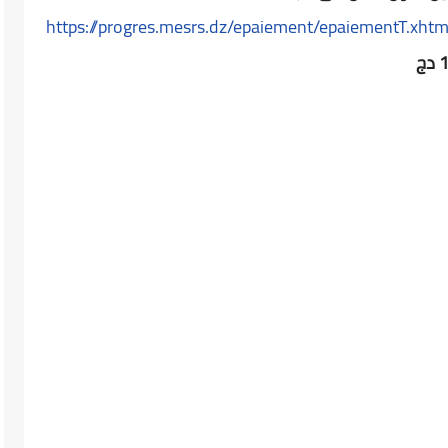
https://progres.mesrs.dz/epaiement/epaiementT.xhtm