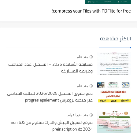
compress your Files with PDFlite for free!
الاكثر مشاهدة
منذ عام
مسابقة الأساتذة 2025 – التسجيل، عدد المناصب،
وطريقة المشاركة
منذ عام
دفع حقوق التسجيل 2026/2025 للطلبة القدامى
عبر منصة بروغرس progres epaiement
منذ بضع اعوام
موقع تسجيل الجيش والدرك مفتوح من هنا mdn
preinscription dz 2024