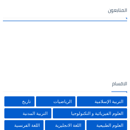
المتابعون
الاقسام
التربية الإسلامية
الرياضيات
تاريخ
العلوم الفيزيائية و التكنولوجيا
التربية المدنية
العلوم الطبيعية
اللغة الانجليزية
اللغة الفرنسية