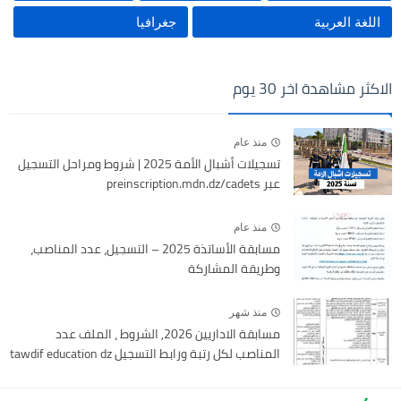
اللغة العربية
جغرافيا
الاكثر مشاهدة اخر 30 يوم
منذ عام
تسجيلات أشبال الأمة 2025 | شروط ومراحل التسجيل
عبر preinscription.mdn.dz/cadets
منذ عام
مسابقة الأساتذة 2025 – التسجيل، عدد المناصب،
وطريقة المشاركة
منذ شهر
مسابقة الاداريين 2026, الشروط ، الملف عدد
المناصب لكل رتبة ورابط التسجيل tawdif education dz