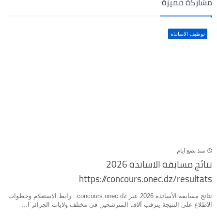
مشاركة مميزة
توظيف الاساتذة
منذ بضع ايام
نتائج مسابقة الاساتذة 2026
https://concours.onec.dz/resultats
نتائج مسابقة الأساتذة 2026 عبر concours.onec.dz.. رابط الاستعلام وخطوات
الاطلاع على النتيجة يترقب آلاف المترشحين في مختلف ولايات الجزائر ا...