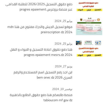
دفع حقوق التسجيل 2026/2025 للطلبة القدامى
عبر منصة بروغرس progres epaiement
يوليو 25, 2024
موقع تسجيل الجيش والدرك مفتوح من هنا mdn
preinscription dz 2024
يوليو 25, 2024
هنا دفع حقوق اعادة التسجيل و الايواء و النقل
2024 progres epaiement mesrs.dz
يونيو 27, 2024
اين اجد رقم التسجيل اسم المستخدم والرقم
السري bem onec dz 2026
نوفمبر 10, 2024
منصة طابعكم هنا دفع حقوق الطابع بالذهبية
tabioucom mf gov dz