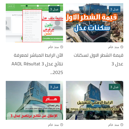
عدل 3
عدل 3
منذ عام
منذ عام
قيمة الشطر الاول لسكنات
الآن الرابط المباشر لمعرفة
عدل 3
نتائج عدل 3 AADL Résultat
2025...
عدل 3
عدل 3
منذ عام
منذ عام