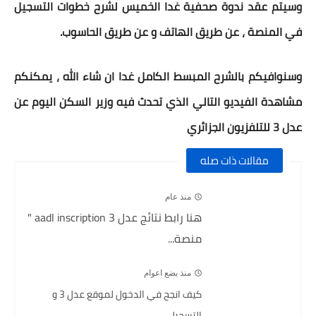
وسيتم عقد ندوة صحفية غدا الخميس لشرح خطوات التسجيل
في المنصة ، عن طريق الهاتف و عن طريق الحاسوب.
وسنوافيكم بالشرح المبسط الكامل غدا ان شاء الله ، يمكنكم
مشاهدة الفيديو التالي الذي تحدث فيه وزير السكن اليوم عن
عدل 3 للتلفزيون الجزائري
مقالات ذات صله
منذ عام
هنا رابط نتائج عدل 3 aadl inscription "
منصة...
منذ بضع اعوام
كيف انجح في الدخول لموقع عدل 3 و
التسجيل