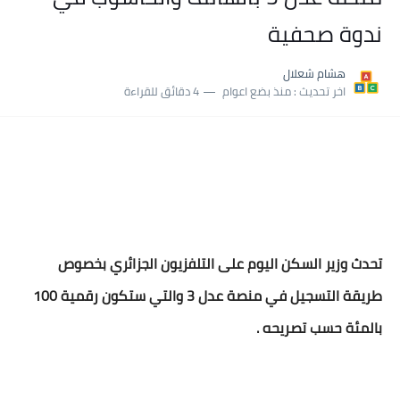
نسبة النجاح في شهادة التعليم المتوسط 2025 | إحصائيات رسمية...
ندوة صحفية
اكبر معدل في شهادة التعليم المتوسط 2025 طلحاوي مريم متوسطة...
هشام شعلال
بلاغ وزارة التربية : نتائج شهادة التعليم المتوسط السب الساعة...
اخر تحديث :
منذ بضع اعوام
4 دقائق للقراءة
تحدث وزير السكن اليوم على التلفزيون الجزائري بخصوص
طريقة التسجيل في منصة عدل 3 والتي ستكون رقمية 100
بالمئة حسب تصريحه .