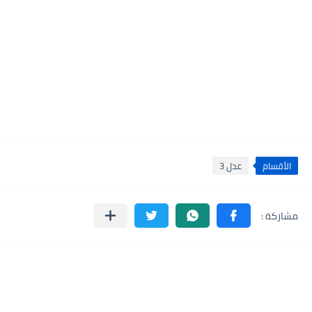
الأقسام
عدل 3