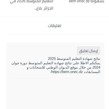
بسهولة bem onec dz
التعليم المتوسط 2026 في
الجزائر. بلاغ...
تعليقات
إرسال تعليق
نتائج شهادة التعليم المتوسط 2025
يمكنكم الاطلا على نتائج شهادة التعليم المتوسط دورة جوان
2024 من خلال موقع الديوان الوطني للامتحانات و
المسابقات https://bem.onec.dz/