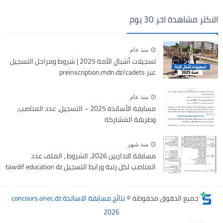
الاكثر مشاهدة اخر 30 يوم
منذ عام
تسجيلات أشبال الأمة 2025 | شروط ومراحل التسجيل
عبر preinscription.mdn.dz/cadets
منذ عام
مسابقة الأساتذة 2025 – التسجيل، عدد المناصب،
وطريقة المشاركة
منذ شهر
مسابقة الاداريين 2026, الشروط ، الملف عدد
المناصب لكل رتبة ورابط التسجيل tawdif education dz
جميع الحقوق محفوظة ©
نتائج مسابقة الاساتذة concours.onec.dz
2026