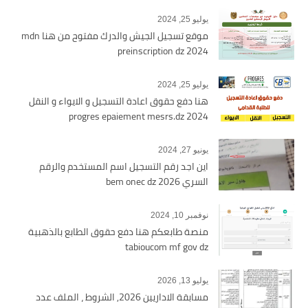
يوليو 25, 2024
موقع تسجيل الجيش والدرك مفتوح من هنا mdn
preinscription dz 2024
يوليو 25, 2024
هنا دفع حقوق اعادة التسجيل و الايواء و النقل
2024 progres epaiement mesrs.dz
يونيو 27, 2024
اين اجد رقم التسجيل اسم المستخدم والرقم
السري bem onec dz 2026
نوفمبر 10, 2024
منصة طابعكم هنا دفع حقوق الطابع بالذهبية
tabioucom mf gov dz
يوليو 13, 2026
مسابقة الاداريين 2026, الشروط ، الملف عدد