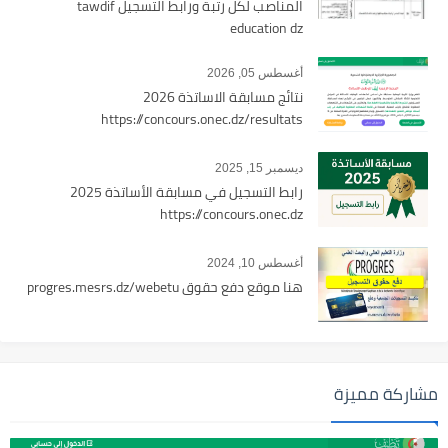
المناصب لكل رتبة ورابط التسجيل tawdif
education dz
أغسطس 05, 2026
نتائج مسابقة الاساتذة 2026
https://concours.onec.dz/resultats
ديسمبر 15, 2025
رابط التسجيل في مسابقة الأساتذة 2025
https://concours.onec.dz
أغسطس 10, 2024
هنا موقع دفع حقوق progres.mesrs.dz/webetu
مشاركة مميزة