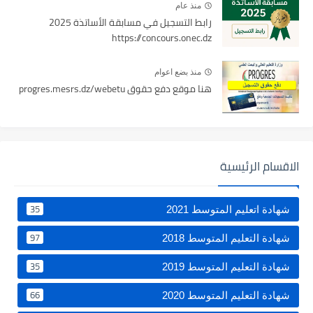
منذ عام
رابط التسجيل في مسابقة الأساتذة 2025
https://concours.onec.dz
منذ بضع اعوام
هنا موقع دفع حقوق progres.mesrs.dz/webetu
الاقسام الرئيسية
35
شهادة اتعليم المتوسط 2021
97
شهادة التعليم المتوسط 2018
35
شهادة التعليم المتوسط 2019
66
شهادة التعليم المتوسط 2020