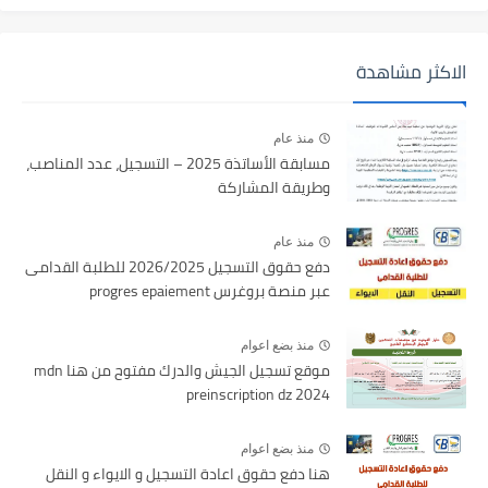
الاكثر مشاهدة
منذ عام
مسابقة الأساتذة 2025 – التسجيل، عدد المناصب،
وطريقة المشاركة
منذ عام
دفع حقوق التسجيل 2026/2025 للطلبة القدامى
عبر منصة بروغرس progres epaiement
منذ بضع اعوام
موقع تسجيل الجيش والدرك مفتوح من هنا mdn
preinscription dz 2024
منذ بضع اعوام
هنا دفع حقوق اعادة التسجيل و الايواء و النقل