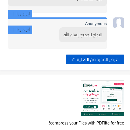
أترك ردا
Anonymous
أترك ردا
النجاح للجميع إنشاء الله
عرض المذيد من التعليقات
compress your Files with PDFlite for free!