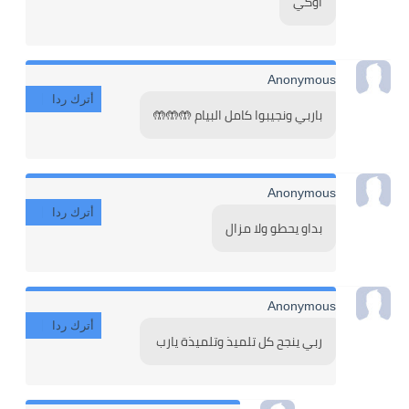
اوكي
Anonymous
أترك ردا
باربي ونجيبوا كامل البيام 🤲🤲🤲
Anonymous
أترك ردا
بداو يحطو ولا مزال
Anonymous
أترك ردا
ربي ينجح كل تلميذ وتلميذة يارب 