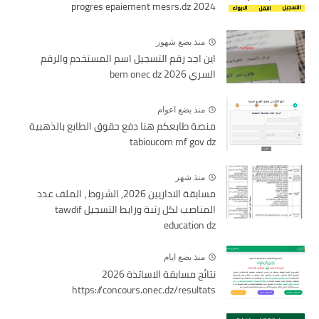
2024 progres epaiement mesrs.dz
منذ بضع شهور
اين اجد رقم التسجيل اسم المستخدم والرقم
السري bem onec dz 2026
منذ بضع اعوام
منصة طابعكم هنا دفع حقوق الطابع بالذهبية
tabioucom mf gov dz
منذ شهر
مسابقة الاداريين 2026, الشروط ، الملف عدد
المناصب لكل رتبة ورابط التسجيل tawdif
education dz
منذ بضع ايام
نتائج مسابقة الاساتذة 2026
https://concours.onec.dz/resultats