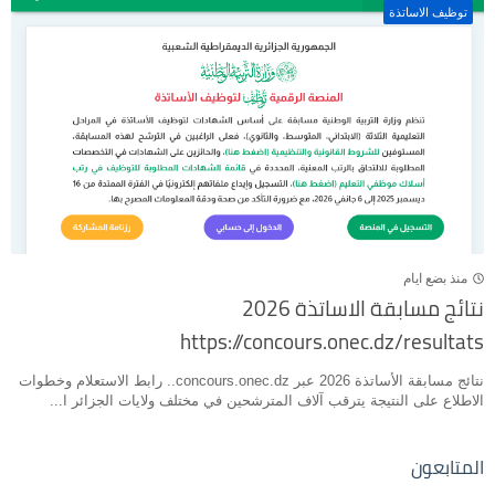
توظيف الاساتذة
منذ بضع ايام
نتائج مسابقة الاساتذة 2026
https://concours.onec.dz/resultats
نتائج مسابقة الأساتذة 2026 عبر concours.onec.dz.. رابط الاستعلام وخطوات
الاطلاع على النتيجة يترقب آلاف المترشحين في مختلف ولايات الجزائر ا...
المتابعون