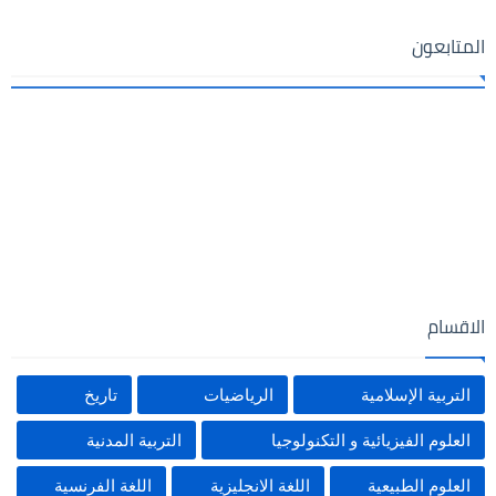
المتابعون
الاقسام
التربية الإسلامية
الرياضيات
تاريخ
العلوم الفيزيائية و التكنولوجيا
التربية المدنية
العلوم الطبيعية
اللغة الانجليزية
اللغة الفرنسية