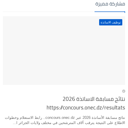
مشاركة مميزة
توظيف الاساتذة
نتائج مسابقة الاساتذة 2026
https://concours.onec.dz/resultats
نتائج مسابقة الأساتذة 2026 عبر concours.onec.dz.. رابط الاستعلام وخطوات
الاطلاع على النتيجة يترقب آلاف المترشحين في مختلف ولايات الجزائر ا...