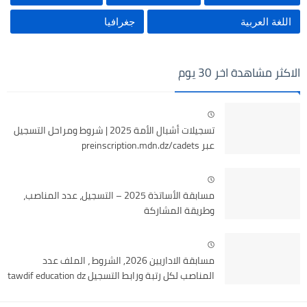
اللغة العربية
جغرافيا
الاكثر مشاهدة اخر 30 يوم
تسجيلات أشبال الأمة 2025 | شروط ومراحل التسجيل
عبر preinscription.mdn.dz/cadets
مسابقة الأساتذة 2025 – التسجيل، عدد المناصب،
وطريقة المشاركة
مسابقة الاداريين 2026, الشروط ، الملف عدد
المناصب لكل رتبة ورابط التسجيل tawdif education dz