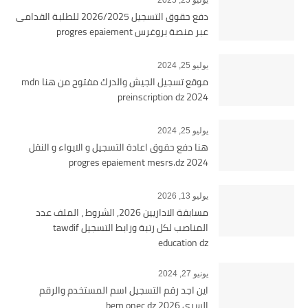
يوليو 25, 2025
دفع حقوق التسجيل 2026/2025 للطلبة القدامى
عبر منصة بروغرس progres epaiement
يوليو 25, 2024
موقع تسجيل الجيش والدرك مفتوح من هنا mdn
preinscription dz 2024
يوليو 25, 2024
هنا دفع حقوق اعادة التسجيل و الايواء و النقل
2024 progres epaiement mesrs.dz
يوليو 13, 2026
مسابقة الاداريين 2026, الشروط ، الملف عدد
المناصب لكل رتبة ورابط التسجيل tawdif
education dz
يونيو 27, 2024
اين اجد رقم التسجيل اسم المستخدم والرقم
السري bem onec dz 2026