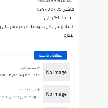
الهاتف 024439709
فاكس 09 97 43 024
البريد الالكتروني
للاطلاع على كل متوسطات بلدية شرشال ولاية
تيبازة
مقالات ذات صله
منذ بضع اعوام
متوسطة زهراوي مسعود بلد
منذ بضع اعوام
متوسطة جربوعة جلول بلدية ال