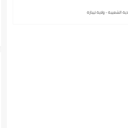
ة الشعيبة - ولاية تيبازة