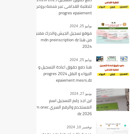
للطلبة القدامى عبر منصة بروغرس
progres epaiement
يوليو 25, 2024
موقع تسجيل الجيش والدرك مفتوح
من هنا mdn preinscription dz
2024
يوليو 25, 2024
هنا دفع حقوق اعادة التسجيل و
الايواء و النقل 2024 progres
epaiement mesrs.dz
يونيو 27, 2024
اين اجد رقم التسجيل اسم
المستخدم والرقم السري bem onec
dz 2026
نوفمبر 10, 2024