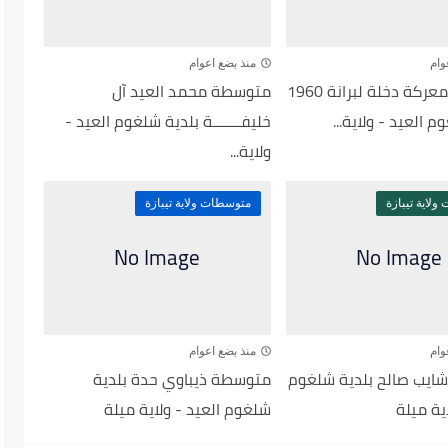
وام
منذ بضع اعوام
متوسطة معركة دخلة لبرانة 1960
متوسطة محمد العيد آل
 العيد - ولاية...
خليفـــــــة بلدية شلغوم العيد -
ولاية...
لاية تيبازة
متوسطات ولاية تيبازة
وام
منذ بضع اعوام
يب صالح بلدية شلغوم
متوسطة ذيباوي حدة بلدية
اية ميلة
شلغوم العيد - ولاية ميلة