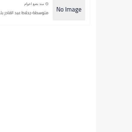
منذ بضع اعوام
متوسطة جحلاط عبد القادر بلدي