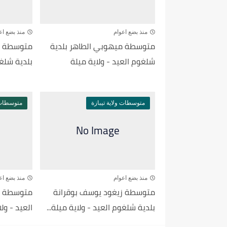
منذ بضع اعوام
منذ بضع اع
متوسطة ميهوبي الطاهر بلدية
شلغوم العيد - ولاية ميلة
بلدية شلغوم
متوسطات ولاية تيبازة
متوسطات و
منذ بضع اعوام
منذ بضع اع
متوسطة زيغود يوسف بوقرانة
متوسطة شا
بلدية شلغوم العيد - ولاية ميلة...
العيد - ول