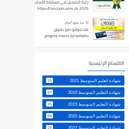
رابط التسجيل في مسابقة الأساتذة
2025 https://concours.onec.dz
منذ بضع اعوام
هنا موقع دفع حقوق
progres.mesrs.dz/webetu
الاقسام الرئيسية
35
شهادة اتعليم المتوسط 2021
97
شهادة التعليم المتوسط 2018
35
شهادة التعليم المتوسط 2019
66
شهادة التعليم المتوسط 2020
29
شهادة التعليم المتوسط 2022