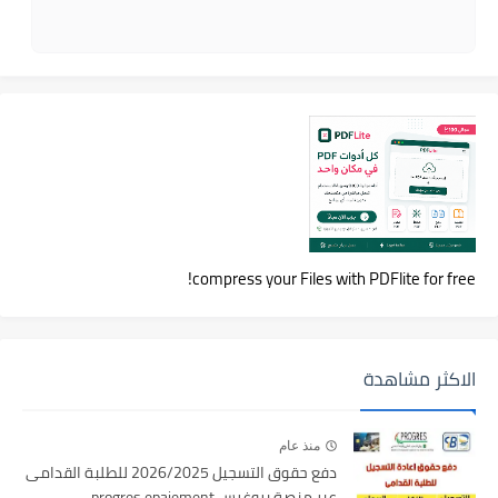
compress your Files with PDFlite for free!
الاكثر مشاهدة
منذ عام
دفع حقوق التسجيل 2026/2025 للطلبة القدامى
عبر منصة بروغرس progres epaiement