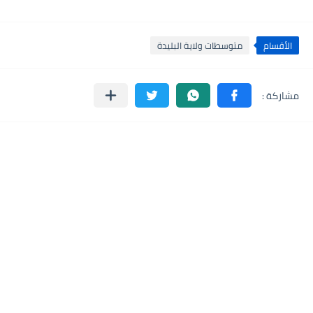
الأقسام
متوسطات ولاية البليدة