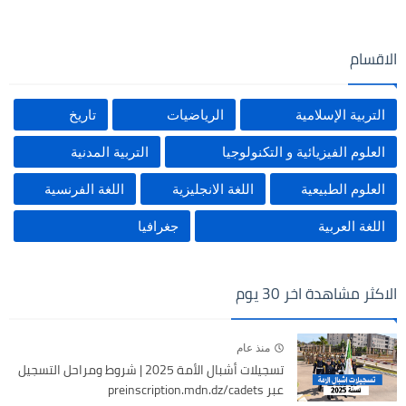
الاقسام
التربية الإسلامية
الرياضيات
تاريخ
العلوم الفيزيائية و التكنولوجيا
التربية المدنية
العلوم الطبيعية
اللغة الانجليزية
اللغة الفرنسية
اللغة العربية
جغرافيا
الاكثر مشاهدة اخر 30 يوم
منذ عام
تسجيلات أشبال الأمة 2025 | شروط ومراحل التسجيل
عبر preinscription.mdn.dz/cadets