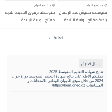
منذ بضع اعوام
منذ بضع اعوام
متوسطة حموش عبد الرحمان
متوسطة برقوق الجديدة بلدية
بلدية مفتاح - ولاية البليدة
مفتاح - ولاية البليدة
تعليقات
إرسال تعليق
نتائج شهادة التعليم المتوسط 2025
يمكنكم الاطلا على نتائج شهادة التعليم المتوسط دورة جوان
2024 من خلال موقع الديوان الوطني للامتحانات و
المسابقات https://bem.onec.dz/