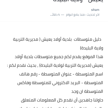
نسبة النجاح في شهادة التعليم المتوسط 2025 | إحصائيات رسمية...
siham
اكبر معدل في شهادة التعليم المتوسط 2025 طلحاوي مريم متوسطة...
اخر تحديث :
منذ بضع اعوام
4 دقائق للقراءة
بلاغ وزارة التربية : نتائج شهادة التعليم المتوسط السب الساعة...
دليل متوسطات بلدية
أولاد يعيش ( مديرية التربية
ولاية البليدة)
هذا الموقع يقدم لكم جميع متوسطات بلدية
أولاد
يعيش (مديرية التربية لولاية البليدة) , بحيث نقدم لكم :
اسم المتوسطة - عنوان المتو
سطة - رقم هاتف
المتوسطة - البريد الاكتروني للمتوسطة وفاكس
المتوسطة ان وجد
حاولنا جاهدين أن نقدم كل المعلومات المتعلق