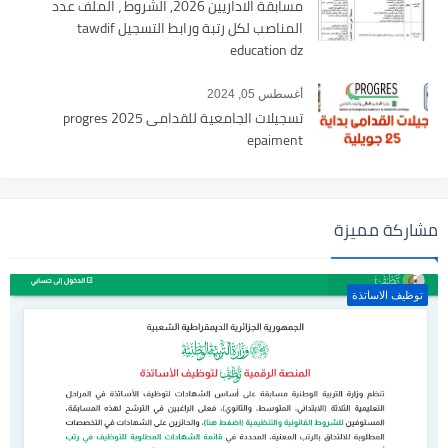
مسابقة الاداريين 2026, الشروط ، الملف عدد
المناصب لكل رتبة ورابط التسجيل tawdif
education dz
أغسطس 05, 2024
تسجيلات الجامعية للقدامى 2025 progres
epaiment
مشاركة مميزة
توظيف الاساتذة