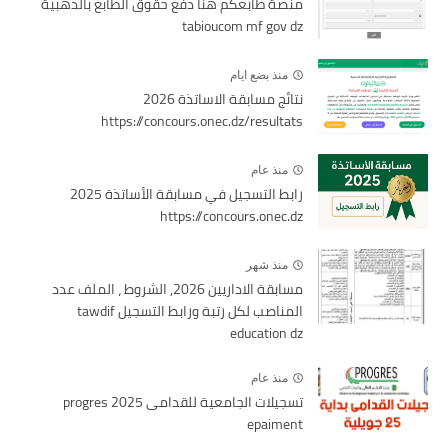
منصة طابعكم هنا دفع حقوق الطابع بالذهبية
tabioucom mf gov dz
منذ بضع ايام
نتائج مسابقة الاساتذة 2026
https://concours.onec.dz/resultats
منذ عام
رابط التسجيل في مسابقة الأساتذة 2025
https://concours.onec.dz
منذ شهر
مسابقة الاداريين 2026, الشروط ، الملف عدد
المناصب لكل رتبة ورابط التسجيل tawdif
education dz
منذ عام
تسجيلات الجامعية للقدامى 2025 progres
epaiment