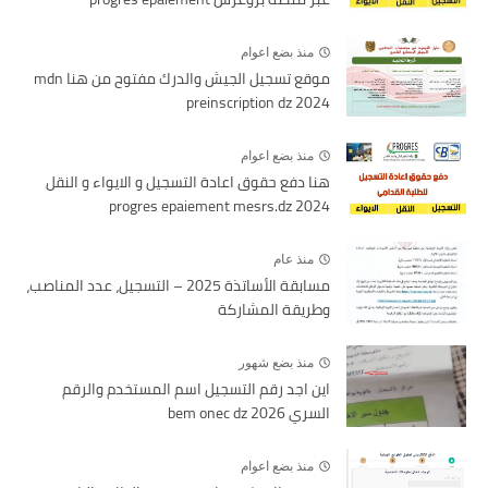
منذ بضع اعوام
موقع تسجيل الجيش والدرك مفتوح من هنا mdn
preinscription dz 2024
منذ بضع اعوام
هنا دفع حقوق اعادة التسجيل و الايواء و النقل
2024 progres epaiement mesrs.dz
منذ عام
مسابقة الأساتذة 2025 – التسجيل، عدد المناصب،
وطريقة المشاركة
منذ بضع شهور
اين اجد رقم التسجيل اسم المستخدم والرقم
السري bem onec dz 2026
منذ بضع اعوام