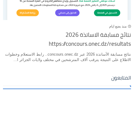
منذ بضع ايام
نتائج مسابقة الاساتذة 2026
https://concours.onec.dz/resultats
نتائج مسابقة الأساتذة 2026 عبر concours.onec.dz.. رابط الاستعلام وخطوات
الاطلاع على النتيجة يترقب آلاف المترشحين في مختلف ولايات الجزائر ا...
المتابعون