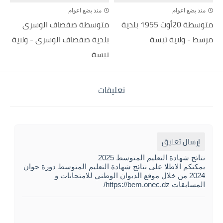
منذ بضع اعوام
منذ بضع اعوام
متوسطة 20أوت 1955 بلدية
متوسطة صفصاف الوسرى
مرسط - ولاية تبسة
بلدية صفصاف الوسرى - ولاية
تبسة
تعليقات
إرسال تعليق
نتائج شهادة التعليم المتوسط 2025
يمكنكم الاطلا على نتائج شهادة التعليم المتوسط دورة جوان
2024 من خلال موقع الديوان الوطني للامتحانات و
المسابقات https://bem.onec.dz/