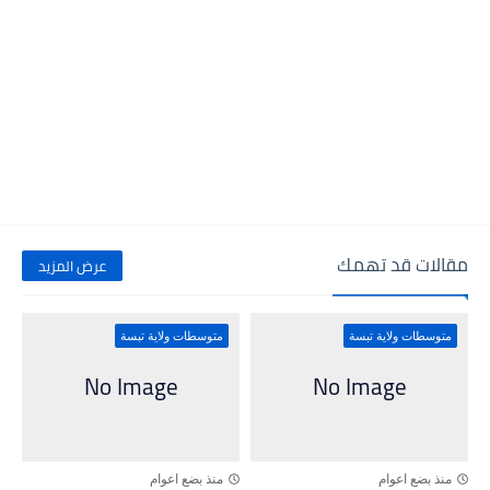
مقالات قد تهمك
عرض المزيد
متوسطات ولاية تبسة
متوسطات ولاية تبسة
منذ بضع اعوام
منذ بضع اعوام