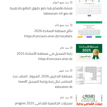
منذ بضع اعوام
منصة طابعكم هنا دفع حقوق الطابع بالذهبية
tabioucom mf gov dz
منذ بضع ايام
نتائج مسابقة الاساتذة 2026
https://concours.onec.dz/resultats
منذ عام
رابط التسجيل في مسابقة الأساتذة 2025
https://concours.onec.dz
منذ شهر
مسابقة الاداريين 2026, الشروط ، الملف عدد
المناصب لكل رتبة ورابط التسجيل tawdif
education dz
منذ عام
تسجيلات الجامعية للقدامى 2025 progres