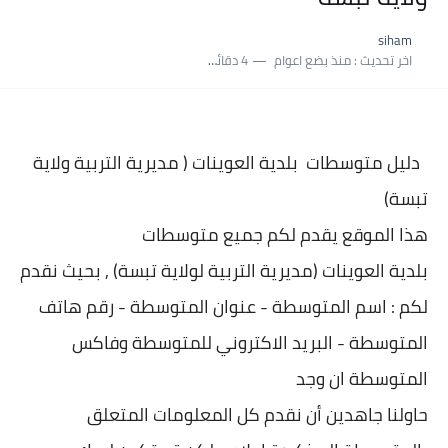
نسبة النجاح في شهادة التعليم المتوسط 2025 | إحصائيات رسمية...
siham
اكبر معدل في شهادة التعليم المتوسط 2025 طلحاوي مريم متوسطة...
اخر تحديث :
منذ بضع اعوام
4 دقائق للقراءة
بلاغ وزارة التربية : نتائج شهادة التعليم المتوسط السب الساعة...
دليل متوسطات بلدية
العوينات ( مديرية التربية ولاية
تبسة)
هذا الموقع يقدم لكم جميع متوسطات
بلدية
العوينات (مديرية التربية لولاية تبسة) , بحيث نقدم
لكم : اسم المتوسطة - عنوان المتو
سطة - رقم هاتف
المتوسطة - البريد الاكتروني للمتوسطة وفاكس
المتوسطة ان وجد
حاولنا جاهدين أن نقدم كل المعلومات المتعلق