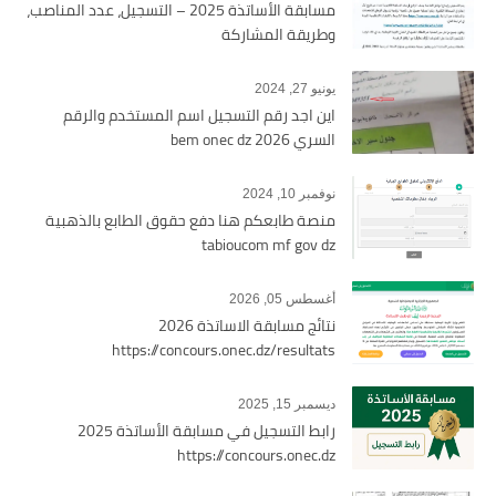
مسابقة الأساتذة 2025 – التسجيل، عدد المناصب،
وطريقة المشاركة
يونيو 27, 2024
اين اجد رقم التسجيل اسم المستخدم والرقم
السري bem onec dz 2026
نوفمبر 10, 2024
منصة طابعكم هنا دفع حقوق الطابع بالذهبية
tabioucom mf gov dz
أغسطس 05, 2026
نتائج مسابقة الاساتذة 2026
https://concours.onec.dz/resultats
ديسمبر 15, 2025
رابط التسجيل في مسابقة الأساتذة 2025
https://concours.onec.dz