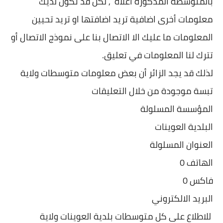
بالمتوسطة المذكورة اعلاه , لكن قد تكون لديك
معلومات أخرى اضافية تريد اضافتها او تريد تحيين
المعلومات ما عليك الا الاتصال بنا على نموذج الاتصال أو
تترك لنا المعلومات في تعليق.
لذلك قد يجد الزائر أن بعض معلومات متوسطات ولاية
تبسة موجودة من خلال التعليقات
المؤسسة المسلولة
البلدية العوينات
العنوان المسلولة
الهاتف 0
فاكس 0
البريد الالكتروني
للاطلاع على كل متوسطات بلدية العوينات ولاية