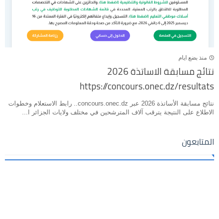
منذ بضع ايام
نتائج مسابقة الاساتذة 2026
https://concours.onec.dz/resultats
نتائج مسابقة الأساتذة 2026 عبر concours.onec.dz.. رابط الاستعلام وخطوات
الاطلاع على النتيجة يترقب آلاف المترشحين في مختلف ولايات الجزائر ا...
المتابعون