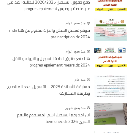
دفع حقوق التسجيل 2026/2025 للطلبة القدامى
عبر منصة بروغرس progres epaiement
منذ بضع اعوام
موقع تسجيل الجيش والدرك مفتوح من هنا mdn
preinscription dz 2024
منذ بضع اعوام
هنا دفع حقوق اعادة التسجيل و الايواء و النقل
2024 progres epaiement mesrs.dz
منذ عام
مسابقة الأساتذة 2025 – التسجيل، عدد المناصب،
وطريقة المشاركة
منذ بضع شهور
اين اجد رقم التسجيل اسم المستخدم والرقم
السري bem onec dz 2026