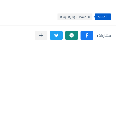
الأقسام
متوسطات ولاية تبسة