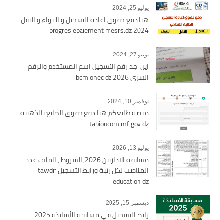
يوليو 25, 2024
هنا دفع حقوق اعادة التسجيل و الايواء و النقل
2024 progres epaiement mesrs.dz
يونيو 27, 2024
اين اجد رقم التسجيل اسم المستخدم والرقم
السري bem onec dz 2026
نوفمبر 10, 2024
منصة طابعكم هنا دفع حقوق الطابع بالذهبية
tabioucom mf gov dz
يوليو 13, 2026
مسابقة الاداريين 2026, الشروط ، الملف عدد
المناصب لكل رتبة ورابط التسجيل tawdif
education dz
ديسمبر 15, 2025
رابط التسجيل في مسابقة الأساتذة 2025