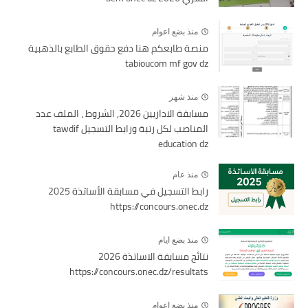
منذ بضع اعوام
منصة طابعكم هنا دفع حقوق الطابع بالذهبية
tabioucom mf gov dz
منذ شهر
مسابقة الاداريين 2026, الشروط ، الملف عدد
المناصب لكل رتبة ورابط التسجيل tawdif
education dz
منذ عام
رابط التسجيل في مسابقة الأساتذة 2025
https://concours.onec.dz
منذ بضع ايام
نتائج مسابقة الاساتذة 2026
https://concours.onec.dz/resultats
منذ بضع اعوام