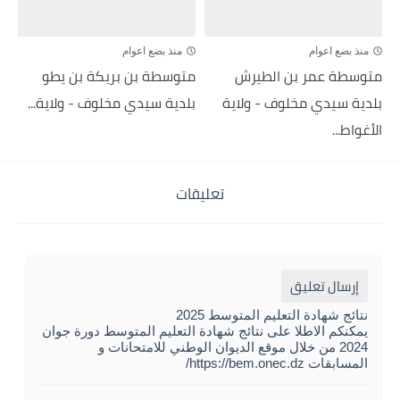
منذ بضع اعوام
منذ بضع اعوام
متوسطة عمر بن الطيرش
متوسطة بن بريكة بن يطو
بلدية سيدي مخلوف - ولاية
بلدية سيدي مخلوف - ولاية...
الأغواط...
تعليقات
إرسال تعليق
نتائج شهادة التعليم المتوسط 2025
يمكنكم الاطلا على نتائج شهادة التعليم المتوسط دورة جوان
2024 من خلال موقع الديوان الوطني للامتحانات و
المسابقات https://bem.onec.dz/