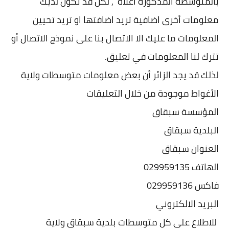
بالمتوسطة المذكورة اعلاه , لكن قد تكون لديك
معلومات أخرى اضافية تريد اضافتها او تريد تحيين
المعلومات ما عليك الا الاتصال بنا على نموذج الاتصال أو
تترك لنا المعلومات في تعليق.
لذلك قد يجد الزائر أن بعض معلومات متوسطات ولاية
الأغواط موجودة من خلال التعليقات
المؤسسة سبقاق
البلدية سبقاق
العنوان سبقاق
الهاتف 029959135
فاكس 029959136
البريد الالكتروني
للاطلاع على كل متوسطات بلدية سبقاق ولاية