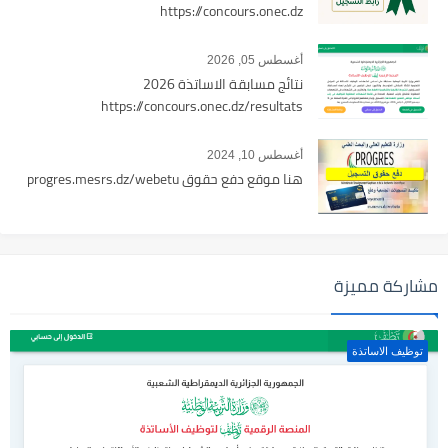
https://concours.onec.dz
أغسطس 05, 2026
نتائج مسابقة الاساتذة 2026
https://concours.onec.dz/resultats
أغسطس 10, 2024
هنا موقع دفع حقوق progres.mesrs.dz/webetu
مشاركة مميزة
توظيف الاساتذة