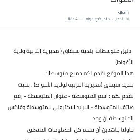
نسبة النجاح في شهادة التعليم المتوسط 2025 | إحصائيات رسمية...
siham
اكبر معدل في شهادة التعليم المتوسط 2025 طلحاوي مريم متوسطة...
اخر تحديث :
منذ بضع اعوام
4 دقائق للقراءة
بلاغ وزارة التربية : نتائج شهادة التعليم المتوسط السب الساعة...
دليل متوسطات بلدية
سبقاق ( مديرية التربية ولاية
الأغواط)
هذا الموقع يقدم لكم جميع متوسطات
بلدية
سبقاق (مديرية التربية لولاية الأغواط) , بحيث
نقدم لكم : اسم المتوسطة - عنوان المتو
سطة - رقم
هاتف المتوسطة - البريد الاكتروني للمتوسطة وفاكس
المتوسطة ان وجد
حاولنا جاهدين أن نقدم كل المعلومات المتعلق