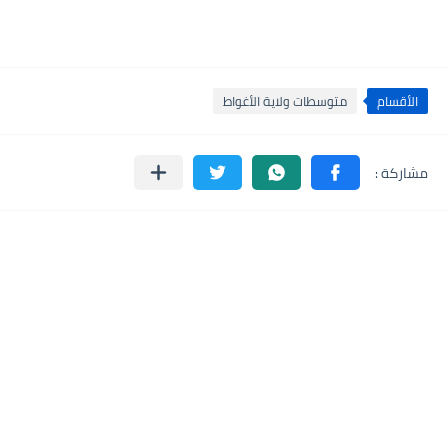
الأقسام
متوسطات ولاية الأغواط