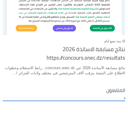
منذ بضع ايام
نتائج مسابقة الاساتذة 2026
https://concours.onec.dz/resultats
نتائج مسابقة الأساتذة 2026 عبر concours.onec.dz.. رابط الاستعلام وخطوات
الاطلاع على النتيجة يترقب آلاف المترشحين في مختلف ولايات الجزائر ا...
المتابعون