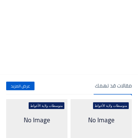
مقالات قد تهمك
عرض المزيد
متوسطات ولاية الأغواط
متوسطات ولاية الأغواط