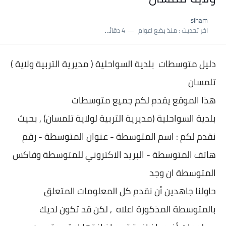
نسبة النجاح في شهادة التعليم المتوسط 2025 | إحصائيات رسمية...
siham
اكبر معدل في شهادة التعليم المتوسط 2025 طلحاوي مريم متوسطة...
اخر تحديث :
منذ بضع اعوام
4 دقائق للقراءة
بلاغ وزارة التربية : نتائج شهادة التعليم المتوسط السب الساعة...
دليل متوسطات بلدية
السواحلية ( مديرية التربية ولاية
(
تلمسان
هذا الموقع يقدم لكم جميع متوسطات
بلدية
السواحلية (مديرية التربية لولاية تلمسان) , بحيث
نقدم لكم : اسم المتوسطة - عنوان المتو
سطة - رقم
هاتف المتوسطة - البريد الاكتروني للمتوسطة وفاكس
المتوسطة ان وجد
حاولنا جاهدين أن نقدم كل المعلومات المتعلق
بالمتوسطة المذكورة اعلاه , لكن قد تكون لديك