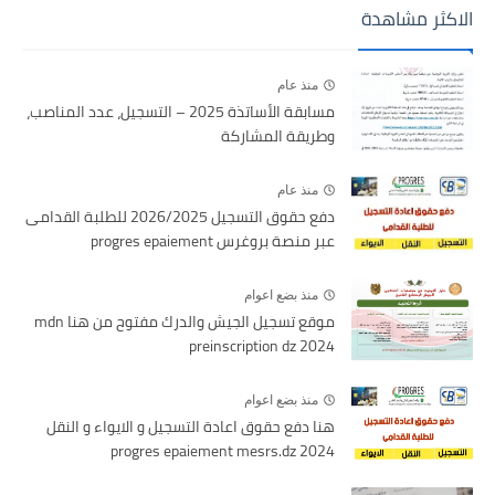
الاكثر مشاهدة
منذ عام
مسابقة الأساتذة 2025 – التسجيل، عدد المناصب،
وطريقة المشاركة
منذ عام
دفع حقوق التسجيل 2026/2025 للطلبة القدامى
عبر منصة بروغرس progres epaiement
منذ بضع اعوام
موقع تسجيل الجيش والدرك مفتوح من هنا mdn
preinscription dz 2024
منذ بضع اعوام
هنا دفع حقوق اعادة التسجيل و الايواء و النقل
2024 progres epaiement mesrs.dz