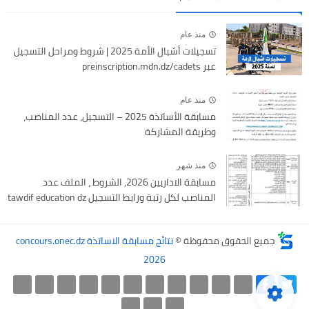
منذ عام
تسجيلات أشبال الأمة 2025 | شروط ومراحل التسجيل
عبر preinscription.mdn.dz/cadets
منذ عام
مسابقة الأساتذة 2025 – التسجيل، عدد المناصب،
وطريقة المشاركة
منذ شهر
مسابقة الاداريين 2026, الشروط ، الملف عدد
المناصب لكل رتبة ورابط التسجيل tawdif education dz
جميع الحقوق محفوظة ©
نتائج مسابقة الاساتذة concours.onec.dz
2026