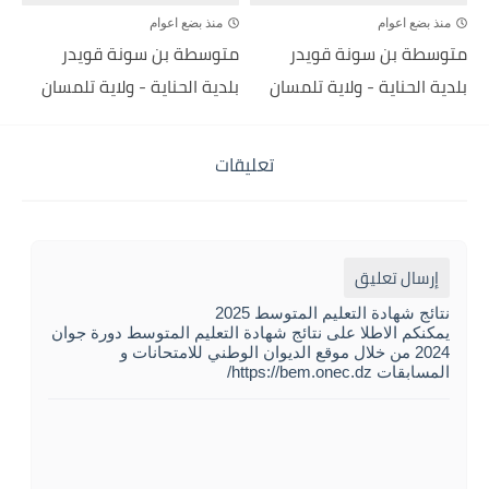
منذ بضع اعوام
منذ بضع اعوام
متوسطة بن سونة قويدر
متوسطة بن سونة قويدر
بلدية الحناية - ولاية تلمسان
بلدية الحناية - ولاية تلمسان
تعليقات
إرسال تعليق
نتائج شهادة التعليم المتوسط 2025
يمكنكم الاطلا على نتائج شهادة التعليم المتوسط دورة جوان
2024 من خلال موقع الديوان الوطني للامتحانات و
المسابقات https://bem.onec.dz/