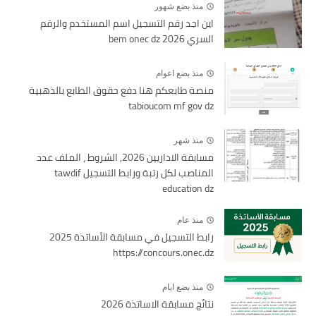
منذ بضع شهور
اين اجد رقم التسجيل اسم المستخدم والرقم
السري bem onec dz 2026
منذ بضع اعوام
منصة طابعكم هنا دفع حقوق الطابع بالذهبية
tabioucom mf gov dz
منذ شهر
مسابقة الاداريين 2026, الشروط ، الملف عدد
المناصب لكل رتبة ورابط التسجيل tawdif
education dz
منذ عام
رابط التسجيل في مسابقة الأساتذة 2025
https://concours.onec.dz
منذ بضع ايام
نتائج مسابقة الاساتذة 2026