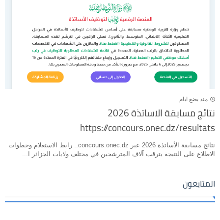
منذ بضع ايام
نتائج مسابقة الاساتذة 2026
https://concours.onec.dz/resultats
نتائج مسابقة الأساتذة 2026 عبر concours.onec.dz.. رابط الاستعلام وخطوات
الاطلاع على النتيجة يترقب آلاف المترشحين في مختلف ولايات الجزائر ا...
المتابعون