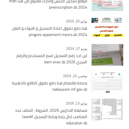
موقع تسجيل الجيش والدرك مفتوح من هنا mdn
preinscription dz 2024
يوليو 25, 2024
هنا دفع حقوق اعادة التسجيل و الايواء و النقل
2024 progres epaiement mesrs.dz
يونيو 27, 2024
اين اجد رقم التسجيل اسم المستخدم والرقم
السري bem onec dz 2026
نوفمبر 10, 2024
منصة طابعكم هنا دفع حقوق الطابع بالذهبية
tabioucom mf gov dz
يوليو 13, 2026
مسابقة الاداريين 2026, الشروط ، الملف عدد
المناصب لكل رتبة ورابط التسجيل tawdif
education dz