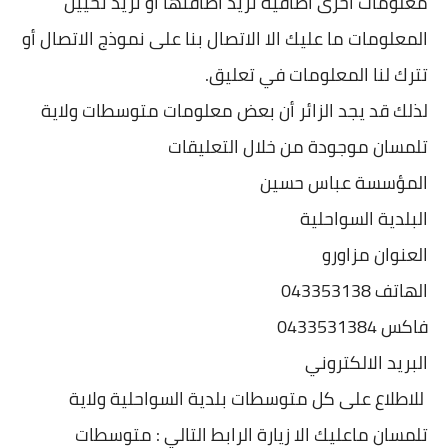
معلومات أخرى اضافية تريد اضافتها او تريد تحيين
المعلومات ما عليك الا الاتصال بنا على نموذج الاتصال أو
تترك لنا المعلومات في تعليق.
لذلك قد يجد الزائر أن بعض معلومات متوسطات ولاية
تلمسان موجودة من خلال التعليقات
المؤسسة عباس حسين
البلدية السواحلية
العنوان مزاورو
الهاتف 043353138
فاكس 0433531384
البريد الالكتروني
للاطلاع على كل متوسطات بلدية السواحلية ولاية
تلمسان ماعليك الا زيارة الرابط التالي : متوسطات