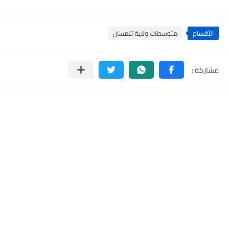
الأقسام
متوسطات ولاية تلمسان