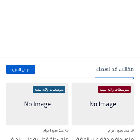
مقالات قد تهمك
عرض المزيد
متوسطات ولاية تبسة
متوسطات ولاية تبسة
منذ بضع اعوام
منذ بضع اعوام
متوسطة ملحقة عين الفضة
متوسطة قحايرية علي بلدية