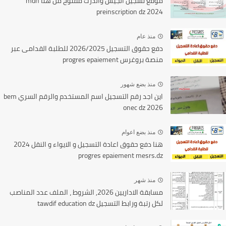
موقع تسجيل الجيش والدرك مفتوح من هنا mdn
preinscription dz 2024
منذ عام
دفع حقوق التسجيل 2026/2025 للطلبة القدامى عبر
منصة بروغرس progres epaiement
منذ بضع شهور
اين اجد رقم التسجيل اسم المستخدم والرقم السري bem
onec dz 2026
منذ بضع اعوام
هنا دفع حقوق اعادة التسجيل و الايواء و النقل 2024
progres epaiement mesrs.dz
منذ شهر
مسابقة الاداريين 2026, الشروط ، الملف عدد المناصب
لكل رتبة ورابط التسجيل tawdif education dz