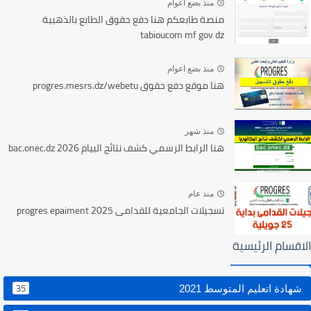
منذ بضع اعوام
منصة طابعكم هنا دفع حقوق الطابع بالذهبية
tabioucom mf gov dz
منذ بضع اعوام
هنا موقع دفع حقوق progres.mesrs.dz/webetu
منذ شهر
هنا الرابط الرسمي كشف نتائج البيام 2026 bac.onec.dz
منذ عام
تسجيلات الجامعية للقدامى 2025 progres epaiment
الاقسام الرئيسية
35
شهادة اتعليم المتوسط 2021