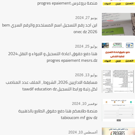
منصة بروغرس progres epaiement
يونيو 27, 2024
اين اجد رقم التسجيل اسم المستخدم والرقم السري bem
onec dz 2026
يوليو 25, 2024
هنا دفع حقوق اعادة التسجيل و الايواء و النقل 2024
progres epaiement mesrs.dz
يوليو 13, 2026
مسابقة الاداريين 2026, الشروط ، الملف عدد المناصب
لكل رتبة ورابط التسجيل tawdif education dz
نوفمبر 10, 2024
منصة طابعكم هنا دفع حقوق الطابع بالذهبية
tabioucom mf gov dz
أغسطس 10, 2024