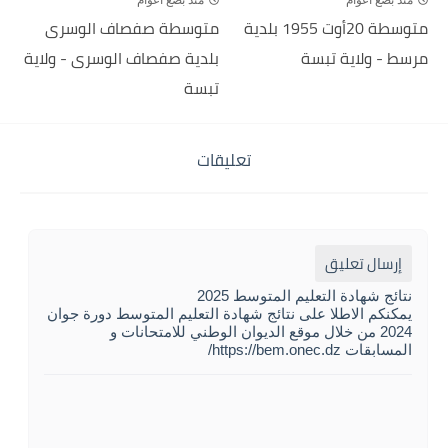
منذ بضع اعوام
منذ بضع اعوام
متوسطة 20أوت 1955 بلدية
متوسطة صفصاف الوسرى
مرسط - ولاية تبسة
بلدية صفصاف الوسرى - ولاية
تبسة
تعليقات
إرسال تعليق
نتائج شهادة التعليم المتوسط 2025
يمكنكم الاطلا على نتائج شهادة التعليم المتوسط دورة جوان
2024 من خلال موقع الديوان الوطني للامتحانات و
المسابقات https://bem.onec.dz/