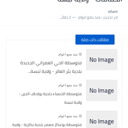
نسبة النجاح في شهادة التعليم المتوسط 2025 | إحصائيات رسمية...
siham
اكبر معدل في شهادة التعليم المتوسط 2025 طلحاوي مريم متوسطة...
اخر تحديث :
منذ بضع اعوام
2 دقائق للقراءة
بلاغ وزارة التربية : نتائج شهادة التعليم المتوسط السب الساعة...
مقالات ذات صله
منذ بضع اعوام
متوسطة الحي العمراني الجديدة
بلدية بئر العاتر - ولاية تبسة...
منذ بضع اعوام
متوسطة الخنساء بلدية بولحاف الدين -
ولاية تبسة
منذ بضع اعوام
متوسطة بوعكاز معمر بلدية بكارية - ولاية