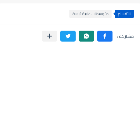
الأقسام
متوسطات ولاية تبسة