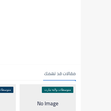
مقالات قد تهمك
متوسطات ولاية تيارت
متوسطات 