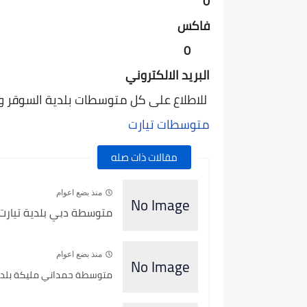
0
فاكس
0
البريد الالكتروني
للاطلاع على كل متوسطات بلدية السوقر ولاية
متوسطات تيارت
مقالات ذات صله
منذ بضع اعوام
متوسطة دبي بلدية تيارت -
منذ بضع اعوام
متوسطة حمداني مليكة بلدية ت