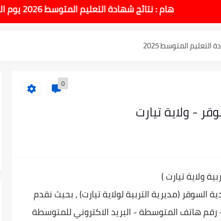
طل والاختبارات للسنة الدراسية 2025-2026
هام : نتائج شهادة التعليم المتوسط 2026 يوم الاحد 14 جوان بداية من الساعة 10:00 صباحا
لتعليم المتوسط 2025
نوي 2025 وطريقة الطعن...
وسط بيام 2025
0
| إحصائيات رسمية...
اوي مريم متوسطة...
بية ولاية تيارت
(
ادة التعليم المتوسط السب الساعة...
دية
السوقر (مديرية التربية لولاية تيارت) , بحيث نقدم
رقم هاتف المتوسطة - البريد الاكتروني للمتوسطة