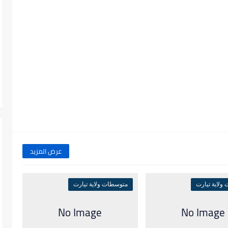
عرض المزيد
ولاية تيارت
متوسطات ولاية تيارت