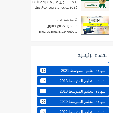
رابط التسجيل في مسابقة الأساتذة
2025 https://concours.onec.dz
منذ بضع اعوام
هنا موقع دفع حقوق
progres.mesrs.dz/webetu
الاقسام الرئيسية
35
شهادة اتعليم المتوسط 2021
97
شهادة التعليم المتوسط 2018
35
شهادة التعليم المتوسط 2019
66
شهادة التعليم المتوسط 2020
29
شهادة التعليم المتوسط 2022