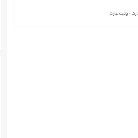
ت - ولاية تيارت