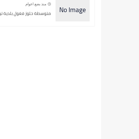
منذ بضع اعوام
متوسطة حلوز فغول بلدية تيار