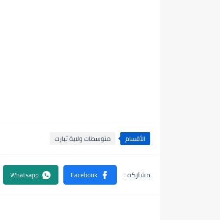
الأقسام
متوسطات ولاية تيارت