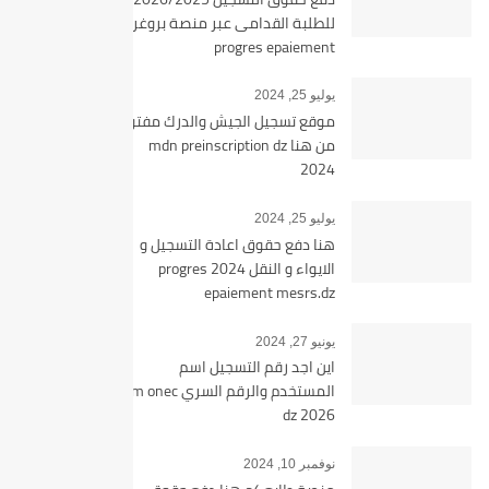
للطلبة القدامى عبر منصة بروغرس
progres epaiement
يوليو 25, 2024
موقع تسجيل الجيش والدرك مفتوح
من هنا mdn preinscription dz
2024
يوليو 25, 2024
هنا دفع حقوق اعادة التسجيل و
الايواء و النقل 2024 progres
epaiement mesrs.dz
يونيو 27, 2024
اين اجد رقم التسجيل اسم
المستخدم والرقم السري bem onec
dz 2026
نوفمبر 10, 2024