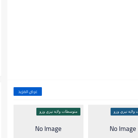
عرض المزيد
ولاية تيزي وزو
متوسطات ولاية تيزي وزو