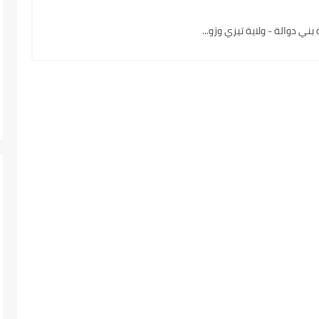
 دوالة - ولاية تيزي وزو...