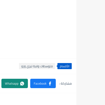
الأقسام
متوسطات ولاية تيزي وزو