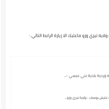
ية تيزي وزو ماعليك الا زيارة الرابط التالي :
وردية بلدية بني عيسي -...
يش يوسف - ولاية تيزي وزو...