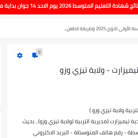
لتعليم المتوسط 2025
سط 2026 يوم الاحد 14 جوان بداية من الساعة 10:00 صباحا
نوي 2025 وطريقة الطعن...
وسط بيام 2025
0
| إحصائيات رسمية...
يزارت - ولاية تيزي وزو
اوي مريم متوسطة...
ادة التعليم المتوسط السب الساعة...
تربية ولاية تيزي وزو
(
ية
تيميزارت (مديرية التربية لولاية تيزي وزو) , بحيث
طة - رقم هاتف المتوسطة - البريد الاكتروني