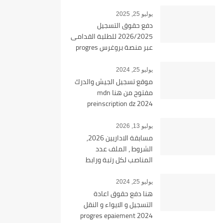
يوليو 25, 2025
دفع حقوق التسجيل
2026/2025 للطلبة القدامى
عبر منصة بروغرس progres
epaiement
يوليو 25, 2024
موقع تسجيل الجيش والدرك
مفتوح من هنا mdn
preinscription dz 2024
يوليو 13, 2026
مسابقة الاداريين 2026,
الشروط ، الملف عدد
المناصب لكل رتبة ورابط
التسجيل tawdif education dz
يوليو 25, 2024
هنا دفع حقوق اعادة
التسجيل و الايواء و النقل
2024 progres epaiement