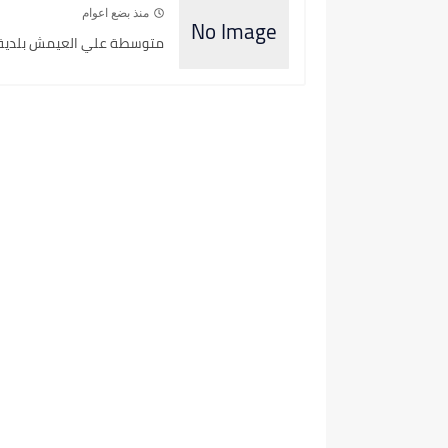
منذ بضع اعوام
متوسطة علي العيمش بلدية بني