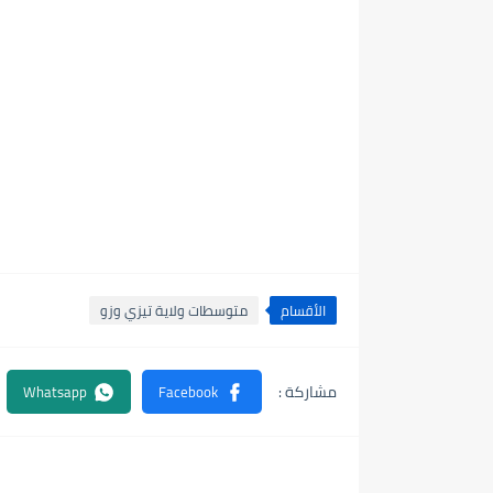
الأقسام
متوسطات ولاية تيزي وزو