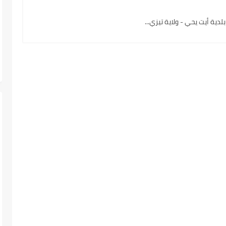
ية أيت يحي - ولاية تيزي...