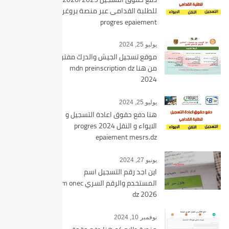
للطلبة القدامى عبر منصة بروغرس
progres epaiement
يوليو 25, 2024
موقع تسجيل الجيش والدرك مفتوح
من هنا mdn preinscription dz
2024
يوليو 25, 2024
هنا دفع حقوق اعادة التسجيل و
الايواء و النقل 2024 progres
epaiement mesrs.dz
يونيو 27, 2024
اين اجد رقم التسجيل اسم
المستخدم والرقم السري bem onec
dz 2026
نوفمبر 10, 2024