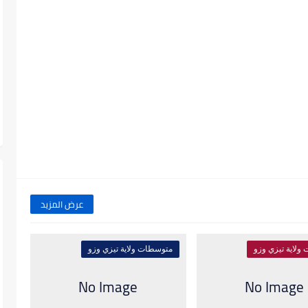
عرض المزيد
ولاية تيزي وزو
متوسطات ولاية تيزي وزو