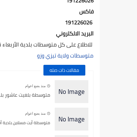
191226026
فاكس
191226026
البريد الالكتروني
للاطلاع على كل متوسطات بلدية الأربعاء نايت
متوسطات ولاية تيزي وزو
مقالات ذات صله
منذ بضع اعوام
متوسطة بلغيت عاشور بلدية
منذ بضع اعوام
متوسطة أيت مسلاين بلدية أقب