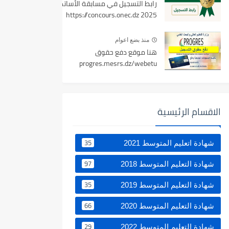
رابط التسجيل في مسابقة الأساتذة
2025 https://concours.onec.dz
منذ بضع اعوام
هنا موقع دفع حقوق
progres.mesrs.dz/webetu
الاقسام الرئيسية
35
شهادة اتعليم المتوسط 2021
97
شهادة التعليم المتوسط 2018
35
شهادة التعليم المتوسط 2019
66
شهادة التعليم المتوسط 2020
29
شهادة التعليم المتوسط 2022