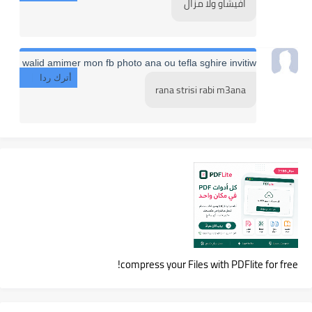
افيشاو ولا مزال 
walid amimer mon fb photo ana ou tefla sghire invitiw
أترك ردا
rana strisi rabi m3ana
compress your Files with PDFlite for free!