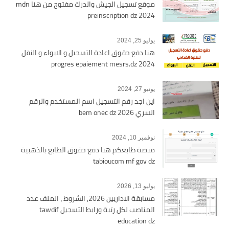
موقع تسجيل الجيش والدرك مفتوح من هنا mdn
preinscription dz 2024
يوليو 25, 2024
هنا دفع حقوق اعادة التسجيل و الايواء و النقل
2024 progres epaiement mesrs.dz
يونيو 27, 2024
اين اجد رقم التسجيل اسم المستخدم والرقم
السري bem onec dz 2026
نوفمبر 10, 2024
منصة طابعكم هنا دفع حقوق الطابع بالذهبية
tabioucom mf gov dz
يوليو 13, 2026
مسابقة الاداريين 2026, الشروط ، الملف عدد
المناصب لكل رتبة ورابط التسجيل tawdif
education dz