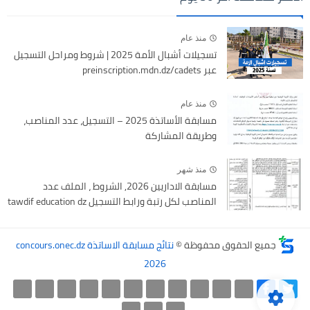
منذ عام
تسجيلات أشبال الأمة 2025 | شروط ومراحل التسجيل
عبر preinscription.mdn.dz/cadets
منذ عام
مسابقة الأساتذة 2025 – التسجيل، عدد المناصب،
وطريقة المشاركة
منذ شهر
مسابقة الاداريين 2026, الشروط ، الملف عدد
المناصب لكل رتبة ورابط التسجيل tawdif education dz
جميع الحقوق محفوظة ©
نتائج مسابقة الاساتذة concours.onec.dz
2026