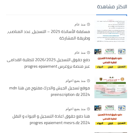
الاكثر مشاهدة
منذ عام
مسابقة الأساتذة 2025 – التسجيل، عدد المناصب،
وطريقة المشاركة
منذ عام
دفع حقوق التسجيل 2026/2025 للطلبة القدامى
عبر منصة بروغرس progres epaiement
منذ بضع اعوام
موقع تسجيل الجيش والدرك مفتوح من هنا mdn
preinscription dz 2024
منذ بضع اعوام
هنا دفع حقوق اعادة التسجيل و الايواء و النقل
2024 progres epaiement mesrs.dz