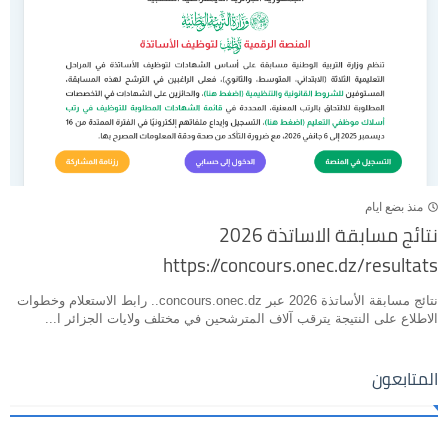
منذ بضع ايام
نتائج مسابقة الاساتذة 2026
https://concours.onec.dz/resultats
نتائج مسابقة الأساتذة 2026 عبر concours.onec.dz.. رابط الاستعلام وخطوات
الاطلاع على النتيجة يترقب آلاف المترشحين في مختلف ولايات الجزائر ا...
المتابعون