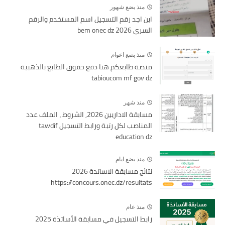
منذ بضع شهور
اين اجد رقم التسجيل اسم المستخدم والرقم
السري bem onec dz 2026
منذ بضع اعوام
منصة طابعكم هنا دفع حقوق الطابع بالذهبية
tabioucom mf gov dz
منذ شهر
مسابقة الاداريين 2026, الشروط ، الملف عدد
المناصب لكل رتبة ورابط التسجيل tawdif
education dz
منذ بضع ايام
نتائج مسابقة الاساتذة 2026
https://concours.onec.dz/resultats
منذ عام
رابط التسجيل في مسابقة الأساتذة 2025