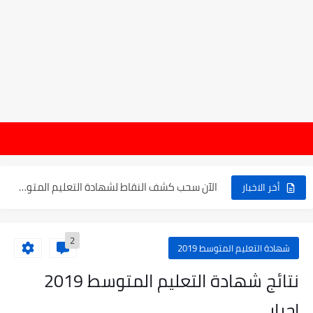
موعد الدخول المدرسي ورزنامة العطل والاختبارات للسنة الدراسية 2025-2026
ه
الإعلان عن نتائج بكالوريا 2025 في الجزائر يوم 20...
الآن سحب كشف النقاط لشهادة التعليم المتوسط 2025
أخر الاخبار
نتائج التوجيه والقبول إلى السنة الأولى ثانوي 2025 وطريقة الطعن...
2
حساب معدل شهادة التعليم المتوسط بيام 2025
شهادة التعليم المتوسط 2019
رابط كشف نقاط البيام 2025 | releve bem bem.onec.dz
نتائج شهادة التعليم المتوسط 2019
تسجيلات أشبال الأمة 2025 | شروط ومراحل التسجيل عبر...
احرار