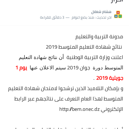
نسبة النجاح في شهادة التعليم المتوسط 2025 | إحصائيات رسمية...
هشام شعلال
اكبر معدل في شهادة التعليم المتوسط 2025 طلحاوي مريم متوسطة...
اخر تحديث :
منذ بضع اعوام
3 دقائق للقراءة
بلاغ وزارة التربية : نتائج شهادة التعليم المتوسط السب الساعة...
مدونة التربية والتعليم
نتائج شهادة التعليم المتوسط 2019
اعلنت وزارة التربية الوطنية
أن نتائج شهادة التعليم
جوان 2019
يوم 1
المتوسط دورة
سيتم الاعلان عنها
جويلية 2019
.
و بإمكان التلاميذ الذين ترشحوا لامتحان شهادة التعليم
المتوسط لهذا العام التعرف على نتائجهم عبر الرابط
الإلكتروني http://bem.onec.dz