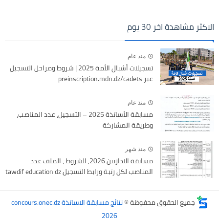
الاكثر مشاهدة اخر 30 يوم
منذ عام
تسجيلات أشبال الأمة 2025 | شروط ومراحل التسجيل
عبر preinscription.mdn.dz/cadets
منذ عام
مسابقة الأساتذة 2025 – التسجيل، عدد المناصب،
وطريقة المشاركة
منذ شهر
مسابقة الاداريين 2026, الشروط ، الملف عدد
المناصب لكل رتبة ورابط التسجيل tawdif education dz
جميع الحقوق محفوظة ©
نتائج مسابقة الاساتذة concours.onec.dz
2026