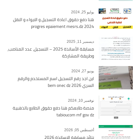
يوليو 25, 2024
هنا دفع حقوق اعادة التسجيل و الايواء و النقل
2024 progres epaiement mesrs.dz
ديسمبر 11, 2025
مسابقة الأساتذة 2025 – التسجيل، عدد المناصب،
وطريقة المشاركة
يونيو 27, 2024
اين اجد رقم التسجيل اسم المستخدم والرقم
السري bem onec dz 2026
نوفمبر 10, 2024
منصة طابعكم هنا دفع حقوق الطابع بالذهبية
tabioucom mf gov dz
أغسطس 05, 2026
نتائج مسابقة الاساتذة 2026