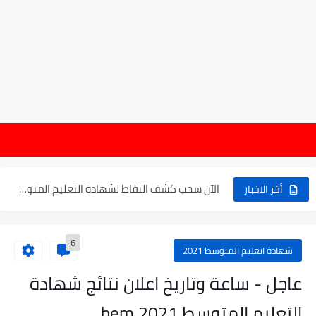
موعد الدخول المدرسي ورزنامة العطل والاختبارات للسنة الدراسية 2025-2026
هام : نتا
الإعلان عن نتائج بكالوريا 2025 في الجزائر يوم 20...
الآن سحب كشف النقاط لشهادة التعليم المتوسط 2025
أخر الاخبار
نتائج التوجيه والقبول إلى السنة الأولى ثانوي 2025 وطريقة الطعن...
6
حساب معدل شهادة التعليم المتوسط بيام 2025
شهادة اتعليم المتوسط 2021
رابط كشف نقاط البيام 2025 | releve bem bem.onec.dz
عاجل - ساعة وتاريخ اعلان نتائج شهادة
تسجيلات أشبال الأمة 2025 | شروط ومراحل التسجيل عبر...
التعليم المتوسط 2021 bem