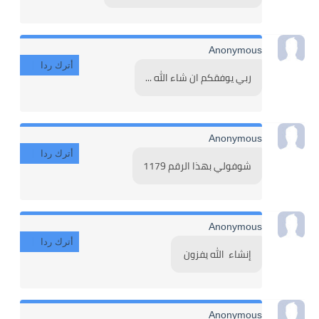
Anonymous
أترك ردا
ربي يوفقكم ان شاء الله ...
Anonymous
أترك ردا
شوفولي بهذا الرقم 1179
Anonymous
أترك ردا
إنشاء  الله يفزون 
Anonymous