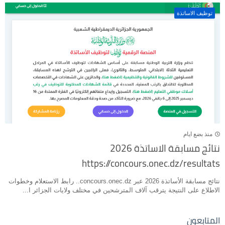
توظيف الاساتذة
منذ بضع ايام
نتائج مسابقة الاساتذة 2026
https://concours.onec.dz/resultats
نتائج مسابقة الأساتذة 2026 عبر concours.onec.dz.. رابط الاستعلام وخطوات
الاطلاع على النتيجة يترقب آلاف المترشحين في مختلف ولايات الجزائر ا...
المتابعون