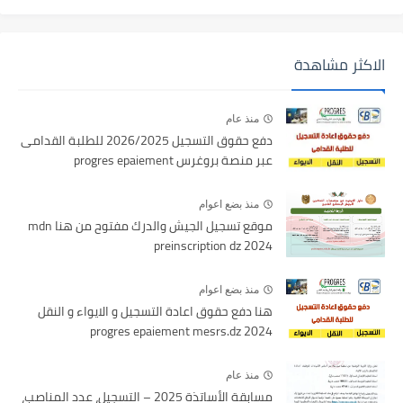
الاكثر مشاهدة
منذ عام
دفع حقوق التسجيل 2026/2025 للطلبة القدامى
عبر منصة بروغرس progres epaiement
منذ بضع اعوام
موقع تسجيل الجيش والدرك مفتوح من هنا mdn
preinscription dz 2024
منذ بضع اعوام
هنا دفع حقوق اعادة التسجيل و الايواء و النقل
2024 progres epaiement mesrs.dz
منذ عام
مسابقة الأساتذة 2025 – التسجيل، عدد المناصب،