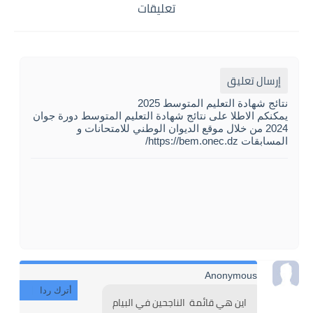
تعليقات
إرسال تعليق
نتائج شهادة التعليم المتوسط 2025
يمكنكم الاطلا على نتائج شهادة التعليم المتوسط دورة جوان
2024 من خلال موقع الديوان الوطني للامتحانات و
المسابقات https://bem.onec.dz/
Anonymous
أترك ردا
اين هي قائمة  الناجحين في البيام