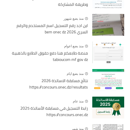
وطريقة المشاركة
منذ بضع شهور
اين اجد رقم التسجيل اسم المستخدم والرقم
السري bem onec dz 2026
منذ بضع اعوام
منصة طابعكم هنا دفع حقوق الطابع بالذهبية
tabioucom mf gov dz
منذ بضع ايام
نتائج مسابقة الاساتذة 2026
https://concours.onec.dz/resultats
منذ عام
رابط التسجيل في مسابقة الأساتذة 2025
https://concours.onec.dz
منذ شهر