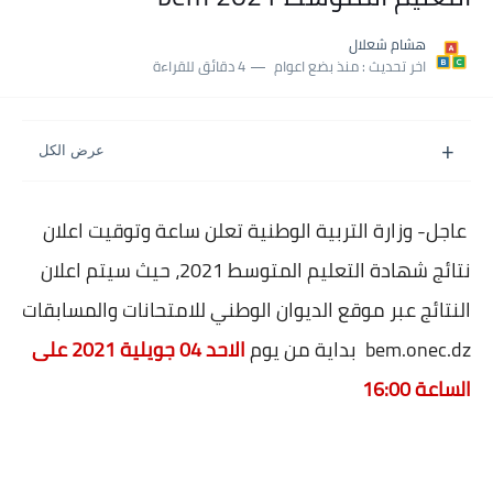
نسبة النجاح في شهادة التعليم المتوسط 2025 | إحصائيات رسمية...
هشام شعلال
اكبر معدل في شهادة التعليم المتوسط 2025 طلحاوي مريم متوسطة...
اخر تحديث :
منذ بضع اعوام
4 دقائق للقراءة
بلاغ وزارة التربية : نتائج شهادة التعليم المتوسط السب الساعة...
عاجل- وزارة التربية الوطنية تعلن ساعة وتوقيت اعلان
نتائج شهادة التعليم المتوسط 2021، حيث سيتم اعلان
النتائج عبر موقع الديوان الوطني للامتحانات والمسابقات
bem.onec.dz بداية من يوم
الاحد 04 جويلية 2021 على
الساعة 16:00